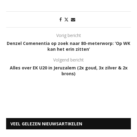
Vorig bericht
Denzel Comenentia op zoek naar 80-meterworp: ’Op WK
kan het erin zitten’
Volgend bericht
Alles over EK U20 in Jeruzalem (2x goud, 3x zilver & 2x
brons)
VEEL GELEZEN NIEUWSARTIKELEN