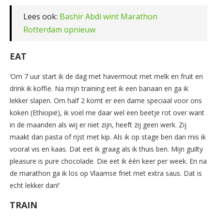
Lees ook:
Bashir Abdi wint Marathon
Rotterdam opnieuw
EAT
‘Om 7 uur start ik de dag met havermout met melk en fruit en
drink ik koffie. Na mijn training eet ik een banaan en ga ik
lekker slapen. Om half 2 komt er een dame speciaal voor ons
koken (Ethiopië), ik voel me daar wel een beetje rot over want
in de maanden als wij er niet zijn, heeft zij geen werk. Zij
maakt dan pasta of rijst met kip. Als ik op stage ben dan mis ik
vooral vis en kaas. Dat eet ik graag als ik thuis ben. Mijn guilty
pleasure is pure chocolade. Die eet ik één keer per week. En na
de marathon ga ik los op Vlaamse friet met extra saus. Dat is
echt lekker dan!’
TRAIN