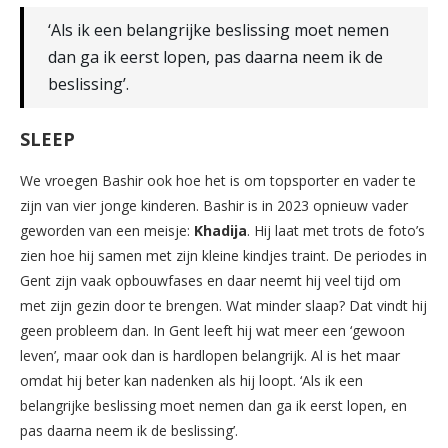
‘Als ik een belangrijke beslissing moet nemen
dan ga ik eerst lopen, pas daarna neem ik de
beslissing’.
SLEEP
We vroegen Bashir ook hoe het is om topsporter en vader te
zijn van vier jonge kinderen. Bashir is in 2023 opnieuw vader
geworden van een meisje:
Khadija
. Hij laat met trots de foto’s
zien hoe hij samen met zijn kleine kindjes traint. De periodes in
Gent zijn vaak opbouwfases en daar neemt hij veel tijd om
met zijn gezin door te brengen. Wat minder slaap? Dat vindt hij
geen probleem dan. In Gent leeft hij wat meer een ‘gewoon
leven’, maar ook dan is hardlopen belangrijk. Al is het maar
omdat hij beter kan nadenken als hij loopt. ‘Als ik een
belangrijke beslissing moet nemen dan ga ik eerst lopen, en
pas daarna neem ik de beslissing’.