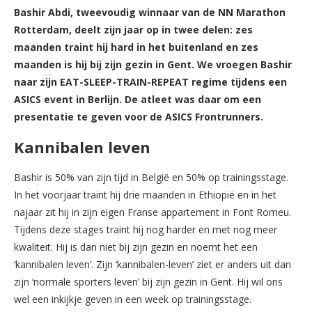
Bashir Abdi, tweevoudig winnaar van de NN Marathon
Rotterdam, deelt zijn jaar op in twee delen: zes
maanden traint hij hard in het buitenland en zes
maanden is hij bij zijn gezin in Gent. We vroegen Bashir
naar zijn EAT-SLEEP-TRAIN-REPEAT regime tijdens een
ASICS event in Berlijn. De atleet was daar om een
presentatie te geven voor de ASICS Frontrunners.
Kannibalen leven
Bashir is 50% van zijn tijd in België en 50% op trainingsstage.
In het voorjaar traint hij drie maanden in Ethiopië en in het
najaar zit hij in zijn eigen Franse appartement in Font Romeu.
Tijdens deze stages traint hij nog harder en met nog meer
kwaliteit. Hij is dan niet bij zijn gezin en noemt het een
‘kannibalen leven’. Zijn ‘kannibalen-leven’ ziet er anders uit dan
zijn ‘normale sporters leven’ bij zijn gezin in Gent. Hij wil ons
wel een inkijkje geven in een week op trainingsstage.