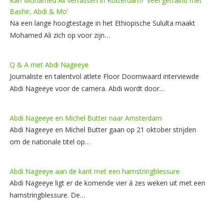
Kan Mohamed Ali verrassen in Rotterdam? ’Veel getraind met
Bashir, Abdi & Mo’
Na een lange hoogtestage in het Ethiopische Sululta maakt
Mohamed Ali zich op voor zijn…
Q & A met Abdi Nageeye
Journaliste en talentvol atlete Floor Doornwaard interviewde
Abdi Nageeye voor de camera. Abdi wordt door…
Abdi Nageeye en Michel Butter naar Amsterdam
Abdi Nageeye en Michel Butter gaan op 21 oktober strijden
om de nationale titel op…
Abdi Nageeye aan de kant met een hamstringblessure
Abdi Nageeye ligt er de komende vier á zes weken uit met een
hamstringblessure. De…