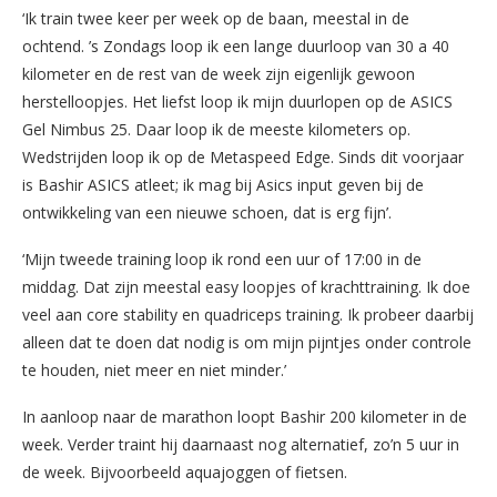
‘Ik train twee keer per week op de baan, meestal in de
ochtend. ’s Zondags loop ik een lange duurloop van 30 a 40
kilometer en de rest van de week zijn eigenlijk gewoon
herstelloopjes. Het liefst loop ik mijn duurlopen op de ASICS
Gel Nimbus 25. Daar loop ik de meeste kilometers op.
Wedstrijden loop ik op de Metaspeed Edge. Sinds dit voorjaar
is Bashir ASICS atleet; ik mag bij Asics input geven bij de
ontwikkeling van een nieuwe schoen, dat is erg fijn’.
‘Mijn tweede training loop ik rond een uur of 17:00 in de
middag. Dat zijn meestal easy loopjes of krachttraining. Ik doe
veel aan core stability en quadriceps training. Ik probeer daarbij
alleen dat te doen dat nodig is om mijn pijntjes onder controle
te houden, niet meer en niet minder.’
In aanloop naar de marathon loopt Bashir 200 kilometer in de
week. Verder traint hij daarnaast nog alternatief, zo’n 5 uur in
de week. Bijvoorbeeld aquajoggen of fietsen.