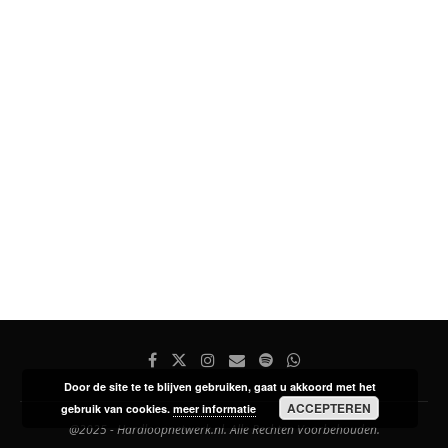
Door de site te te blijven gebruiken, gaat u akkoord met het
ACCEPTEREN
gebruik van cookies.
meer informatie
@2025 - Hardloopnetwerk.nl. Alle Rechten Voorbehouden.