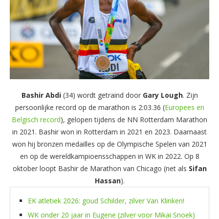
Bashir Abdi
(34) wordt getraind door
Gary Lough
. Zijn
persoonlijke record op de marathon is 2:03.36 (
Europees en
Belgisch record
), gelopen tijdens de NN Rotterdam Marathon
in 2021. Bashir won in Rotterdam in 2021 en 2023. Daarnaast
won hij bronzen medailles op de Olympische Spelen van 2021
en op de wereldkampioensschappen in WK in 2022. Op 8
oktober loopt Bashir de Marathon van Chicago (net als
Sifan
Hassan
).
EK atletiek 2026: goud Schilder, zilver Van Klinken!
WK onder 20 jaar in Eugene (zilver voor Mikai Snoek)