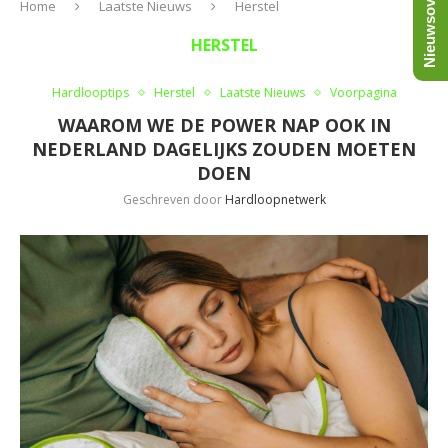
Nieuwsoverzicht
Home
Laatste Nieuws
Herstel
HERSTEL
Hardlooptips
Herstel
Laatste Nieuws
Voorpagina
WAAROM WE DE POWER NAP OOK IN
NEDERLAND DAGELIJKS ZOUDEN MOETEN
DOEN
Geschreven door
Hardloopnetwerk