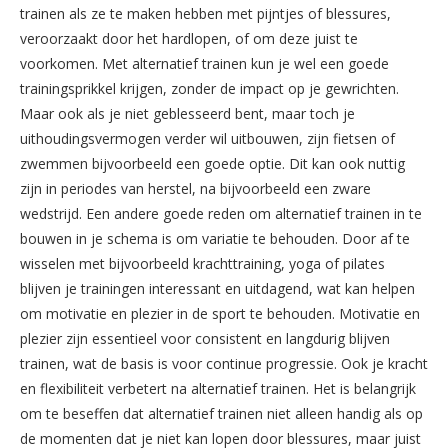
trainen als ze te maken hebben met pijntjes of blessures,
veroorzaakt door het hardlopen, of om deze juist te
voorkomen. Met alternatief trainen kun je wel een goede
trainingsprikkel krijgen, zonder de impact op je gewrichten.
Maar ook als je niet geblesseerd bent, maar toch je
uithoudingsvermogen verder wil uitbouwen, zijn fietsen of
zwemmen bijvoorbeeld een goede optie. Dit kan ook nuttig
zijn in periodes van herstel, na bijvoorbeeld een zware
wedstrijd. Een andere goede reden om alternatief trainen in te
bouwen in je schema is om variatie te behouden. Door af te
wisselen met bijvoorbeeld krachttraining, yoga of pilates
blijven je trainingen interessant en uitdagend, wat kan helpen
om motivatie en plezier in de sport te behouden. Motivatie en
plezier zijn essentieel voor consistent en langdurig blijven
trainen, wat de basis is voor continue progressie. Ook je kracht
en flexibiliteit verbetert na alternatief trainen. Het is belangrijk
om te beseffen dat alternatief trainen niet alleen handig als op
de momenten dat je niet kan lopen door blessures, maar juist