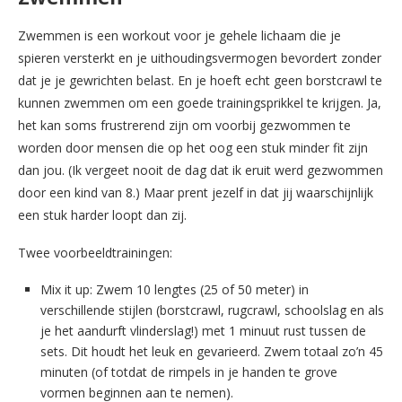
Zwemmen is een workout voor je gehele lichaam die je
spieren versterkt en je uithoudingsvermogen bevordert zonder
dat je je gewrichten belast. En je hoeft echt geen borstcrawl te
kunnen zwemmen om een goede trainingsprikkel te krijgen. Ja,
het kan soms frustrerend zijn om voorbij gezwommen te
worden door mensen die op het oog een stuk minder fit zijn
dan jou. (Ik vergeet nooit de dag dat ik eruit werd gezwommen
door een kind van 8.) Maar prent jezelf in dat jij waarschijnlijk
een stuk harder loopt dan zij.
Twee voorbeeldtrainingen:
Mix it up: Zwem 10 lengtes (25 of 50 meter) in
verschillende stijlen (borstcrawl, rugcrawl, schoolslag en als
je het aandurft vlinderslag!) met 1 minuut rust tussen de
sets. Dit houdt het leuk en gevarieerd. Zwem totaal zo’n 45
minuten (of totdat de rimpels in je handen te grove
vormen beginnen aan te nemen).