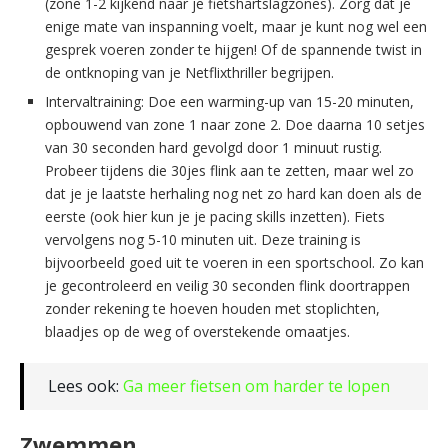
(zone 1-2 kijkend naar je fietshartslagzones). Zorg dat je
enige mate van inspanning voelt, maar je kunt nog wel een
gesprek voeren zonder te hijgen! Of de spannende twist in
de ontknoping van je Netflixthriller begrijpen.
Intervaltraining: Doe een warming-up van 15-20 minuten,
opbouwend van zone 1 naar zone 2. Doe daarna 10 setjes
van 30 seconden hard gevolgd door 1 minuut rustig.
Probeer tijdens die 30jes flink aan te zetten, maar wel zo
dat je je laatste herhaling nog net zo hard kan doen als de
eerste (ook hier kun je je pacing skills inzetten). Fiets
vervolgens nog 5-10 minuten uit. Deze training is
bijvoorbeeld goed uit te voeren in een sportschool. Zo kan
je gecontroleerd en veilig 30 seconden flink doortrappen
zonder rekening te hoeven houden met stoplichten,
blaadjes op de weg of overstekende omaatjes.
Lees ook:
Ga meer fietsen om harder te lopen
Zwemmen