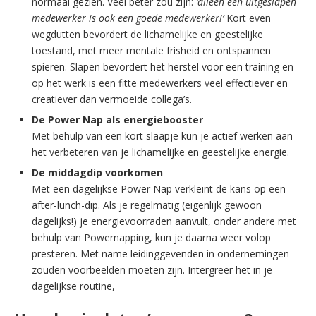
normaal gezien. Veel beter zou zijn:
‘alleen een uitgeslapen
medewerker is ook een goede medewerker!’
Kort even
wegdutten bevordert de lichamelijke en geestelijke
toestand, met meer mentale frisheid en ontspannen
spieren. Slapen bevordert het herstel voor een training en
op het werk is een fitte medewerkers veel effectiever en
creatiever dan vermoeide collega’s.
De Power Nap als energiebooster
Met behulp van een kort slaapje kun je actief werken aan
het verbeteren van je lichamelijke en geestelijke energie.
De middagdip voorkomen
Met een dagelijkse Power Nap verkleint de kans op een
after-lunch-dip. Als je regelmatig (eigenlijk gewoon
dagelijks!) je energievoorraden aanvult, onder andere met
behulp van Powernapping, kun je daarna weer volop
presteren. Met name leidinggevenden in ondernemingen
zouden voorbeelden moeten zijn. Intergreer het in je
dagelijkse routine,