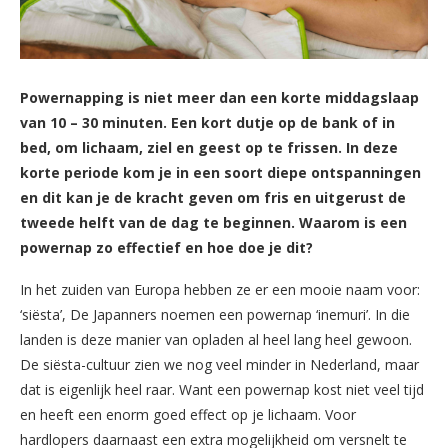
Powernapping is niet meer dan een korte middagslaap
van 10 – 30 minuten. Een kort dutje op de bank of in
bed, om lichaam, ziel en geest op te frissen. In deze
korte periode kom je in een soort diepe ontspanningen
en dit kan je de kracht geven om fris en uitgerust de
tweede helft van de dag te beginnen. Waarom is een
powernap zo effectief en hoe doe je dit?
In het zuiden van Europa hebben ze er een mooie naam voor:
‘siësta’, De Japanners noemen een powernap ‘inemuri’. In die
landen is deze manier van opladen al heel lang heel gewoon.
De siësta-cultuur zien we nog veel minder in Nederland, maar
dat is eigenlijk heel raar. Want een powernap kost niet veel tijd
en heeft een enorm goed effect op je lichaam. Voor
hardlopers daarnaast een extra mogelijkheid om versnelt te