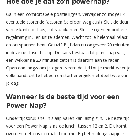
Hoe doe je dat zo’n powernap?
Ga in een comfortabele positie liggen. Verwijder zo mogelijk
eventuele storende factoren (telefoon weg dus!). Sluit de deur
van je kantoor, huis,- of slaapkamer. Sluit je ogen en probeer
regelmatig in,- en uit te ademen. Wacht tot je helemaal relaxt
en ontspannen bent. Gelukt? Blijf dan nu ongeveer 20 minuten
in deze rustfase. Let op! De kans bestaat dat je in slaap valt,
een wekker na 20 minuten zetten is daarom aan te raden.
Open dan langzaam je ogen. Neem de tijd tot je merkt weer je
volle aandacht te hebben en start energiek met deel twee van
je dag.
Wanneer is de beste tijd voor een
Power Nap?
Onder tijdsdruk snel in slaap vallen kan lastig zijn. De beste tijd
voor een Power Nap is na de lunch, tussen 12 en 2. Dit komt
overeen met ons normale bioritme. Bij het middagslaapje is