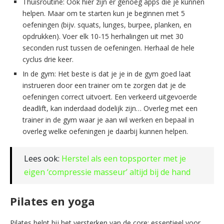
Thuisroutine: Ook hier zijn er genoeg apps die je kunnen
helpen. Maar om te starten kun je beginnen met 5
oefeningen (bijv. squats, lunges, burpee, planken, en
opdrukken). Voer elk 10-15 herhalingen uit met 30
seconden rust tussen de oefeningen. Herhaal de hele
cyclus drie keer.
In de gym: Het beste is dat je je in de gym goed laat
instrueren door een trainer om te zorgen dat je de
oefeningen correct uitvoert. Een verkeerd uitgevoerde
deadlift, kan inderdaad dodelijk zijn… Overleg met een
trainer in de gym waar je aan wil werken en bepaal in
overleg welke oefeningen je daarbij kunnen helpen.
Lees ook:
Herstel als een topsporter met je
eigen ‘compressie masseur’ altijd bij de hand
Pilates en yoga
Pilates helpt bij het versterken van de core: essentieel voor