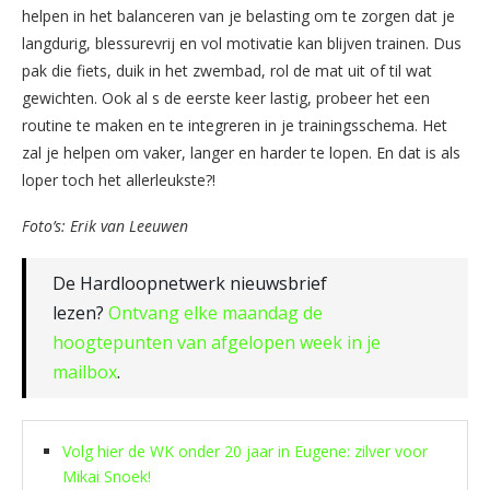
helpen in het balanceren van je belasting om te zorgen dat je
langdurig, blessurevrij en vol motivatie kan blijven trainen. Dus
pak die fiets, duik in het zwembad, rol de mat uit of til wat
gewichten. Ook al s de eerste keer lastig, probeer het een
routine te maken en te integreren in je trainingsschema. Het
zal je helpen om vaker, langer en harder te lopen. En dat is als
loper toch het allerleukste?!
Foto’s: Erik van Leeuwen
De Hardloopnetwerk nieuwsbrief
lezen?
Ontvang elke maandag de
hoogtepunten van afgelopen week in je
mailbox
.
Volg hier de WK onder 20 jaar in Eugene: zilver voor
Mikai Snoek!