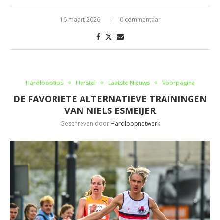
16 maart 2026
0 commentaar
Hardlooptips
Herstel
Laatste Nieuws
Voorpagina
DE FAVORIETE ALTERNATIEVE TRAININGEN
VAN NIELS ESMEIJER
Geschreven door
Hardloopnetwerk