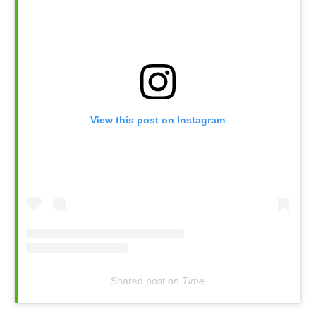
View this post on Instagram
Shared post
on
Time