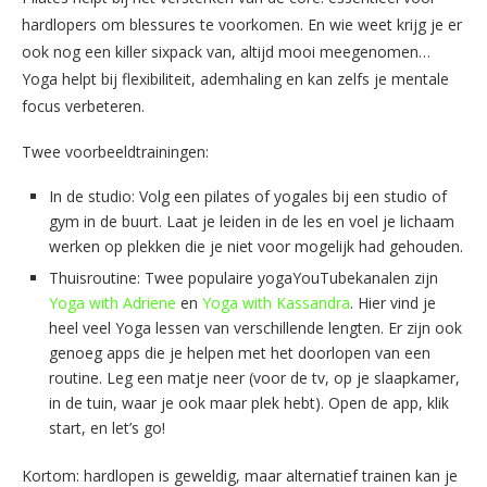
hardlopers om blessures te voorkomen. En wie weet krijg je er
ook nog een killer sixpack van, altijd mooi meegenomen…
Yoga helpt bij flexibiliteit, ademhaling en kan zelfs je mentale
focus verbeteren.
Twee voorbeeldtrainingen:
In de studio: Volg een pilates of yogales bij een studio of
gym in de buurt. Laat je leiden in de les en voel je lichaam
werken op plekken die je niet voor mogelijk had gehouden.
Thuisroutine: Twee populaire yogaYouTubekanalen zijn
Yoga with Adriene
en
Yoga with Kassandra
. Hier vind je
heel veel Yoga lessen van verschillende lengten. Er zijn ook
genoeg apps die je helpen met het doorlopen van een
routine. Leg een matje neer (voor de tv, op je slaapkamer,
in de tuin, waar je ook maar plek hebt). Open de app, klik
start, en let’s go!
Kortom: hardlopen is geweldig, maar alternatief trainen kan je