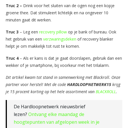
Truc 2 –
Drink voor het sluiten van de ogen nog een kopje
groene thee. Dat stimuleert lichtelijk en na ongeveer 10
minuten gaat dit werken.
Truc 3
– Leg een
recovery pillow
op je bank of bureau. Ook
het gebruik van een
verzwaringsdeken
of recovery blanker
helpt je om makkelijk tot rust te komen.
Truc 4
– Als er kans is dat je gaat doorslapen, gebruik dan een
wekker of je smartphone, bij voorkeur met het trilalarm.
Dit artikel kwam tot stand in samenwerking met Blackroll. Onze
partner voor herstel! Met de code
HARDLOOPNETWERK15
krijg
je 15 procent korting op het hele assortiment van
BLACKROLL
.
De Hardloopnetwerk nieuwsbrief
lezen?
Ontvang elke maandag de
hoogtepunten van afgelopen week in je