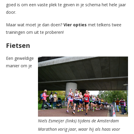
goed is om een vaste plek te geven in je schema het hele jaar
door.
Maar wat moet je dan doen?
Vier opties
met telkens twee
trainingen om uit te proberen!
Fietsen
Een geweldige
manier om je
Niels Esmeijer (links) tijdens de Amsterdam
Marathon vorig jaar, waar hij als haas voor