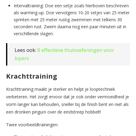
Intervaltraining: Doe een setje zoals hierboven beschreven
als warming-up. Doe vervolgens 10-20 setjes van 25 meter
sprinten met 25 meter rustig zwemmen met telkens 30
seconden rust. Zwem daarna nog een paar minuten uit in
verschillende slagen.
Lees ook:
8 effectieve thuisoefeningen voor
lopers
Krachttraining
Krachttraining maakt je sterker en helpt je looptechniek
verbeteren. Het zorgt ervoor dat je ook onder vermoeidheid je
vorm langer kan behouden, sneller bij de finish bent en niet als
een dronken pinguïn over de eindstreep hobbelt!
Twee voorbeeldtrainingen: