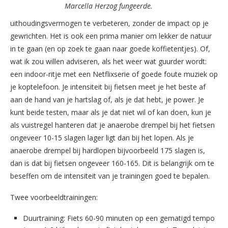
Marcella Herzog fungeerde.
uithoudingsvermogen te verbeteren, zonder de impact op je
gewrichten. Het is ook een prima manier om lekker de natuur
in te gaan (en op zoek te gaan naar goede koffietentjes). Of,
wat ik zou willen adviseren, als het weer wat guurder wordt:
een indoor-ritje met een Netflixserie of goede foute muziek op
je koptelefoon. Je intensiteit bij fietsen meet je het beste af
aan de hand van je hartslag of, als je dat hebt, je power. Je
kunt beide testen, maar als je dat niet wil of kan doen, kun je
als vuistregel hanteren dat je anaerobe drempel bij het fietsen
ongeveer 10-15 slagen lager ligt dan bij het lopen. Als je
anaerobe drempel bij hardlopen bijvoorbeeld 175 slagen is,
dan is dat bij fietsen ongeveer 160-165. Dit is belangrijk om te
beseffen om de intensiteit van je trainingen goed te bepalen.
Twee voorbeeldtrainingen:
Duurtraining: Fiets 60-90 minuten op een gematigd tempo