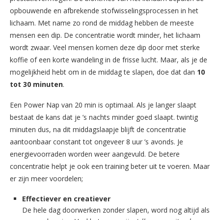
opbouwende en afbrekende stofwisselingsprocessen in het
lichaam. Met name zo rond de middag hebben de meeste
mensen een dip. De concentratie wordt minder, het lichaam
wordt zwaar. Veel mensen komen deze dip door met sterke
koffie of een korte wandeling in de frisse lucht. Maar, als je de
mogelijkheid hebt om in de middag te slapen, doe dat dan
10
tot 30 minuten
.
Een Power Nap van 20 min is optimaal. Als je langer slaapt
bestaat de kans dat je ’s nachts minder goed slaapt. twintig
minuten dus, na dit middagslaapje blijft de concentratie
aantoonbaar constant tot ongeveer 8 uur ’s avonds. Je
energievoorraden worden weer aangevuld. De betere
concentratie helpt je ook een training beter uit te voeren. Maar
er zijn meer voordelen;
Effectiever en creatiever
De hele dag doorwerken zonder slapen, word nog altijd als