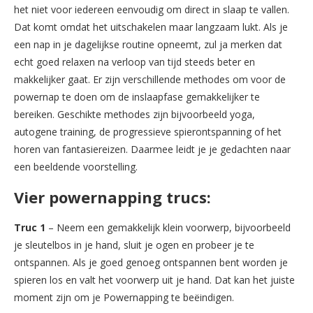
het niet voor iedereen eenvoudig om direct in slaap te vallen.
Dat komt omdat het uitschakelen maar langzaam lukt. Als je
een nap in je dagelijkse routine opneemt, zul ja merken dat
echt goed relaxen na verloop van tijd steeds beter en
makkelijker gaat. Er zijn verschillende methodes om voor de
powernap te doen om de inslaapfase gemakkelijker te
bereiken. Geschikte methodes zijn bijvoorbeeld yoga,
autogene training, de progressieve spierontspanning of het
horen van fantasiereizen. Daarmee leidt je je gedachten naar
een beeldende voorstelling.
Vier powernapping trucs:
Truc 1
– Neem een gemakkelijk klein voorwerp, bijvoorbeeld
je sleutelbos in je hand, sluit je ogen en probeer je te
ontspannen. Als je goed genoeg ontspannen bent worden je
spieren los en valt het voorwerp uit je hand. Dat kan het juiste
moment zijn om je Powernapping te beëindigen.