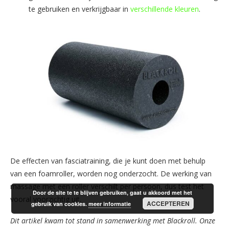
te gebruiken en verkrijgbaar in
verschillende kleuren
.
De effecten van fasciatraining, die je kunt doen met behulp
van een foamroller, worden nog onderzocht. De werking van
massage met een roller verschilt per persoon, dus test het
Door de site te te blijven gebruiken, gaat u akkoord met het
vooral voorzichtig uit.
ACCEPTEREN
gebruik van cookies.
meer informatie
Dit artikel kwam tot stand in samenwerking met Blackroll. Onze