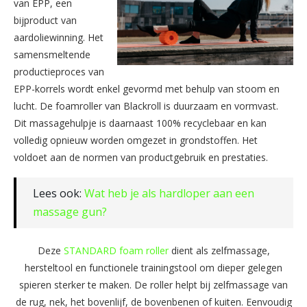
van EPP, een
bijproduct van
aardoliewinning. Het
samensmeltende
productieproces van
EPP-korrels wordt enkel gevormd met behulp van stoom en
lucht. De foamroller van Blackroll is duurzaam en vormvast.
Dit massagehulpje is daarnaast 100% recyclebaar en kan
volledig opnieuw worden omgezet in grondstoffen. Het
voldoet aan de normen van productgebruik en prestaties.
Lees ook:
Wat heb je als hardloper aan een
massage gun?
Deze
STANDARD foam roller
dient als zelfmassage,
hersteltool en functionele trainingstool om dieper gelegen
spieren sterker te maken. De roller helpt bij zelfmassage van
de rug, nek, het bovenlijf, de bovenbenen of kuiten. Eenvoudig