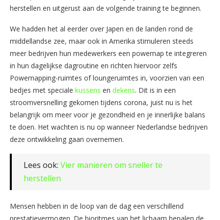
herstellen en uitgerust aan de volgende training te beginnen.
We hadden het al eerder over Japen en de landen rond de
middellandse zee, maar ook in Amerika stimuleren steeds
meer bedrijven hun medewerkers een powernap te integreren
in hun dagelijkse dagroutine en richten hiervoor zelfs
Powernapping-ruimtes of loungeruimtes in, voorzien van een
bedjes met speciale
kussens
en
dekens
. Dit is in een
stroomversnelling gekomen tijdens corona, juist nu is het
belangrijk om meer voor je gezondheid en je innerlijke balans
te doen. Het wachten is nu op wanneer Nederlandse bedrijven
deze ontwikkeling gaan overnemen.
Lees ook:
Vier manieren om sneller te
herstellen
Mensen hebben in de loop van de dag een verschillend
prestatievermogen. De bioritmes van het lichaam bepalen de