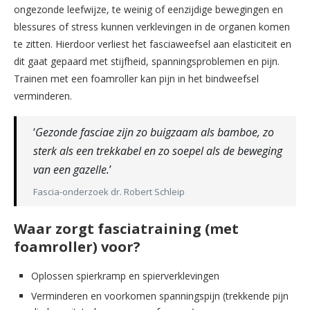
ongezonde leefwijze, te weinig of eenzijdige bewegingen en
blessures of stress kunnen verklevingen in de organen komen
te zitten. Hierdoor verliest het fasciaweefsel aan elasticiteit en
dit gaat gepaard met stijfheid, spanningsproblemen en pijn.
Trainen met een foamroller kan pijn in het bindweefsel
verminderen.
‘
Gezonde fasciae zijn zo buigzaam als bamboe, zo
sterk als een trekkabel en zo soepel als de beweging
van een gazelle.
’
Fascia-onderzoek dr. Robert Schleip
Waar zorgt fasciatraining (met
foamroller) voor?
Oplossen spierkramp en spierverklevingen
Verminderen en voorkomen spanningspijn (trekkende pijn