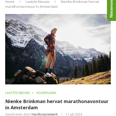
Nieuwsoverzicht
Home
Laatste Nieuws
Nienke Brinkman hervat
marathonavontuur in Amsterdam
LAATSTE NIEUWS
VOORPAGINA
Nienke Brinkman hervat marathonavontuur
in Amsterdam
Geschreven door
Hardloopnetwerk
11 juli 2024