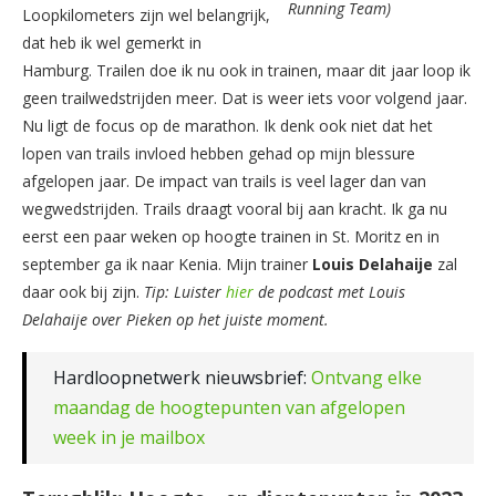
Running Team)
Loopkilometers zijn wel belangrijk,
dat heb ik wel gemerkt in
Hamburg. Trailen doe ik nu ook in trainen, maar dit jaar loop ik
geen trailwedstrijden meer. Dat is weer iets voor volgend jaar.
Nu ligt de focus op de marathon. Ik denk ook niet dat het
lopen van trails invloed hebben gehad op mijn blessure
afgelopen jaar. De impact van trails is veel lager dan van
wegwedstrijden. Trails draagt vooral bij aan kracht. Ik ga nu
eerst een paar weken op hoogte trainen in St. Moritz en in
september ga ik naar Kenia. Mijn trainer
Louis
Delahaije
zal
daar ook bij zijn.
Tip: Luister
hier
de podcast met Louis
Delahaije over Pieken op het juiste moment.
Hardloopnetwerk nieuwsbrief:
Ontvang elke
maandag de hoogtepunten van afgelopen
week in je mailbox