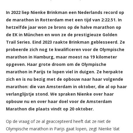
In 2022 liep Nienke Brinkman een Nederlands record op
de marathon in Rotterdam met een tijd van 2:22.51. In
hetzelfde jaar won ze brons op de halve marathon op
de EK in München en won ze de prestigieuze Golden
Trail Series. Eind 2023 raakte Brinkman geblesseerd. Ze
probeerde zich nog te kwalificeren voor de Olympische
marathon in Hamburg, maar moest na 19 kilometer
opgeven. Haar grote droom om de Olympische
marathon in Parijs te lopen viel in duigen. Ze herpakte
zich en is nu bezig met de opbouw naar haar volgende
marathon: die van Amsterdam in oktober, die al op haar
verlanglijstje stond. We spraken Nienke over haar
opbouw nu en over haar doel voor de Amsterdam
Marathon die plaats vindt op 20 oktober.
Op de vraag of ze al geaccepteerd heeft dat ze niet de
Olympische marathon in Parijs gaat lopen, zegt Nienke ‘dat