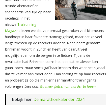
trainde alternatief en
spendeerde veel tijd op haar
racefiets. In het
nieuwe
Trailrunning
Magazine
lezen we dat ze normaal gesproken veel kilometers
hardloopt in haar favoriete trainingsgebied, maar dat ze veel
lange tochten op de racefiets door de Alpen heeft gemaakt.
Brinkman woont in Zürich en heeft van daaruit veel
mogelijkheden om de bergen in te fietsen. Tijdens de
revalidatie had Brinkman soms het idee dat ze alweer kon
gaan lopen, maar soms gaf haar lichaam dan weer het signaal
dat ze kalmer aan moet doen. Dan sprong ze op haar racefiets
en probeert ze op die manier haar marathontrainingen te
volbrengen.
Lees ook:
Ga meer fietsen om harder te lopen.
Bekijk hier:
De marathonkalender 2024