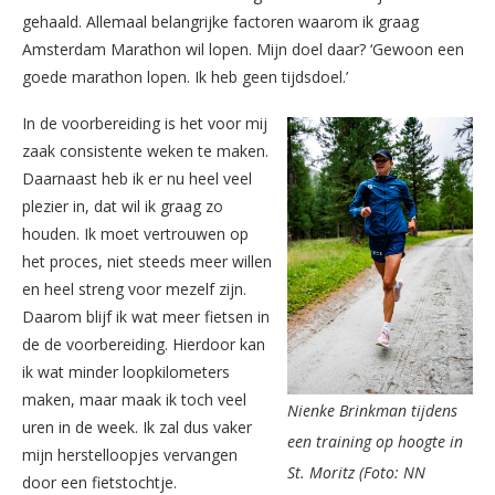
gehaald. Allemaal belangrijke factoren waarom ik graag
Amsterdam Marathon wil lopen. Mijn doel daar? ‘Gewoon een
goede marathon lopen. Ik heb geen tijdsdoel.’
In de voorbereiding is het voor mij
zaak consistente weken te maken.
Daarnaast heb ik er nu heel veel
plezier in, dat wil ik graag zo
houden. Ik moet vertrouwen op
het proces, niet steeds meer willen
en heel streng voor mezelf zijn.
Daarom blijf ik wat meer fietsen in
de de voorbereiding. Hierdoor kan
ik wat minder loopkilometers
maken, maar maak ik toch veel
Nienke Brinkman tijdens
uren in de week. Ik zal dus vaker
een training op hoogte in
mijn herstelloopjes vervangen
St. Moritz (Foto: NN
door een fietstochtje.