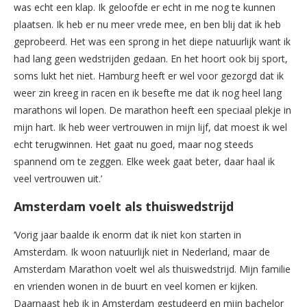
was echt een klap. Ik geloofde er echt in me nog te kunnen
plaatsen. Ik heb er nu meer vrede mee, en ben blij dat ik heb
geprobeerd. Het was een sprong in het diepe natuurlijk want ik
had lang geen wedstrijden gedaan. En het hoort ook bij sport,
soms lukt het niet. Hamburg heeft er wel voor gezorgd dat ik
weer zin kreeg in racen en ik besefte me dat ik nog heel lang
marathons wil lopen. De marathon heeft een speciaal plekje in
mijn hart. Ik heb weer vertrouwen in mijn lijf, dat moest ik wel
echt terugwinnen. Het gaat nu goed, maar nog steeds
spannend om te zeggen. Elke week gaat beter, daar haal ik
veel vertrouwen uit.’
Amsterdam voelt als thuiswedstrijd
‘Vorig jaar baalde ik enorm dat ik niet kon starten in
Amsterdam. Ik woon natuurlijk niet in Nederland, maar de
Amsterdam Marathon voelt wel als thuiswedstrijd. Mijn familie
en vrienden wonen in de buurt en veel komen er kijken.
Daarnaast heb ik in Amsterdam gestudeerd en mijn bachelor