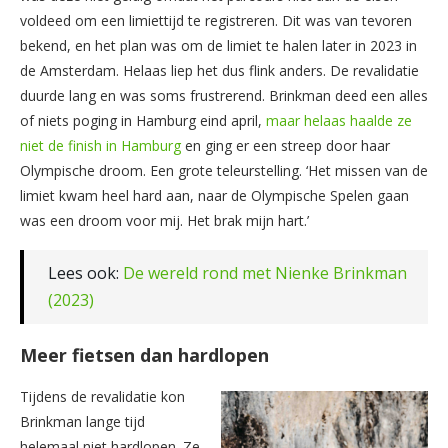
voldeed om een limiettijd te registreren. Dit was van tevoren
bekend, en het plan was om de limiet te halen later in 2023 in
de Amsterdam. Helaas liep het dus flink anders. De revalidatie
duurde lang en was soms frustrerend. Brinkman deed een alles
of niets poging in Hamburg eind april,
maar helaas haalde ze
niet de finish in Hamburg
en ging er een streep door haar
Olympische droom. Een grote teleurstelling. ‘Het missen van de
limiet kwam heel hard aan, naar de Olympische Spelen gaan
was een droom voor mij. Het brak mijn hart.’
Lees ook:
De wereld rond met Nienke Brinkman
(2023)
Meer fietsen dan hardlopen
Tijdens de revalidatie kon
Brinkman lange tijd
helemaal niet hardlopen. Ze