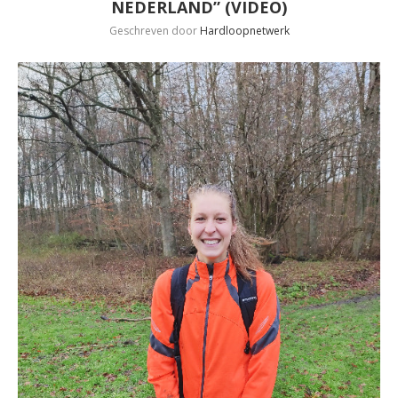
NEDERLAND” (VIDEO)
Geschreven door
Hardloopnetwerk