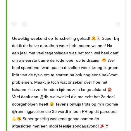
Geweldig weekend op Terschelling gehad!
Super blij
dat ik de halve marathon weer heb mogen winnen! Na
een jaar met veel tegenslagen was het toch wel heel gaaf
om als eerste dame de rode loper op te draaien
Wel
heel spannend, want pas in dezelfde week kreeg ik groen
licht van de fysio om te starten na ook nog eens hak/voet
problemen. Maakt je toch wat onzeker over hoe het
lichaam zich zou houden tijdens zo'n lange afstand
Veel dank aan @rik_wolswinkel die me echt het 2e deel
doorgeholpen heeft
Tevens onwijs trots op m'n roomie
@runningjacolien die 3e wordt in een PR op dit parcours!
Super gezellig weekend gehad samen én
afgesloten met een mooi feestje zondagavond!