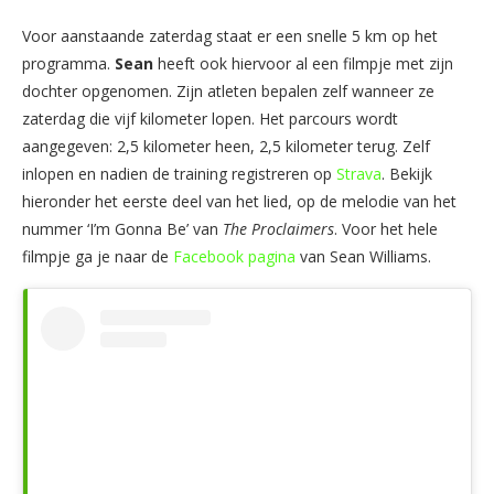
Voor aanstaande zaterdag staat er een snelle 5 km op het
programma.
Sean
heeft ook hiervoor al een filmpje met zijn
dochter opgenomen. Zijn atleten bepalen zelf wanneer ze
zaterdag die vijf kilometer lopen. Het parcours wordt
aangegeven: 2,5 kilometer heen, 2,5 kilometer terug. Zelf
inlopen en nadien de training registreren op
Strava
. Bekijk
hieronder het eerste deel van het lied, op de melodie van het
nummer ‘I’m Gonna Be’ van
The Proclaimers
. Voor het hele
filmpje ga je naar de
Facebook pagina
van Sean Williams.