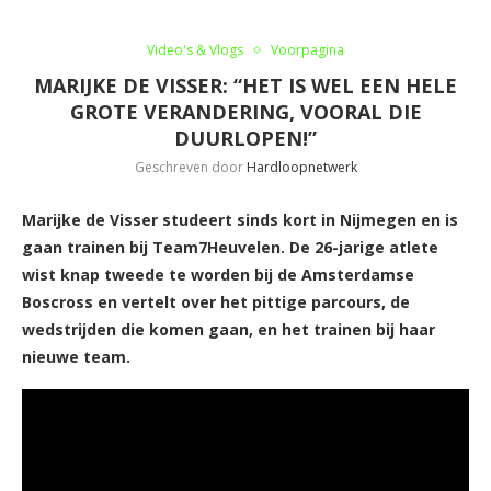
Video's & Vlogs
Voorpagina
MARIJKE DE VISSER: “HET IS WEL EEN HELE
GROTE VERANDERING, VOORAL DIE
DUURLOPEN!”
Geschreven door
Hardloopnetwerk
Marijke de Visser studeert sinds kort in Nijmegen en is
gaan trainen bij Team7Heuvelen. De 26-jarige atlete
wist knap tweede te worden bij de Amsterdamse
Boscross en vertelt over het pittige parcours, de
wedstrijden die komen gaan, en het trainen bij haar
nieuwe team.