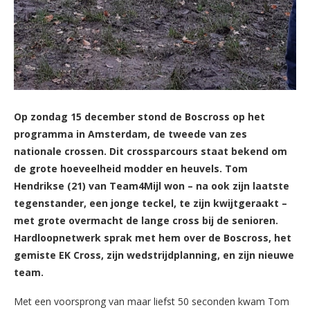
Op zondag 15 december stond de Boscross op het
programma in Amsterdam, de tweede van zes
nationale crossen. Dit crossparcours staat bekend om
de grote hoeveelheid modder en heuvels.
Tom
Hendrikse (21) van Team4Mijl won – na ook zijn laatste
tegenstander, een jonge teckel, te zijn kwijtgeraakt –
met grote overmacht de lange cross bij de senioren.
Hardloopnetwerk sprak met hem over de Boscross, het
gemiste EK Cross, zijn wedstrijdplanning, en zijn nieuwe
team.
Met een voorsprong van maar liefst 50 seconden kwam Tom