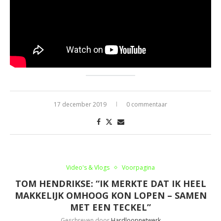
17 december 2019
0 commentaar
Video's & Vlogs
Voorpagina
TOM HENDRIKSE: “IK MERKTE DAT IK HEEL
MAKKELIJK OMHOOG KON LOPEN – SAMEN
MET EEN TECKEL”
Geschreven door
Hardloopnetwerk