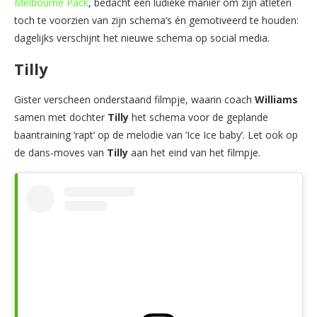
Melbourne Pack
, bedacht een ludieke manier om zijn atleten
toch te voorzien van zijn schema’s én gemotiveerd te houden:
dagelijks verschijnt het nieuwe schema op social media.
Tilly
Gister verscheen onderstaand filmpje, waarin coach
Williams
samen met dochter
Tilly
het schema voor de geplande
baantraining ‘rapt’ op de melodie van ‘Ice Ice baby’. Let ook op
de dans-moves van
Tilly
aan het eind van het filmpje.