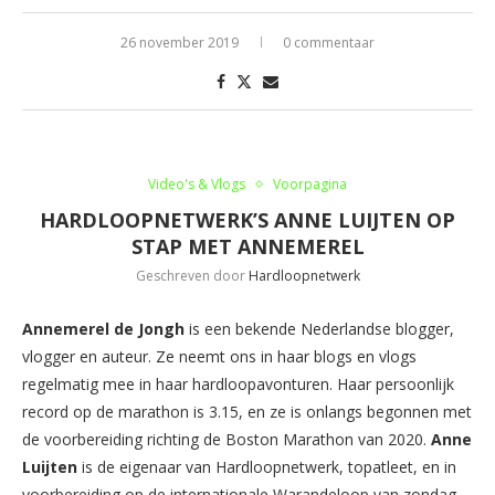
26 november 2019
0 commentaar
Video's & Vlogs
Voorpagina
HARDLOOPNETWERK’S ANNE LUIJTEN OP
STAP MET ANNEMEREL
Geschreven door
Hardloopnetwerk
Annemerel de Jongh
is een bekende Nederlandse blogger,
vlogger en auteur. Ze neemt ons in haar blogs en vlogs
regelmatig mee in haar hardloopavonturen. Haar persoonlijk
record op de marathon is 3.15, en ze is onlangs begonnen met
de voorbereiding richting de Boston Marathon van 2020.
Anne
Luijten
is de eigenaar van Hardloopnetwerk, topatleet, en in
voorbereiding op de internationale Warandeloop van zondag