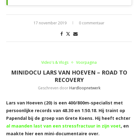
17 november 2019
0 commentaar
Video's & Vlogs
Voorpagina
MINIDOCU LARS VAN HOEVEN – ROAD TO
RECOVERY
Geschreven door
Hardloopnetwerk
Lars van Hoeven (20) is een 400/800m-specialist met
persoonlijke records van 48.30 en 1:50.18. Hij traint op
Papendal bij de groep van Grete Koens. Hij heeft echter
al maanden last van een stressfractuur in zijn voet
, en
maakte hier een mini-documentaire over.