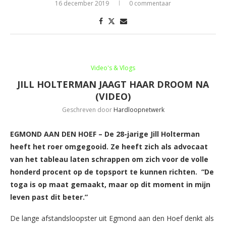
16 december 2019
0 commentaar
Video's & Vlogs
JILL HOLTERMAN JAAGT HAAR DROOM NA
(VIDEO)
Geschreven door
Hardloopnetwerk
EGMOND AAN DEN HOEF – De 28-jarige Jill Holterman
heeft het roer omgegooid. Ze heeft zich als advocaat
van het tableau laten schrappen om zich voor de volle
honderd procent op de topsport te kunnen richten. “De
toga is op maat gemaakt, maar op dit moment in mijn
leven past dit beter.”
De lange afstandsloopster uit Egmond aan den Hoef denkt als