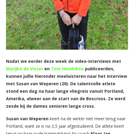
Nadat we eerder deze week de video-interviews met
Marijke de Visser
en
Tom Hendrikse
publiceerden,
kunnen jullie hieronder meeluisteren naar het interview
met Susan van Weperen (20). De talentvolle atlete
stond een dag na haar lange vliegreis vanuit Portland,
Amerika, alweer aan de start van de Boscross. Ze werd
zesde bij de dames senioren lange cross.
Susan van Weperen
keert na de winter niet meer terug naar
Portland, want ze is na 3,5 jaar afgestudeerd. De atlete keert
terug op haar oude trainingsbasis bij coach
Klaas Jan