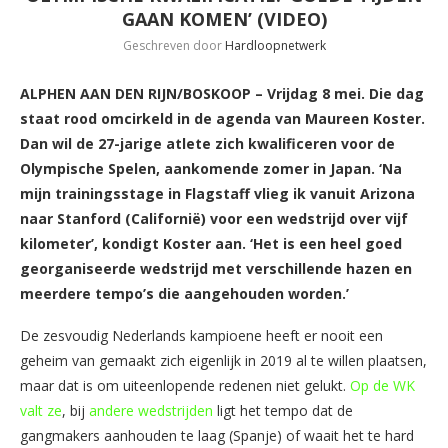
GAAN KOMEN’ (VIDEO)
Geschreven door
Hardloopnetwerk
ALPHEN AAN DEN RIJN/BOSKOOP – Vrijdag 8 mei. Die dag
staat rood omcirkeld in de agenda van Maureen Koster.
Dan wil de 27-jarige atlete zich kwalificeren voor de
Olympische Spelen, aankomende zomer in Japan. ‘Na
mijn trainingsstage in Flagstaff vlieg ik vanuit Arizona
naar Stanford (Californië) voor een wedstrijd over vijf
kilometer’, kondigt Koster aan. ‘Het is een heel goed
georganiseerde wedstrijd met verschillende hazen en
meerdere tempo’s die aangehouden worden.’
De zesvoudig Nederlands kampioene heeft er nooit een
geheim van gemaakt zich eigenlijk in 2019 al te willen plaatsen,
maar dat is om uiteenlopende redenen niet gelukt.
Op de WK
valt ze
, bij
andere wedstrijden
ligt het tempo dat de
gangmakers aanhouden te laag (Spanje) of waait het te hard