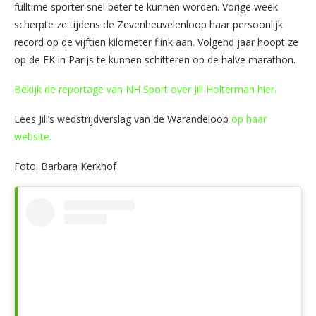
fulltime sporter snel beter te kunnen worden. Vorige week
scherpte ze tijdens de Zevenheuvelenloop haar persoonlijk
record op de vijftien kilometer flink aan. Volgend jaar hoopt ze
op de EK in Parijs te kunnen schitteren op de halve marathon.
Bekijk de reportage van NH Sport over Jill Holterman hier.
Lees Jill’s wedstrijdverslag van de Warandeloop
op haar
website.
Foto: Barbara Kerkhof