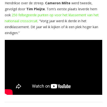
Hendrikse over de streep.
Cameron Milte
werd tweede,
gevolgd door
Tim Pleijte
. Tom’s eerste plaats leverde hem
ook
250 felbegeerde punten op voor het klassement van het
nationaal crosscircuit
. “Vorig jaar werd ik derde in het
eindklassement. Dit jaar wil ik kijken of ik een plek hoger kan
eindigen.”