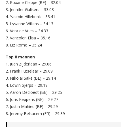
2. Roxane Cleppe (BE) – 32.04
3. Jennifer Gulikers – 33.03
4. Yasmin Hillebrink – 33.41
5. Lysanne Wilkins – 34.13
6. Vera de Vries – 34.33
7. Vancolen Elisa – 35.16
8. Liz Romo – 35.24
Top 8 mannen
1. Juan Zijderlaan – 29.06
2. Frank Futselaar – 29.09
3. Nïkolai Sakë (BE) – 29.14
4. Edwin Sjerps – 29.18
5. Aaron Decloedt (BE) – 29.25
6. Joris Keppens (BE) – 29.27
7. Justin Mahieu (BE) – 29.29
8. Jeremy Belkacem (FR) – 29.39