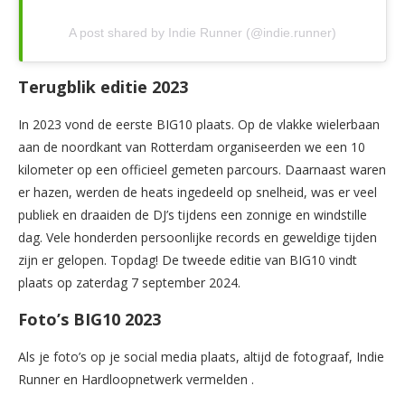
A post shared by Indie Runner (@indie.runner)
Terugblik editie 2023
In 2023 vond de eerste BIG10 plaats. Op de vlakke wielerbaan
aan de noordkant van Rotterdam organiseerden we een 10
kilometer op een officieel gemeten parcours. Daarnaast waren
er hazen, werden de heats ingedeeld op snelheid, was er veel
publiek en draaiden de DJ’s tijdens een zonnige en windstille
dag. Vele honderden persoonlijke records en geweldige tijden
zijn er gelopen. Topdag! De tweede editie van BIG10 vindt
plaats op zaterdag 7 september 2024.
Foto’s BIG10 2023
Als je foto’s op je social media plaats, altijd de fotograaf, Indie
Runner en Hardloopnetwerk vermelden .