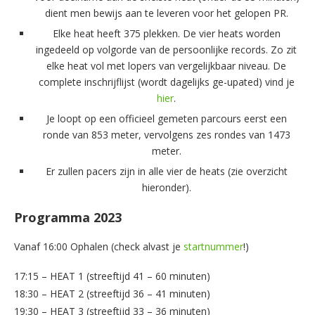
dient men bewijs aan te leveren voor het gelopen PR.
Elke heat heeft 375 plekken. De vier heats worden
ingedeeld op volgorde van de persoonlijke records. Zo zit
elke heat vol met lopers van vergelijkbaar niveau. De
complete inschrijflijst (wordt dagelijks ge-upated) vind je
hier
.
Je loopt op een officieel gemeten parcours eerst een
ronde van 853 meter, vervolgens zes rondes van 1473
meter.
Er zullen pacers zijn in alle vier de heats (zie overzicht
hieronder).
Programma 2023
Vanaf 16:00 Ophalen (check alvast je
startnummer
!)
17:15 – HEAT 1 (streeftijd 41 – 60 minuten)
18:30 – HEAT 2 (streeftijd 36 – 41 minuten)
19:30 – HEAT 3 (streeftijd 33 – 36 minuten)