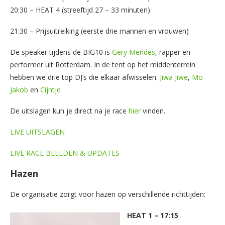
20:30 – HEAT 4 (streeftijd 27 – 33 minuten)
21:30 – Prijsuitreiking (eerste drie mannen en vrouwen)
De speaker tijdens de BIG10 is
Gery Mendes
, rapper en
performer uit Rotterdam. In de tent op het middenterrein
hebben we drie top DJ’s die elkaar afwisselen:
Jiwa Jiwe
,
Mo
Jakob
en
Cijntje
De uitslagen kun je direct na je race
hier
vinden.
LIVE UITSLAGEN
LIVE RACE BEELDEN & UPDATES
Hazen
De organisatie zorgt voor hazen op verschillende richttijden:
HEAT 1 – 17:15