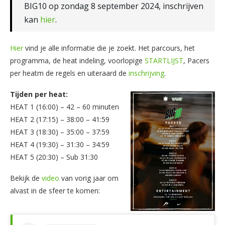
BIG10 op zondag 8 september 2024, inschrijven
kan
hier
.
Hier
vind je alle informatie die je zoekt. Het parcours, het
programma, de heat indeling, voorlopige
STARTLIJST
, Pacers
per heatm de regels en uiteraard de
inschrijving
.
Tijden per heat:
HEAT 1 (16:00) – 42 – 60 minuten
HEAT 2 (17:15) – 38:00 – 41:59
HEAT 3 (18:30) – 35:00 – 37:59
HEAT 4 (19:30) – 31:30 – 34:59
HEAT 5 (20:30) – Sub 31:30
Bekijk de
video
van vorig jaar om
alvast in de sfeer te komen: