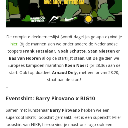
De complete deelnemerslijst (wordt dagelijks ge-upate) vind je
hier
. Bij de mannen zien we onder andere de Nederlandse
toppers
Frank
Futselaar
,
Noah
Schutte
,
Stan Niesten
en
Bas van Hooren
al op de startlijst staan. Uit Belgie zien we
Europees kampioen marathon
Koen
Naert
(pr 28.36) aan de
start. Ook top duatleet
Arnaud
Dely
, met een pr van 28.20,
staat aan de start!
–
Eventshirt: Barry Pirovano x BIG10
Samen met kunstenaar
Barry
Pirovano
hebben we een
supercool BIG10 loopshirt gemaakt. Het is een superlicht Miler
loopshirt van NIKE, hierop vind je naast ons logo ook een