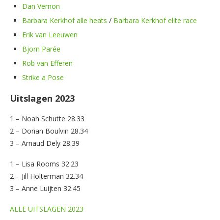
Dan Vernon
Barbara Kerkhof alle heats
/
Barbara Kerkhof elite race
Erik van Leeuwen
Bjorn Parée
Rob van Efferen
Strike a Pose
Uitslagen 2023
1 – Noah Schutte 28.33
2 – Dorian Boulvin 28.34
3 – Arnaud Dely 28.39
1 – Lisa Rooms 32.23
2 – Jill Holterman 32.34
3 – Anne Luijten 32.45
ALLE UITSLAGEN 2023