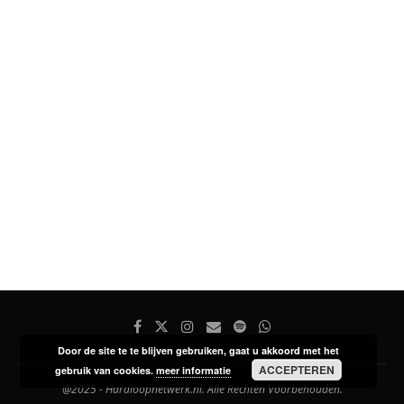
Door de site te te blijven gebruiken, gaat u akkoord met het
ACCEPTEREN
gebruik van cookies.
meer informatie
@2025 - Hardloopnetwerk.nl. Alle Rechten Voorbehouden.