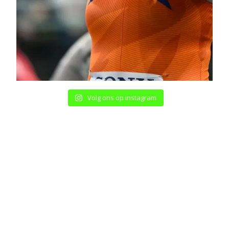
Volg ons op instagram