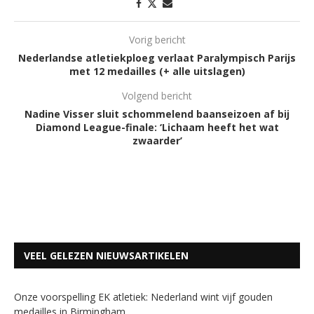
Vorig bericht
Nederlandse atletiekploeg verlaat Paralympisch Parijs
met 12 medailles (+ alle uitslagen)
Volgend bericht
Nadine Visser sluit schommelend baanseizoen af bij
Diamond League-finale: ‘Lichaam heeft het wat
zwaarder’
VEEL GELEZEN NIEUWSARTIKELEN
Onze voorspelling EK atletiek: Nederland wint vijf gouden
medailles in Birmingham