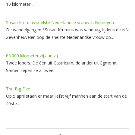
10 kilometer…
Susan Krumins snelste Nederlandse vrouw in Nijmegen
De wandelgangen *Susan Krumins was vandaag tijdens de NN
Zevenheuvelenloop de snelste Nederlandse vrouw op…
66.000 kilometer zij aan zij
Twee lopers. De één uit Castricum, de ander uit Egmond.
Samen liepen ze al twee…
The Big Five
Op 5 april staan er maar liefst vijf mannen aan de start van de
40ste…