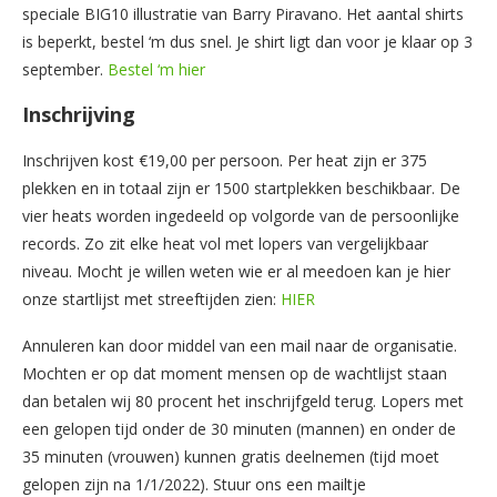
speciale BIG10 illustratie van Barry Piravano. Het aantal shirts
is beperkt, bestel ‘m dus snel. Je shirt ligt dan voor je klaar op 3
september.
Bestel ‘m hier
Inschrijving
Inschrijven kost €19,00 per persoon. Per heat zijn er 375
plekken en in totaal zijn er 1500 startplekken beschikbaar. De
vier heats worden ingedeeld op volgorde van de persoonlijke
records. Zo zit elke heat vol met lopers van vergelijkbaar
niveau. Mocht je willen weten wie er al meedoen kan je hier
onze startlijst met streeftijden zien:
HIER
Annuleren kan door middel van een mail naar de organisatie.
Mochten er op dat moment mensen op de wachtlijst staan
dan betalen wij 80 procent het inschrijfgeld terug. Lopers met
een gelopen tijd onder de 30 minuten (mannen) en onder de
35 minuten (vrouwen) kunnen gratis deelnemen (tijd moet
gelopen zijn na 1/1/2022). Stuur ons een mailtje