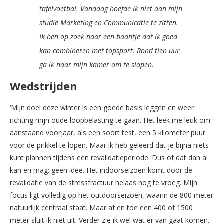
tafelvoetbal. Vandaag hoefde ik niet aan mijn
studie Marketing en Communicatie te zitten.
Ik ben op zoek naar een baantje dat ik goed
kan combineren met topsport. Rond tien uur
ga ik naar mijn kamer om te slapen.
Wedstrijden
‘Mijn doel deze winter is een goede basis leggen en weer
richting mijn oude loopbelasting te gaan. Het leek me leuk om
aanstaand voorjaar, als een soort test, een 5 kilometer puur
voor de prikkel te lopen. Maar ik heb geleerd dat je bijna niets
kunt plannen tijdens een revalidatieperiode. Dus of dat dan al
kan en mag: geen idee. Het indoorseizoen komt door de
revalidatie van de stressfractuur helaas nog te vroeg. Mijn
focus ligt volledig op het outdoorseizoen, waarin de 800 meter
natuurlijk centraal staat. Maar af en toe een 400 of 1500
meter sluit ik niet uit. Verder zie ik wel wat er van gaat komen.