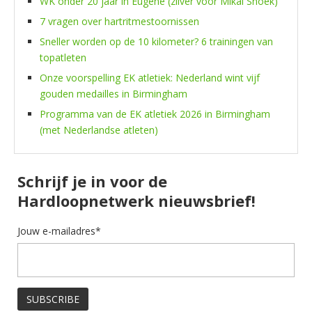
WK onder 20 jaar in Eugene (zilver voor Mikai Snoek)
7 vragen over hartritmestoornissen
Sneller worden op de 10 kilometer? 6 trainingen van
topatleten
Onze voorspelling EK atletiek: Nederland wint vijf
gouden medailles in Birmingham
Programma van de EK atletiek 2026 in Birmingham
(met Nederlandse atleten)
Schrijf je in voor de
Hardloopnetwerk nieuwsbrief!
Jouw e-mailadres*