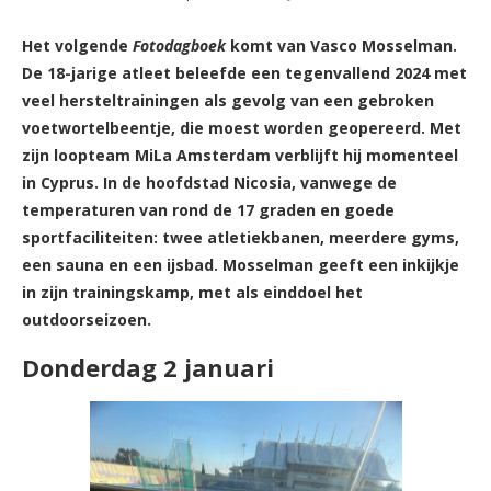
Het volgende
Fotodagboek
komt van Vasco Mosselman.
De 18-jarige atleet beleefde een tegenvallend 2024 met
veel hersteltrainingen als gevolg van een gebroken
voetwortelbeentje, die moest worden geopereerd. Met
zijn loopteam MiLa Amsterdam verblijft hij momenteel
in Cyprus. In de hoofdstad Nicosia, vanwege de
temperaturen van rond de 17 graden en goede
sportfaciliteiten: twee atletiekbanen, meerdere gyms,
een sauna en een ijsbad. Mosselman geeft een inkijkje
in zijn trainingskamp, met als einddoel het
outdoorseizoen.
Donderdag 2 januari