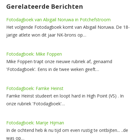
Gerelateerde Berichten
Fotodagboek van Abigail Noruwa in Potchefstroom
Het volgende Fotodagboek komt van Abigail Noruwa. De 18-
jarige atlete won dit jaar NK-brons op…
Fotodagboek: Mike Foppen
Mike Foppen trapt onze nieuwe rubriek af, genaamd
'Fotodagboek'. Eens in de twee weken geeft…
Fotodagboek: Famke Heinst
Famke Heinst studeert en loopt hard in High Point (VS) . In
onze rubriek 'Fotodagboek'…
Fotodagboek: Marije Hijman
In de ochtend heb ik nu tijd om even rustig te ontbijten... ..de
was op…