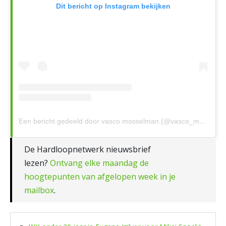
Dit bericht op Instagram bekijken
Een bericht gedeeld door vasco mosselman (@vasco_mosselman)
De Hardloopnetwerk nieuwsbrief
lezen?
Ontvang elke maandag de
hoogtepunten van afgelopen week in je
mailbox
.