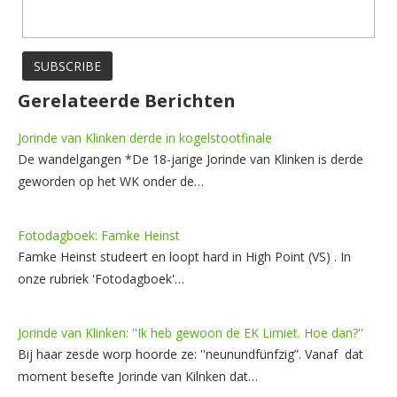
Gerelateerde Berichten
Jorinde van Klinken derde in kogelstootfinale
De wandelgangen *De 18-jarige Jorinde van Klinken is derde
geworden op het WK onder de…
Fotodagboek: Famke Heinst
Famke Heinst studeert en loopt hard in High Point (VS) . In
onze rubriek 'Fotodagboek'…
Jorinde van Klinken: ''Ik heb gewoon de EK Limiet. Hoe dan?''
Bij haar zesde worp hoorde ze: ''neunundfünfzig”. Vanaf dat
moment besefte Jorinde van Kilnken dat…