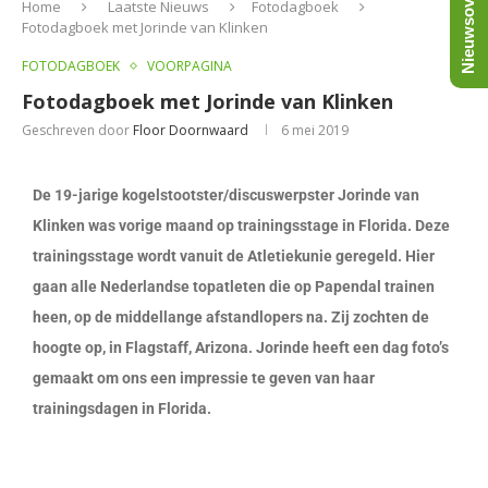
Nieuwsoverzicht
Home
Laatste Nieuws
Fotodagboek
Fotodagboek met Jorinde van Klinken
FOTODAGBOEK
VOORPAGINA
Fotodagboek met Jorinde van Klinken
Geschreven door
Floor Doornwaard
6 mei 2019
De 19-jarige kogelstootster/discuswerpster Jorinde van
Klinken was vorige maand op trainingsstage in Florida. Deze
trainingsstage wordt vanuit de Atletiekunie geregeld. Hier
gaan alle Nederlandse topatleten die op Papendal trainen
heen, op de middellange afstandlopers na. Zij zochten de
hoogte op, in Flagstaff, Arizona. Jorinde heeft een dag foto’s
gemaakt om ons een impressie te geven van haar
trainingsdagen in Florida.