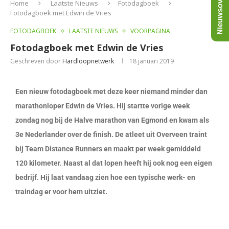
Nieuwsoverzicht
Home
Laatste Nieuws
Fotodagboek
Fotodagboek met Edwin de Vries
FOTODAGBOEK
LAATSTE NIEUWS
VOORPAGINA
Fotodagboek met Edwin de Vries
Geschreven door
Hardloopnetwerk
18 januari 2019
Een nieuw fotodagboek met deze keer niemand minder dan
marathonloper Edwin de Vries. Hij startte vorige week
zondag nog bij de Halve marathon van Egmond en kwam als
3e Nederlander over de finish. De atleet uit Overveen traint
bij Team Distance Runners en maakt per week gemiddeld
120 kilometer. Naast al dat lopen heeft hij ook nog een eigen
bedrijf. Hij laat vandaag zien hoe een typische werk- en
traindag er voor hem uitziet.