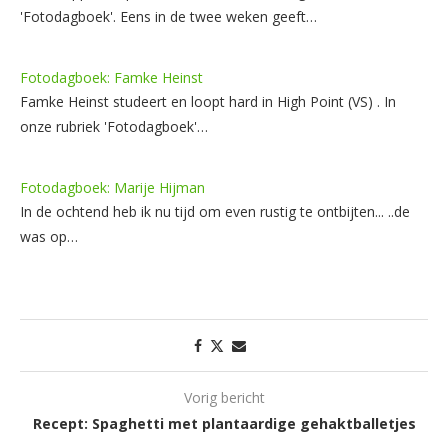
'Fotodagboek'. Eens in de twee weken geeft…
Fotodagboek: Famke Heinst
Famke Heinst studeert en loopt hard in High Point (VS) . In
onze rubriek 'Fotodagboek'…
Fotodagboek: Marije Hijman
In de ochtend heb ik nu tijd om even rustig te ontbijten... ..de
was op…
Vorig bericht
Recept: Spaghetti met plantaardige gehaktballetjes