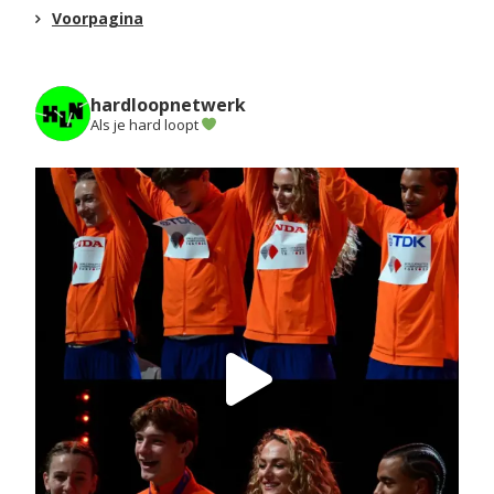
Voorpagina
hardloopnetwerk
Als je hard loopt