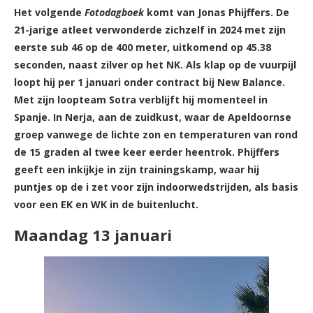
Het volgende
Fotodagboek
komt van Jonas Phijffers. De
21-jarige atleet verwonderde zichzelf in 2024 met zijn
eerste sub 46 op de 400 meter, uitkomend op 45.38
seconden, naast zilver op het NK. Als klap op de vuurpijl
loopt hij per 1 januari onder contract bij New Balance.
Met zijn loopteam Sotra verblijft hij momenteel in
Spanje. In Nerja, aan de zuidkust, waar de Apeldoornse
groep vanwege de lichte zon en temperaturen van rond
de 15 graden al twee keer eerder heentrok. Phijffers
geeft een inkijkje in zijn trainingskamp, waar hij
puntjes op de i zet voor zijn indoorwedstrijden, als basis
voor een EK en WK in de buitenlucht.
Maandag 13 januari