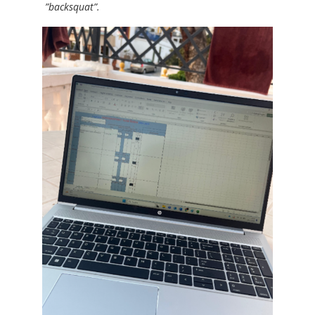
”backsquat”.