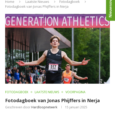
Nieuwsoverzicht
Home
Laatste Nieuws
Fotodagboek
Fotodagboek van Jonas Phijffers in Nerja
FOTODAGBOEK
LAATSTE NIEUWS
VOORPAGINA
Fotodagboek van Jonas Phijffers in Nerja
Geschreven door
Hardloopnetwerk
15 januari 2025