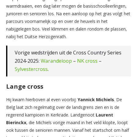
warmdraaien, een dag later mogen de basisschoolleerlingen,
junioren en senioren los. Na een aanloop op het gras volgt het
parcours voornamelijk op en over de heuvels in het
nabijgelegen bos. Veel klimmen en dalen rondom de plassen,
nabij het Duitse Herzogenrath.
Vorige wedstrijden uit de Cross Country Series
2024-2025:
Warandeloop
–
NK cross
–
Sylvestercross
.
Lange cross
Hij kwam hierboven al even voorbij:
Yannick Michiels
. De
Belg laat zich regelmatig over de landsgrens zien en is de
regerend kampioen in Kerkrade. Landgenoot
Laurent
Bierinckx
, die Michiels vorige maand in het veld klopte, loopt
ook tussen de senioren mannen. Vanaf het startschot om half