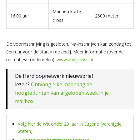
Mannen korte
16:00 uur
2600 meter
cross
De voorinschrijving is gesloten. Na-inschrijven kan zondag tot
één uur voor de start in de abdij. Meer informatie (over de
recreatieve onderdelen):
www.abdijcross.nl
.
De Hardloopnetwerk nieuwsbrief
lezen?
Ontvang elke maandag de
hoogtepunten van afgelopen week in je
mailbox
.
Volg hier de WK onder 20 jaar in Eugene (Verenigde
Staten)