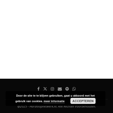
Door de site te te blijven gebruiken, gaat u akkoord met het
ACCEPTEREN
gebruik van cookies.
meer informatie
@2025 - Hardloopnetwerk.nl. Alle Rechten Voorbehouden.