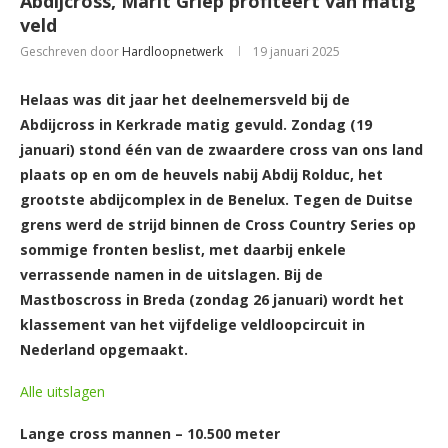
Abdijcross, Marit Griep profiteert van matig
veld
Geschreven door
Hardloopnetwerk
19 januari 2025
Helaas was dit jaar het deelnemersveld bij de
Abdijcross in Kerkrade matig gevuld. Zondag (19
januari) stond één van de zwaardere cross van ons land
plaats op en om de heuvels nabij Abdij Rolduc, het
grootste abdijcomplex in de Benelux. Tegen de Duitse
grens werd de strijd binnen de Cross Country Series op
sommige fronten beslist, met daarbij enkele
verrassende namen in de uitslagen. Bij de
Mastboscross in Breda (zondag 26 januari) wordt het
klassement van het vijfdelige veldloopcircuit in
Nederland opgemaakt.
Alle uitslagen
Lange cross mannen – 10.500 meter