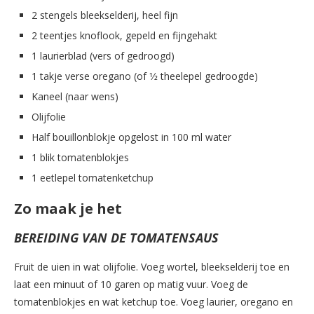
2 stengels bleekselderij, heel fijn
2 teentjes knoflook, gepeld en fijngehakt
1 laurierblad (vers of gedroogd)
1 takje verse oregano (of 1⁄2 theelepel gedroogde)
Kaneel (naar wens)
Olijfolie
Half bouillonblokje opgelost in 100 ml water
1 blik tomatenblokjes
1 eetlepel tomatenketchup
Zo maak je het
BEREIDING VAN DE TOMATENSAUS
Fruit de uien in wat olijfolie. Voeg wortel, bleekselderij toe en
laat een minuut of 10 garen op matig vuur. Voeg de
tomatenblokjes en wat ketchup toe. Voeg laurier, oregano en