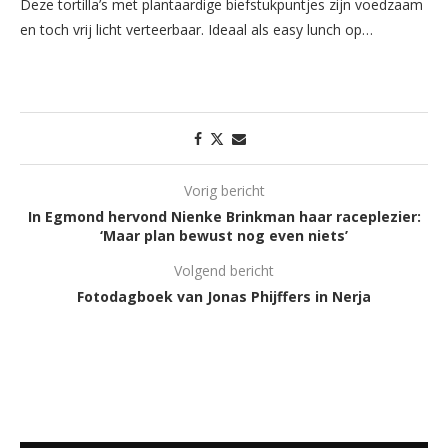
Deze tortilla’s met plantaardige biefstukpuntjes zijn voedzaam
en toch vrij licht verteerbaar. Ideaal als easy lunch op…
Vorig bericht
In Egmond hervond Nienke Brinkman haar raceplezier:
‘Maar plan bewust nog even niets’
Volgend bericht
Fotodagboek van Jonas Phijffers in Nerja