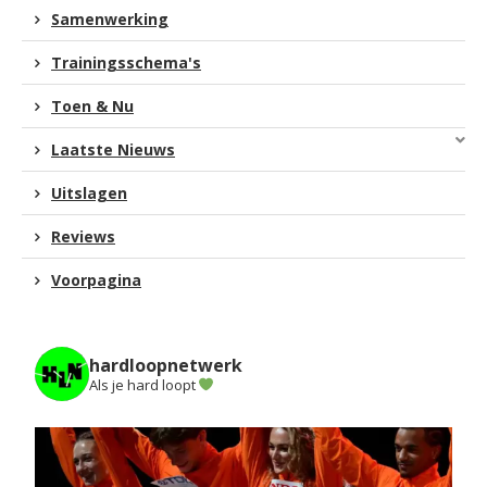
Samenwerking
Trainingsschema's
Toen & Nu
Laatste Nieuws
Uitslagen
Reviews
Voorpagina
hardloopnetwerk
Als je hard loopt