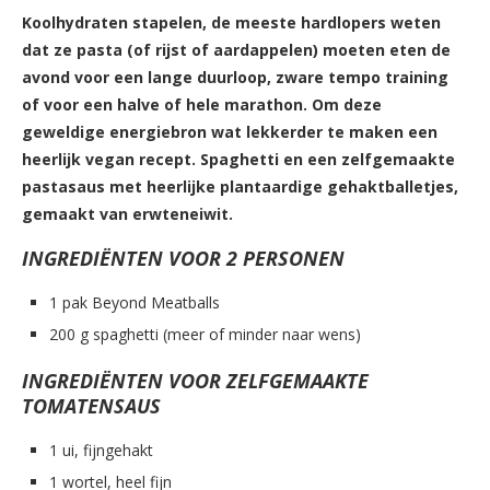
Koolhydraten stapelen, de meeste hardlopers weten
dat ze pasta (of rijst of aardappelen) moeten eten de
avond voor een lange duurloop, zware tempo training
of voor een halve of hele marathon. Om deze
geweldige energiebron wat lekkerder te maken een
heerlijk vegan recept. Spaghetti en een zelfgemaakte
pastasaus met heerlijke plantaardige gehaktballetjes,
gemaakt van erwteneiwit.
INGREDIËNTEN
VOOR 2 PERSONEN
1 pak Beyond Meatballs
200 g spaghetti (meer of minder naar wens)
INGREDIËNTEN VOOR ZELFGEMAAKTE
TOMATENSAUS
1 ui, fijngehakt
1 wortel, heel fijn