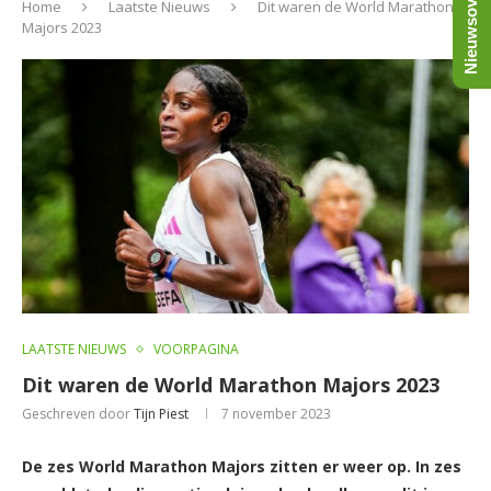
Nieuwsoverzicht
Home
Laatste Nieuws
Dit waren de World Marathon
Majors 2023
LAATSTE NIEUWS
VOORPAGINA
Dit waren de World Marathon Majors 2023
Geschreven door
Tijn Piest
7 november 2023
De zes World Marathon Majors zitten er weer op. In zes