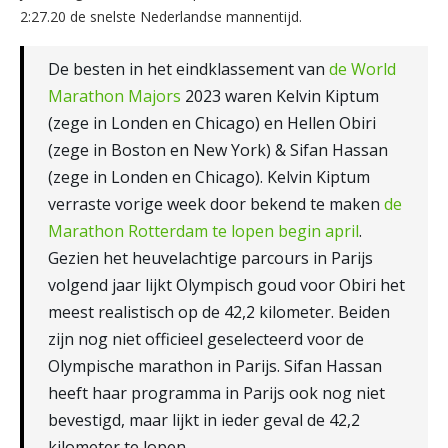
2:27.20 de snelste Nederlandse mannentijd.
De besten in het eindklassement van
de World
Marathon Majors
2023 waren Kelvin Kiptum
(zege in Londen en Chicago) en Hellen Obiri
(zege in Boston en New York) & Sifan Hassan
(zege in Londen en Chicago). Kelvin Kiptum
verraste vorige week door bekend te maken
de
Marathon Rotterdam te lopen begin april
.
Gezien het heuvelachtige parcours in Parijs
volgend jaar lijkt Olympisch goud voor Obiri het
meest realistisch op de 42,2 kilometer. Beiden
zijn nog niet officieel geselecteerd voor de
Olympische marathon in Parijs. Sifan Hassan
heeft haar programma in Parijs ook nog niet
bevestigd, maar lijkt in ieder geval de 42,2
kilometer te lopen.