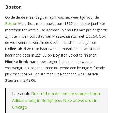
Boston
Op de derde maandag van april was het weer tijd voor de
Boston
Marathon: met bouwdatum 1897 de oudste jaarlijkse
marathon ter wereld. De Keniaan
Evans Chebet
prolongeerde
zijn titel in de hoofdstad van Massachusetts met 2:05.54. Ook
de vrouwenrace werd in de slotfase beslist. Landgenote
Hellen Obiri
zette in haar tweede marathon de winst naar
haar hand door in 2:21.38 op Boylston Street te finishen.
Nienke Brinkman
moest tegen het einde de tweede
vrouwengroep loslaten, maar noteerde een keurige vijftiende
plek met 2:24.58. Snelste man uit Nederland was
Patrick
Stastra
in 2:42.06.
Lees ook:
De strijd om de snelste superschoen:
Adidas sloeg in Berlijn toe, Nike antwoordt in
Chicago