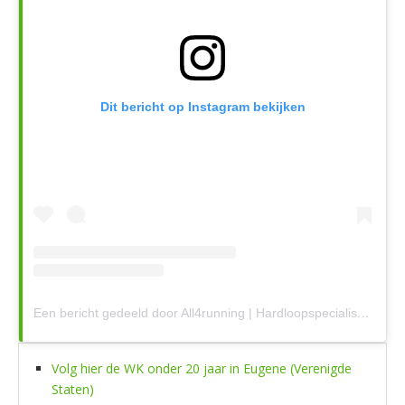
Dit bericht op Instagram bekijken
Een bericht gedeeld door All4running | Hardloopspecialist (@all4runningstore)
Volg hier de WK onder 20 jaar in Eugene (Verenigde
Staten)