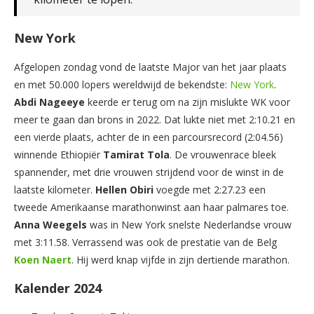
New York
Afgelopen zondag vond de laatste Major van het jaar plaats
en met 50.000 lopers wereldwijd de bekendste:
New York
.
Abdi Nageeye
keerde er terug om na zijn mislukte WK voor
meer te gaan dan brons in 2022. Dat lukte niet met 2:10.21 en
een vierde plaats, achter de in een parcoursrecord (2:04.56)
winnende Ethiopiër
Tamirat Tola
. De vrouwenrace bleek
spannender, met drie vrouwen strijdend voor de winst in de
laatste kilometer.
Hellen Obiri
voegde met 2:27.23 een
tweede Amerikaanse marathonwinst aan haar palmares toe.
Anna Weegels
was in New York snelste Nederlandse vrouw
met 3:11.58. Verrassend was ook de prestatie van de Belg
Koen
Naert
. Hij werd knap vijfde in zijn dertiende marathon.
Kalender 2024