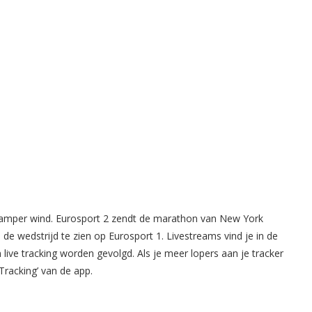
 amper wind. Eurosport 2 zendt de marathon van New York
s de wedstrijd te zien op Eurosport 1. Livestreams vind je in de
ve tracking worden gevolgd. Als je meer lopers aan je tracker
Tracking’ van de app.