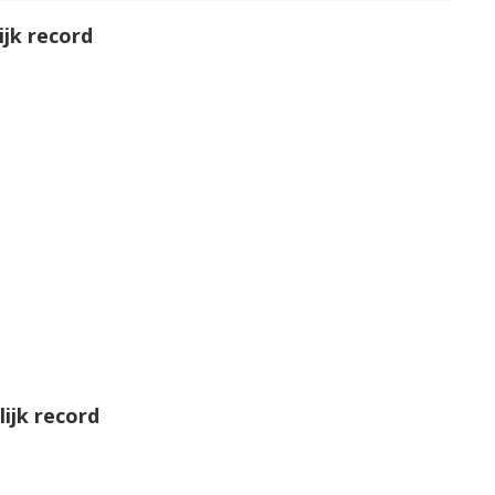
jk record
ijk record