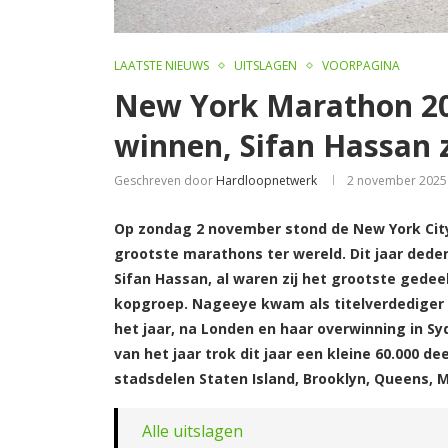
LAATSTE NIEUWS
UITSLAGEN
VOORPAGINA
New York Marathon 202
winnen, Sifan Hassan 
Geschreven door
Hardloopnetwerk
2 november 2025
Op zondag 2 november stond de New York Cit
grootste marathons ter wereld. Dit jaar ded
Sifan Hassan, al waren zij het grootste gedee
kopgroep. Nageeye kwam als titelverdediger 
het jaar, na Londen en haar overwinning in S
van het jaar trok dit jaar een kleine 60.000 d
stadsdelen Staten Island, Brooklyn, Queens, 
Alle uitslagen