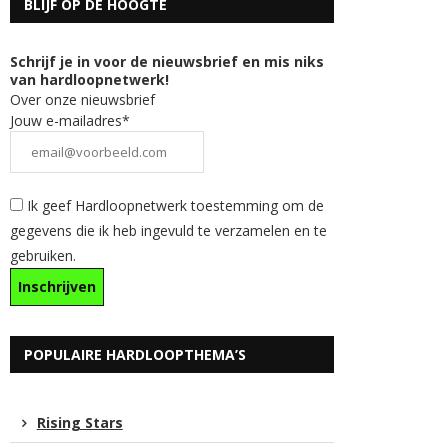
BLIJF OP DE HOOGTE
Schrijf je in voor de nieuwsbrief en mis niks
van hardloopnetwerk!
Over onze nieuwsbrief
Jouw e-mailadres*
Ik geef Hardloopnetwerk toestemming om de
gegevens die ik heb ingevuld te verzamelen en te
gebruiken.
POPULAIRE HARDLOOPTHEMA’S
Rising Stars