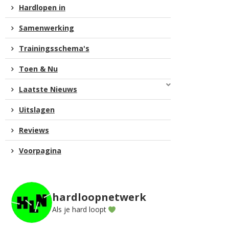
Hardlopen in
Samenwerking
Trainingsschema's
Toen & Nu
Laatste Nieuws
Uitslagen
Reviews
Voorpagina
hardloopnetwerk
Als je hard loopt