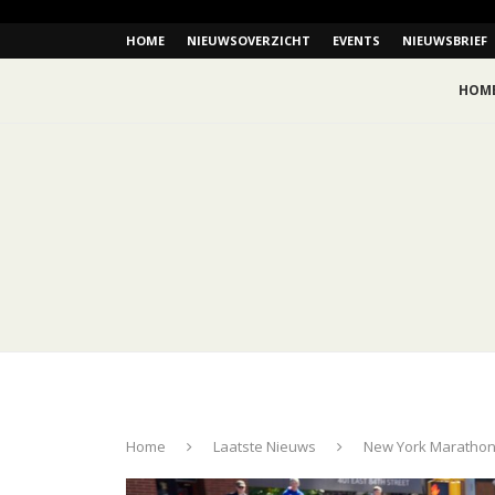
HOME
NIEUWSOVERZICHT
EVENTS
NIEUWSBRIEF
HOM
Home
Laatste Nieuws
New York Marathon 