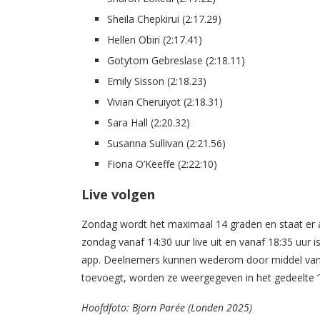
Sheila Chepkirui (2:17.29)
Hellen Obiri (2:17.41)
Gotytom Gebreslase (2:18.11)
Emily Sisson (2:18.23)
Vivian Cheruiyot (2:18.31)
Sara Hall (2:20.32)
Susanna Sullivan (2:21.56)
Fiona O’Keeffe (2:22:10)
Live volgen
Zondag wordt het maximaal 14 graden en staat er
zondag vanaf 14:30 uur live uit en vanaf 18:35 uur i
app. Deelnemers kunnen wederom door middel van li
toevoegt, worden ze weergegeven in het gedeelte ‘
Hoofdfoto: Bjorn Parée (Londen 2025)