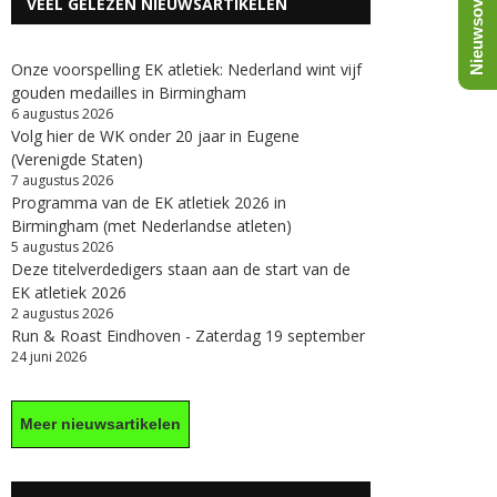
Nieuwsoverzicht
VEEL GELEZEN NIEUWSARTIKELEN
Onze voorspelling EK atletiek: Nederland wint vijf
gouden medailles in Birmingham
6 augustus 2026
Volg hier de WK onder 20 jaar in Eugene
(Verenigde Staten)
7 augustus 2026
Programma van de EK atletiek 2026 in
Birmingham (met Nederlandse atleten)
5 augustus 2026
Deze titelverdedigers staan aan de start van de
EK atletiek 2026
2 augustus 2026
Run & Roast Eindhoven - Zaterdag 19 september
24 juni 2026
Meer nieuwsartikelen