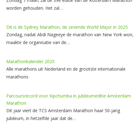
Zondag 7 maart zal de 39e editie van de Rotterdam Marathon
worden gehouden. Het zal…
Dit is de Sydney Marathon, de zevende World Major in 2025
Zondag, nadat Abdi Nageeye de marathon van New York won,
maakte de organisatie van de…
Marathonkalender 2025
Alle marathons uit Nederland en de grootste internationale
marathons
Parcoursrecord voor Kipchumba in jubileumeditie Amsterdam
Marathon
Dit jaar viert de TCS Amsterdam Marathon haar 50-jarig
jubileum, in hetzelfde jaar dat de…