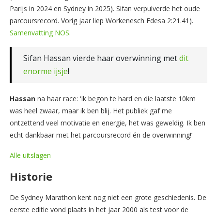
Parijs in 2024 en Sydney in 2025). Sifan verpulverde het oude
parcoursrecord. Vorig jaar liep Workenesch Edesa 2:21.41).
Samenvatting NOS
.
Sifan Hassan vierde haar overwinning met
dit
enorme ijsje
!
Hassan
na haar race: ‘Ik begon te hard en die laatste 10km
was heel zwaar, maar ik ben blij. Het publiek gaf me
ontzettend veel motivatie en energie, het was geweldig. Ik ben
echt dankbaar met het parcoursrecord én de overwinning!’
Alle uitslagen
Historie
De Sydney Marathon kent nog niet een grote geschiedenis. De
eerste editie vond plaats in het jaar 2000 als test voor de