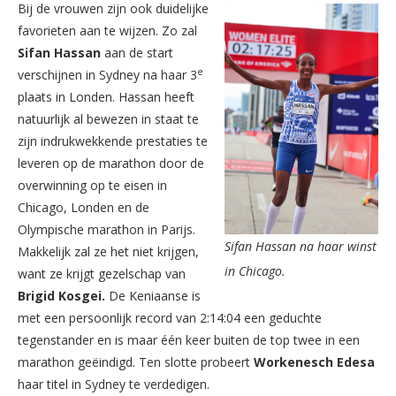
Bij de vrouwen zijn ook duidelijke
favorieten aan te wijzen. Zo zal
Sifan Hassan
aan de start
e
verschijnen in Sydney na haar 3
plaats in Londen. Hassan heeft
natuurlijk al bewezen in staat te
zijn indrukwekkende prestaties te
leveren op de marathon door de
overwinning op te eisen in
Chicago, Londen en de
Olympische marathon in Parijs.
Sifan Hassan na haar winst
Makkelijk zal ze het niet krijgen,
in Chicago.
want ze krijgt gezelschap van
Brigid Kosgei.
De Keniaanse is
met een persoonlijk record van 2:14:04 een geduchte
tegenstander en is maar één keer buiten de top twee in een
marathon geëindigd. Ten slotte probeert
Workenesch Edesa
haar titel in Sydney te verdedigen.