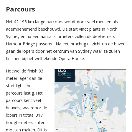
Parcours
Het 42,195 km lange parcours wordt door veel mensen als
adembenemend beschouwd. De start vindt plaats in North
Sydney en na een aantal kilometers zullen de deelnemers
Harbour Bridge passeren. Na een prachtig uitzicht op de haven
gaan de lopers door het centrum van Sydney waar ze zullen
finishen bij het welbekende Opera House.
Hoewel de finish 83
meter lager dan de
start ligt is het
parcours lastig. Het
parcours kent veel
heuvels, waardoor de
lopers in totaal 317
hoogtemeters zullen
moeten maken. Dit is