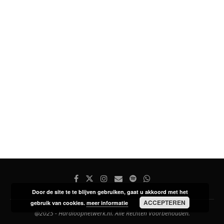
Door de site te te blijven gebruiken, gaat u akkoord met het
ACCEPTEREN
gebruik van cookies.
meer informatie
@2025 - Hardloopnetwerk.nl. Alle Rechten Voorbehouden.