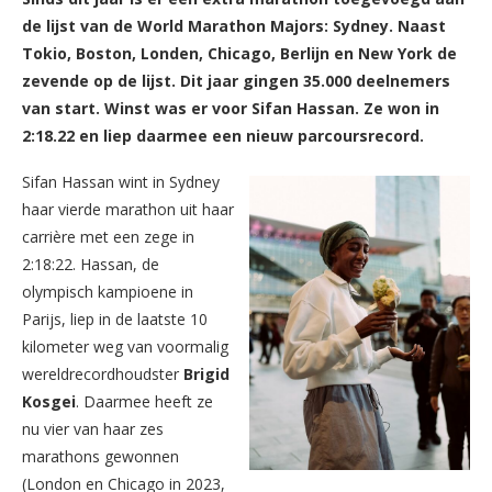
de lijst van de World Marathon Majors: Sydney. Naast
Tokio, Boston, Londen, Chicago, Berlijn en New York de
zevende op de lijst. Dit jaar gingen 35.000 deelnemers
van start. Winst was er voor Sifan Hassan. Ze won in
2:18.22 en liep daarmee een nieuw parcoursrecord.
Sifan Hassan wint in Sydney
haar vierde marathon uit haar
carrière met een zege in
2:18:22. Hassan, de
olympisch kampioene in
Parijs, liep in de laatste 10
kilometer weg van voormalig
wereldrecordhoudster
Brigid
Kosgei
. Daarmee heeft ze
nu vier van haar zes
marathons gewonnen
(London en Chicago in 2023,