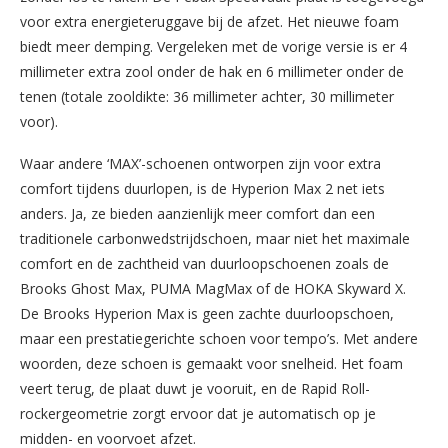
voor extra energieteruggave bij de afzet. Het nieuwe foam
biedt meer demping. Vergeleken met de vorige versie is er 4
millimeter extra zool onder de hak en 6 millimeter onder de
tenen (totale zooldikte: 36 millimeter achter, 30 millimeter
voor).
Waar andere ‘MAX’-schoenen ontworpen zijn voor extra
comfort tijdens duurlopen, is de Hyperion Max 2 net iets
anders. Ja, ze bieden aanzienlijk meer comfort dan een
traditionele carbonwedstrijdschoen, maar niet het maximale
comfort en de zachtheid van duurloopschoenen zoals de
Brooks Ghost Max, PUMA MagMax of de HOKA Skyward X.
De Brooks Hyperion Max is geen zachte duurloopschoen,
maar een prestatiegerichte schoen voor tempo’s. Met andere
woorden, deze schoen is gemaakt voor snelheid. Het foam
veert terug, de plaat duwt je vooruit, en de Rapid Roll-
rockergeometrie zorgt ervoor dat je automatisch op je
midden- en voorvoet afzet.