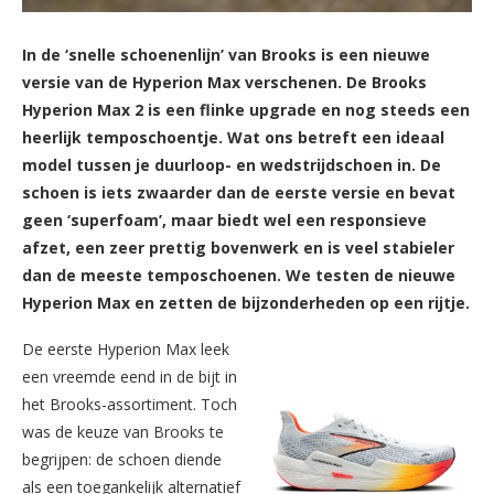
In de ‘snelle schoenenlijn’ van Brooks is een nieuwe
versie van de Hyperion Max verschenen. De Brooks
Hyperion Max 2 is een flinke upgrade en nog steeds een
heerlijk temposchoentje. Wat ons betreft een ideaal
model tussen je duurloop- en wedstrijdschoen in. De
schoen is iets zwaarder dan de eerste versie en bevat
geen ‘superfoam’, maar biedt wel een responsieve
afzet, een zeer prettig bovenwerk en is veel stabieler
dan de meeste temposchoenen. We testen de nieuwe
Hyperion Max en zetten de bijzonderheden op een rijtje.
De eerste Hyperion Max leek
een vreemde eend in de bijt in
het Brooks-assortiment. Toch
was de keuze van Brooks te
begrijpen: de schoen diende
als een toegankelijk alternatief