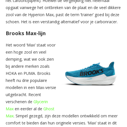
het carbontijdperk). Hoewel de vergelijking niet helemaal
opgaat vanwege het ontbreken van de plaat en de veel dikkere
zool van de Hyperion Max, past de term ’trainer’ goed bij deze
schoen. Het is een verstandig alternatief voor je carbonracer.
Brooks Max-lijn
Het woord ‘Max’ staat voor
een hoge zool en veel
demping, wat we ook zien
bij andere merken zoals
HOKA en PUMA. Brooks
heeft nu drie populaire
modellen in een Max-versie
uitgebracht. Recent
verschenen de
Glycerin
Max
en eerder al de
Ghost
Max
. Simpel gezegd, zijn deze modellen ontwikkeld om meer
comfort te bieden dan hun originele versies. ‘Max’ staat in dit