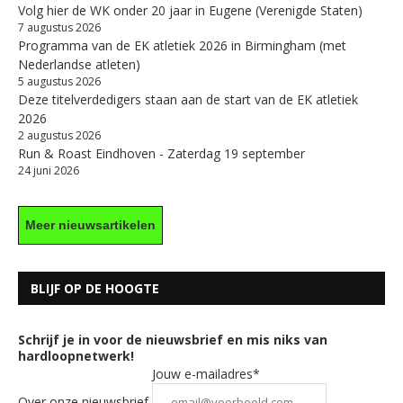
Volg hier de WK onder 20 jaar in Eugene (Verenigde Staten)
7 augustus 2026
Programma van de EK atletiek 2026 in Birmingham (met
Nederlandse atleten)
5 augustus 2026
Deze titelverdedigers staan aan de start van de EK atletiek
2026
2 augustus 2026
Run & Roast Eindhoven - Zaterdag 19 september
24 juni 2026
Meer nieuwsartikelen
BLIJF OP DE HOOGTE
Schrijf je in voor de nieuwsbrief en mis niks van
hardloopnetwerk!
Jouw e-mailadres*
Over onze nieuwsbrief