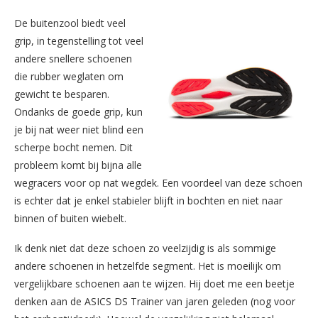
De buitenzool biedt veel
grip, in tegenstelling tot veel
andere snellere schoenen
die rubber weglaten om
gewicht te besparen.
Ondanks de goede grip, kun
je bij nat weer niet blind een
scherpe bocht nemen. Dit
probleem komt bij bijna alle
wegracers voor op nat wegdek. Een voordeel van deze schoen
is echter dat je enkel stabieler blijft in bochten en niet naar
binnen of buiten wiebelt.
Ik denk niet dat deze schoen zo veelzijdig is als sommige
andere schoenen in hetzelfde segment. Het is moeilijk om
vergelijkbare schoenen aan te wijzen. Hij doet me een beetje
denken aan de ASICS DS Trainer van jaren geleden (nog voor