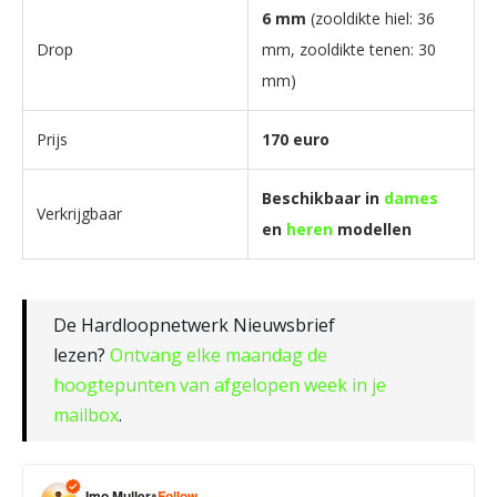
6 mm
(zooldikte hiel: 36
Drop
mm, zooldikte tenen: 30
mm)
Prijs
170 euro
Beschikbaar in
dames
Verkrijgbaar
en
heren
modellen
De Hardloopnetwerk Nieuwsbrief
lezen?
Ontvang elke maandag de
hoogtepunten van afgelopen week in je
mailbox
.