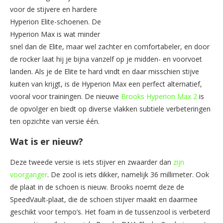
voor de stijvere en hardere
Hyperion Elite-schoenen. De
Hyperion Max is wat minder
snel dan de Elite, maar wel zachter en comfortabeler, en door
de rocker laat hij je bijna vanzelf op je midden- en voorvoet
landen. Als je de Elite te hard vindt en daar misschien stijve
kuiten van krijgt, is de Hyperion Max een perfect alternatief,
vooral voor trainingen. De nieuwe
Brooks Hyperion Max 2
is
de opvolger en biedt op diverse vlakken subtiele verbeteringen
ten opzichte van versie één.
Wat is er nieuw?
Deze tweede versie is iets stijver en zwaarder dan
zijn
voorganger
. De zool is iets dikker, namelijk 36 millimeter. Ook
de plaat in de schoen is nieuw. Brooks noemt deze de
SpeedVault-plaat, die de schoen stijver maakt en daarmee
geschikt voor tempo’s. Het foam in de tussenzool is verbeterd