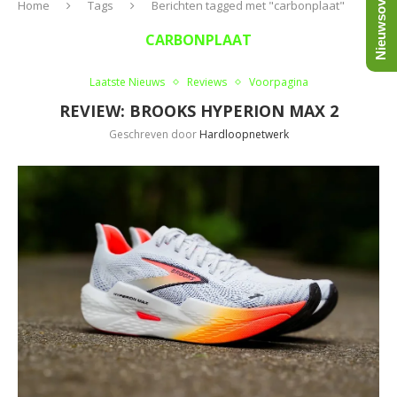
Nieuwsoverzicht
Home
Tags
Berichten tagged met "carbonplaat"
CARBONPLAAT
Laatste Nieuws
Reviews
Voorpagina
REVIEW: BROOKS HYPERION MAX 2
Geschreven door
Hardloopnetwerk