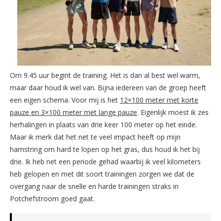
Om 9.45 uur begint de training. Het is dan al best wel warm,
maar daar houd ik wel van. Bijna iedereen van de groep heeft
een eigen schema. Voor mij is het
12×100 meter met korte
pauze en 3×100 meter met lange pauze
. Eigenlijk moest ik zes
herhalingen in plaats van drie keer 100 meter op het einde.
Maar ik merk dat het net te veel impact heeft op mijn
hamstring om hard te lopen op het gras, dus houd ik het bij
drie. Ik heb net een periode gehad waarbij ik veel kilometers
heb gelopen en met dit soort trainingen zorgen we dat de
overgang naar de snelle en harde trainingen straks in
Potchefstroom goed gaat.