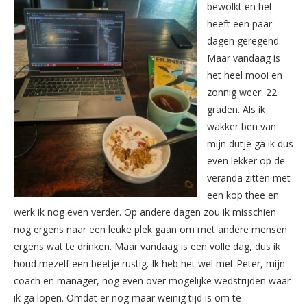
bewolkt en het
heeft een paar
dagen geregend.
Maar vandaag is
het heel mooi en
zonnig weer: 22
graden. Als ik
wakker ben van
mijn dutje ga ik dus
even lekker op de
veranda zitten met
een kop thee en
werk ik nog even verder. Op andere dagen zou ik misschien
nog ergens naar een leuke plek gaan om met andere mensen
ergens wat te drinken. Maar vandaag is een volle dag, dus ik
houd mezelf een beetje rustig. Ik heb het wel met Peter, mijn
coach en manager, nog even over mogelijke wedstrijden waar
ik ga lopen. Omdat er nog maar weinig tijd is om te