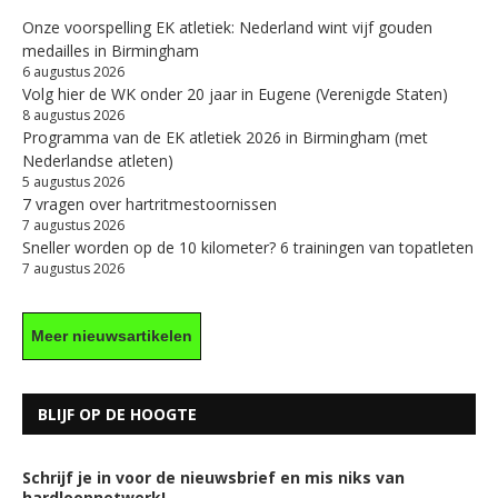
Onze voorspelling EK atletiek: Nederland wint vijf gouden
medailles in Birmingham
6 augustus 2026
Volg hier de WK onder 20 jaar in Eugene (Verenigde Staten)
8 augustus 2026
Programma van de EK atletiek 2026 in Birmingham (met
Nederlandse atleten)
5 augustus 2026
7 vragen over hartritmestoornissen
7 augustus 2026
Sneller worden op de 10 kilometer? 6 trainingen van topatleten
7 augustus 2026
Meer nieuwsartikelen
BLIJF OP DE HOOGTE
Schrijf je in voor de nieuwsbrief en mis niks van
hardloopnetwerk!