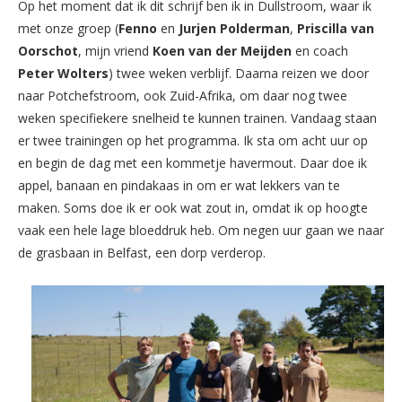
Op het moment dat ik dit schrijf ben ik in Dullstroom, waar ik
met onze groep (
Fenno
en
Jurjen Polderman
,
Priscilla van
Oorschot
, mijn vriend
Koen van der Meijden
en coach
Peter Wolters
) twee weken verblijf. Daarna reizen we door
naar Potchefstroom, ook Zuid-Afrika, om daar nog twee
weken specifiekere snelheid te kunnen trainen. Vandaag staan
er twee trainingen op het programma. Ik sta om acht uur op
en begin de dag met een kommetje havermout. Daar doe ik
appel, banaan en pindakaas in om er wat lekkers van te
maken. Soms doe ik er ook wat zout in, omdat ik op hoogte
vaak een hele lage bloeddruk heb. Om negen uur gaan we naar
de grasbaan in Belfast, een dorp verderop.