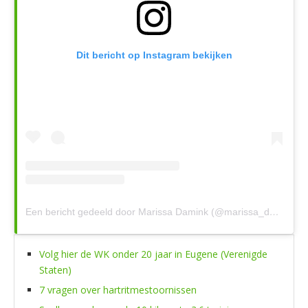
Dit bericht op Instagram bekijken
Een bericht gedeeld door Marissa Damink (@marissa_damink)
Volg hier de WK onder 20 jaar in Eugene (Verenigde
Staten)
7 vragen over hartritmestoornissen