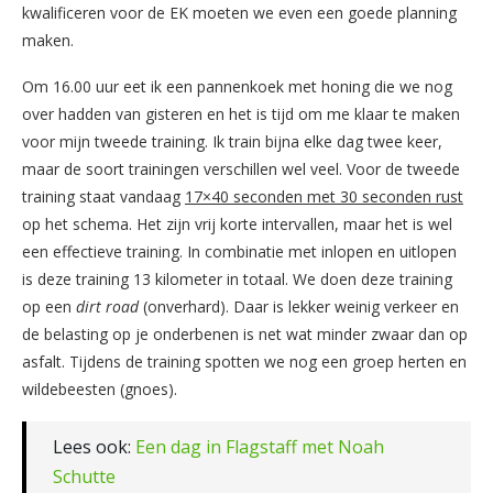
kwalificeren voor de EK moeten we even een goede planning
maken.
Om 16.00 uur eet ik een pannenkoek met honing die we nog
over hadden van gisteren en het is tijd om me klaar te maken
voor mijn tweede training. Ik train bijna elke dag twee keer,
maar de soort trainingen verschillen wel veel. Voor de tweede
training staat vandaag
17×40 seconden met 30 seconden rust
op het schema. Het zijn vrij korte intervallen, maar het is wel
een effectieve training. In combinatie met inlopen en uitlopen
is deze training 13 kilometer in totaal. We doen deze training
op een
dirt road
(onverhard). Daar is lekker weinig verkeer en
de belasting op je onderbenen is net wat minder zwaar dan op
asfalt. Tijdens de training spotten we nog een groep herten en
wildebeesten (gnoes).
Lees ook:
Een dag in Flagstaff met Noah
Schutte