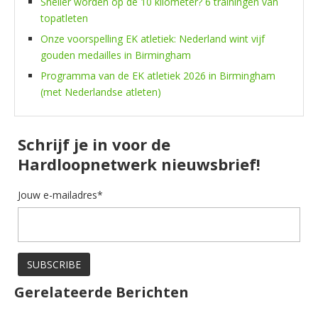
Sneller worden op de 10 kilometer? 6 trainingen van
topatleten
Onze voorspelling EK atletiek: Nederland wint vijf
gouden medailles in Birmingham
Programma van de EK atletiek 2026 in Birmingham
(met Nederlandse atleten)
Schrijf je in voor de
Hardloopnetwerk nieuwsbrief!
Jouw e-mailadres*
Gerelateerde Berichten