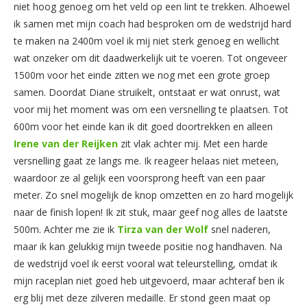
niet hoog genoeg om het veld op een lint te trekken. Alhoewel
ik samen met mijn coach had besproken om de wedstrijd hard
te maken na 2400m voel ik mij niet sterk genoeg en wellicht
wat onzeker om dit daadwerkelijk uit te voeren. Tot ongeveer
1500m voor het einde zitten we nog met een grote groep
samen. Doordat Diane struikelt, ontstaat er wat onrust, wat
voor mij het moment was om een versnelling te plaatsen. Tot
600m voor het einde kan ik dit goed doortrekken en alleen
Irene van der Reijken
zit vlak achter mij. Met een harde
versnelling gaat ze langs me. Ik reageer helaas niet meteen,
waardoor ze al gelijk een voorsprong heeft van een paar
meter. Zo snel mogelijk de knop omzetten en zo hard mogelijk
naar de finish lopen! Ik zit stuk, maar geef nog alles de laatste
500m. Achter me zie ik
Tirza van der Wolf
snel naderen,
maar ik kan gelukkig mijn tweede positie nog handhaven. Na
de wedstrijd voel ik eerst vooral wat teleurstelling, omdat ik
mijn raceplan niet goed heb uitgevoerd, maar achteraf ben ik
erg blij met deze zilveren medaille. Er stond geen maat op