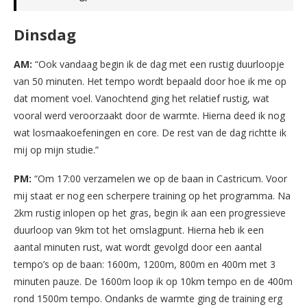
Dinsdag
AM:
“Ook vandaag begin ik de dag met een rustig duurloopje
van 50 minuten. Het tempo wordt bepaald door hoe ik me op
dat moment voel. Vanochtend ging het relatief rustig, wat
vooral werd veroorzaakt door de warmte. Hierna deed ik nog
wat losmaakoefeningen en core. De rest van de dag richtte ik
mij op mijn studie.”
PM:
“Om 17:00 verzamelen we op de baan in Castricum. Voor
mij staat er nog een scherpere training op het programma. Na
2km rustig inlopen op het gras, begin ik aan een progressieve
duurloop van 9km tot het omslagpunt. Hierna heb ik een
aantal minuten rust, wat wordt gevolgd door een aantal
tempo’s op de baan: 1600m, 1200m, 800m en 400m met 3
minuten pauze. De 1600m loop ik op 10km tempo en de 400m
rond 1500m tempo. Ondanks de warmte ging de training erg