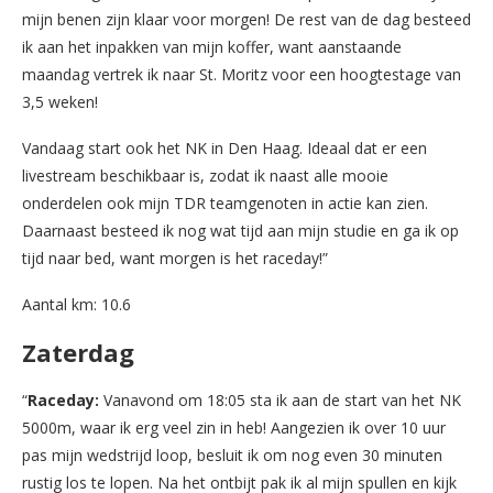
mijn benen zijn klaar voor morgen! De rest van de dag besteed
ik aan het inpakken van mijn koffer, want aanstaande
maandag vertrek ik naar St. Moritz voor een hoogtestage van
3,5 weken!
Vandaag start ook het NK in Den Haag. Ideaal dat er een
livestream beschikbaar is, zodat ik naast alle mooie
onderdelen ook mijn TDR teamgenoten in actie kan zien.
Daarnaast besteed ik nog wat tijd aan mijn studie en ga ik op
tijd naar bed, want morgen is het raceday!”
Aantal km: 10.6
Zaterdag
“
Raceday:
Vanavond om 18:05 sta ik aan de start van het NK
5000m, waar ik erg veel zin in heb! Aangezien ik over 10 uur
pas mijn wedstrijd loop, besluit ik om nog even 30 minuten
rustig los te lopen. Na het ontbijt pak ik al mijn spullen en kijk