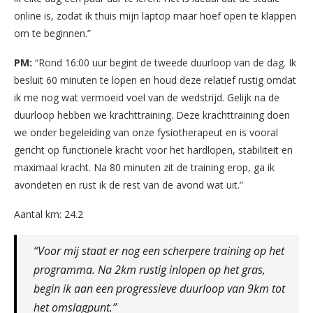
online is, zodat ik thuis mijn laptop maar hoef open te klappen
om te beginnen.”
PM:
“Rond 16:00 uur begint de tweede duurloop van de dag. Ik
besluit 60 minuten te lopen en houd deze relatief rustig omdat
ik me nog wat vermoeid voel van de wedstrijd. Gelijk na de
duurloop hebben we krachttraining. Deze krachttraining doen
we onder begeleiding van onze fysiotherapeut en is vooral
gericht op functionele kracht voor het hardlopen, stabiliteit en
maximaal kracht. Na 80 minuten zit de training erop, ga ik
avondeten en rust ik de rest van de avond wat uit.”
Aantal km: 24.2
“Voor mij staat er nog een scherpere training op het
programma. Na 2km rustig inlopen op het gras,
begin ik aan een progressieve duurloop van 9km tot
het omslagpunt.”