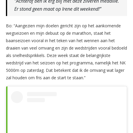
“Achteraf ben ik erg blij met deze zilveren medaille.
Er stond geen maat op Irene dit weekend!”
Bo: “Aangezien mijn doelen gericht zijn op het aankomende
wegseizoen en mijn debuut op de marathon, staat het
baanseizoen vooral in het teken van het wennen aan het
draaien van veel omvang en zijn de wedstrijden vooral bedoeld
als snelheidsprikkels. Deze week staat de belangrijkste
wedstrijd van het seizoen op het programma, namelijk het NK
5000m op zaterdag. Dat betekent dat ik de omvang wat lager
zal houden om fris aan de start te staan.”