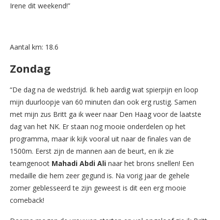
Irene dit weekend!”
Aantal km: 18.6
Zondag
“De dag na de wedstrijd. Ik heb aardig wat spierpijn en loop
mijn duurloopje van 60 minuten dan ook erg rustig. Samen
met mijn zus Britt ga ik weer naar Den Haag voor de laatste
dag van het NK. Er staan nog mooie onderdelen op het
programma, maar ik kijk vooral uit naar de finales van de
1500m. Eerst zijn de mannen aan de beurt, en ik zie
teamgenoot
Mahadi Abdi Ali
naar het brons snellen! Een
medaille die hem zeer gegund is. Na vorig jaar de gehele
zomer geblesseerd te zijn geweest is dit een erg mooie
comeback!