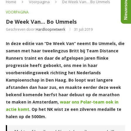
Nieuwsoverzicht
Home
Voorpagina
De Week Van… Bo Ummels
VOORPAGINA
De Week Van… Bo Ummels
Geschreven door
Hardloopnetwerk
31 juli 2019
In deze editie van “De Week Van” neemt Bo Ummels, die
samen met haar tweelingzus Britt bij Team Distance
Runners traint en daar de afgelopen jaren flinke
progressie heeft geboekt, ons mee in haar
voorbereidingsweek richting het Nederlands
Kampioenschap in Den Haag. Bo loopt wat langere
afstanden dan haar zus, en maakte eerder deze week
bekend komende herfst haar debuut op de marathon
te maken in Amsterdam,
waar ons Polar-team ook in
actie komt
. Op het NK wist ze een zilveren medaille te
halen op de 5000m.