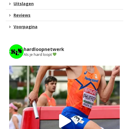
Uitslagen
Reviews
Voorpagina
hardloopnetwerk
Als je hard loopt