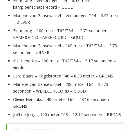
Fleur Jong – Verspringen T64 – 6.53 meter –
kampioenschapsrecord – GOUD
Marlene van Gansewinkel – Verspringen T64 – 5.45 meter
– ZILVER
Fleur Jong – 100 meter T62/T64 – 12.71 seconden –
KAMPIOENSCHAPSRECORD – GOUD
Marlene van Gansewinkel – 100 meter T62/T64 – 12.73
seconden – ZILVER
Kiki Hendriks – 100 meter T62/T64 – 13.17 seconden –
vierde
Lara Baars – Kogelstoten F40 – 8.33 meter – BRONS
Marlene van Gansewinkel – 200 meter T64 – 25.73
seconden – WERELDRECORD – GOUD
Olivier Hendriks – 400 meter T62 – 48.16 seconden –
BRONS
Joël de Jong – 100 meter T63 – 12.19 seconden – BRONS