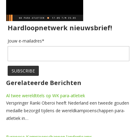
Hardloopnetwerk nieuwsbrief!
Jouw e-mailadres*
Gerelateerde Berichten
Al twee wereldtitels op WK para-atletiek
Verspringer Ranki Oberoi heeft Nederland een tweede gouden
medaille bezorgd tijdens de wereldkampioenschappen para-
atletiek in…
Europese Kampioenschappen landenteams