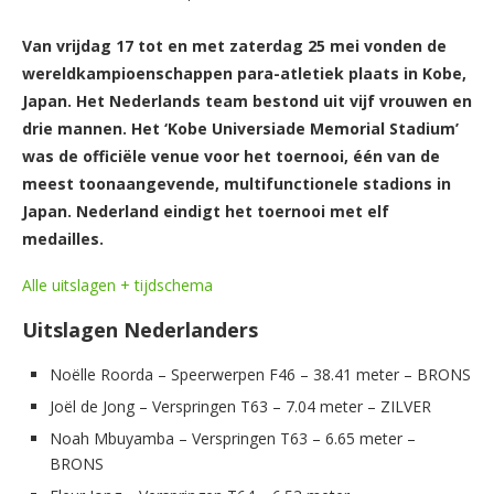
Van vrijdag 17 tot en met zaterdag 25 mei vonden de
wereldkampioenschappen para-atletiek plaats in Kobe,
Japan. Het Nederlands team bestond uit vijf vrouwen en
drie mannen. Het ‘Kobe Universiade Memorial Stadium’
was de officiële venue voor het toernooi, één van de
meest toonaangevende, multifunctionele stadions in
Japan. Nederland eindigt het toernooi met elf
medailles.
Alle uitslagen + tijdschema
Uitslagen Nederlanders
Noëlle Roorda – Speerwerpen F46 – 38.41 meter – BRONS
Joël de Jong – Verspringen T63 – 7.04 meter – ZILVER
Noah Mbuyamba – Verspringen T63 – 6.65 meter –
BRONS