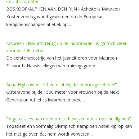
de vijf kilometer'
BOSKOOP/ALPHEN AAN DEN RIJN - Achtste is Maureen
Koster zondagavond geworden op de Europese
kampioenschappen atletiek op…
Maureen Ellsworth terug op de indoorbaan: 'Ik ga toch weer
voor de 400 meter'
De eerste wedstrijd van het jaar zit erop voor Maureen
Ellsworth. Na wisselingen van trainingsgroep…
Anna Hightower: ''Ik ben echt blij dat ik doorgezet heb!''
Gisteravond bij de 1500 meter voor vrouwen bij de Next
Generation Athletics kwamen er twee…
''Ik ga er alles aan doen om te bewijzen dat ik onschuldig ben''
Topatleet en voormalig Olympisch Kampioen Asbel Kiprop kan
het niet geloven dat hem wordt verweten…