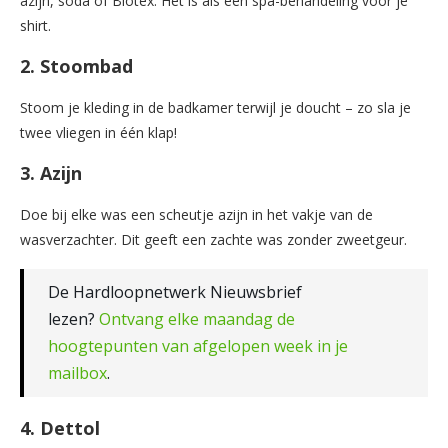
azijn, soda of Biotex. Het is als een spa-behandeling voor je
shirt.
2. Stoombad
Stoom je kleding in de badkamer terwijl je doucht – zo sla je
twee vliegen in één klap!
3. Azijn
Doe bij elke was een scheutje azijn in het vakje van de
wasverzachter. Dit geeft een zachte was zonder zweetgeur.
De Hardloopnetwerk Nieuwsbrief
lezen?
Ontvang elke maandag de
hoogtepunten van afgelopen week in je
mailbox
.
4. Dettol