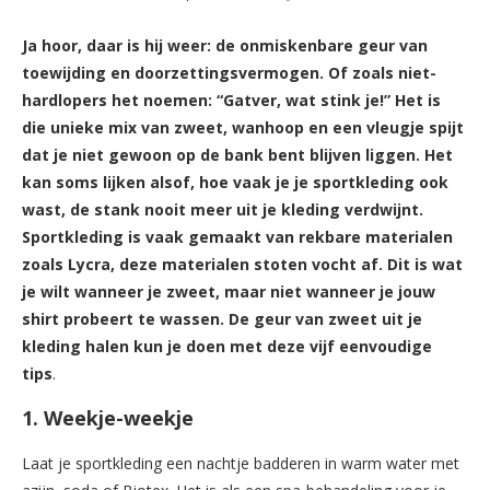
Ja hoor, daar is hij weer: de onmiskenbare geur van
toewijding en doorzettingsvermogen. Of zoals niet-
hardlopers het noemen: “Gatver, wat stink je!” Het is
die unieke mix van zweet, wanhoop en een vleugje spijt
dat je niet gewoon op de bank bent blijven liggen. Het
kan soms lijken alsof, hoe vaak je je sportkleding ook
wast, de stank nooit meer uit je kleding verdwijnt.
Sportkleding is vaak gemaakt van rekbare materialen
zoals Lycra, deze materialen stoten vocht af. Dit is wat
je wilt wanneer je zweet, maar niet wanneer je jouw
shirt probeert te wassen. De geur van zweet uit je
kleding halen kun je doen met deze vijf eenvoudige
tips
.
1. Weekje-weekje
Laat je sportkleding een nachtje badderen in warm water met