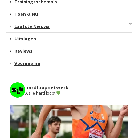
Trainingsschema's
Toen & Nu
Laatste Nieuws
Uitslagen
Reviews
Voorpagina
hardloopnetwerk
Als je hard loopt