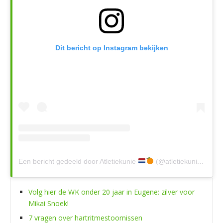
Dit bericht op Instagram bekijken
Een bericht gedeeld door Atletiekunie
(@atletiekunienl)
Volg hier de WK onder 20 jaar in Eugene: zilver voor
Mikai Snoek!
7 vragen over hartritmestoornissen