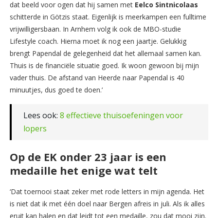
dat beeld voor ogen dat hij samen met
Eelco Sintnicolaas
schitterde in Götzis staat. Eigenlijk is meerkampen een fulltime
vrijwilligersbaan. In Arnhem volg ik ook de MBO-studie
Lifestyle coach. Hierna moet ik nog een jaartje. Gelukkig
brengt Papendal de gelegenheid dat het allemaal samen kan.
Thuis is de financiële situatie goed. Ik woon gewoon bij mijn
vader thuis. De afstand van Heerde naar Papendal is 40
minuutjes, dus goed te doen.’
Lees ook:
8 effectieve thuisoefeningen voor
lopers
Op de EK onder 23 jaar is een
medaille het enige wat telt
‘Dat toernooi staat zeker met rode letters in mijn agenda. Het
is niet dat ik met één doel naar Bergen afreis in juli. Als ik alles
eruit kan halen en dat leidt tot een medaille, zou dat mooi zijn.