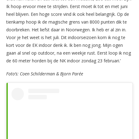
Ik hoop ervoor mee te strijden. Eerst moet ik tot en met juni
heel blijven. Een hoge score vind ik ook heel belangrijk. Op de
tienkamp hoop ik de magische grens van 8000 punten dik te
doorbreken. Het liefst daar in Noorwegen. Ik heb er al zin in.
Voor je het weet is het juli. Dit indoorseizoen kom ik nog te
kort voor de EK indoor denk ik. Ik ben nog jong. Mijn ogen
gaan al snel op outdoor, na een weekje rust. Eerst loop ik nog
de 60 meter horden bij de NK indoor zondag 23 februari.’
Foto’s: Coen Schilderman & Bjorn Parée