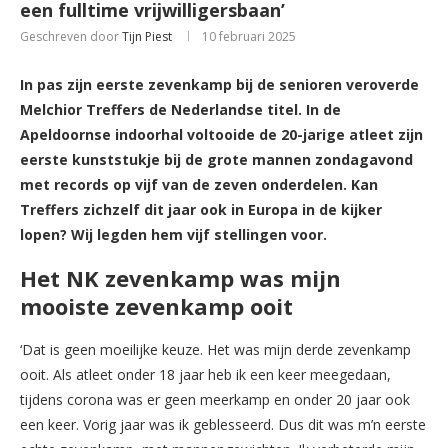
een fulltime vrijwilligersbaan’
Geschreven door
Tijn Piest
10 februari 2025
In pas zijn eerste zevenkamp bij de senioren veroverde
Melchior Treffers de Nederlandse titel. In de
Apeldoornse indoorhal voltooide de 20-jarige atleet zijn
eerste kunststukje bij de grote mannen zondagavond
met records op vijf van de zeven onderdelen. Kan
Treffers zichzelf dit jaar ook in Europa in de kijker
lopen? Wij legden hem vijf stellingen voor.
Het NK zevenkamp was mijn
mooiste zevenkamp ooit
‘Dat is geen moeilijke keuze. Het was mijn derde zevenkamp
ooit. Als atleet onder 18 jaar heb ik een keer meegedaan,
tijdens corona was er geen meerkamp en onder 20 jaar ook
een keer. Vorig jaar was ik geblesseerd. Dus dit was m’n eerste