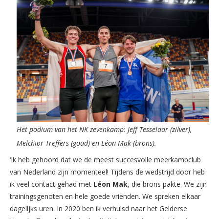
Het podium van het NK zevenkamp: Jeff Tesselaar (zilver),
Melchior Treffers (goud) en Léon Mak (brons).
‘Ik heb gehoord dat we de meest succesvolle meerkampclub
van Nederland zijn momenteel! Tijdens de wedstrijd door heb
ik veel contact gehad met
Léon Mak
, die brons pakte. We zijn
trainingsgenoten en hele goede vrienden. We spreken elkaar
dagelijks uren. In 2020 ben ik verhuisd naar het Gelderse