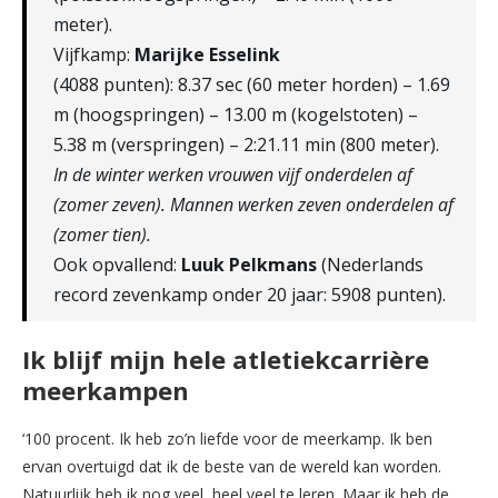
meter).
Vijfkamp:
Marijke Esselink
(4088 punten): 8.37 sec (60 meter horden) – 1.69
m (hoogspringen) – 13.00 m (kogelstoten) –
5.38 m (verspringen) – 2:21.11 min (800 meter).
In de winter werken vrouwen vijf onderdelen af
(zomer zeven). Mannen werken zeven onderdelen af
(zomer tien).
Ook opvallend:
Luuk Pelkmans
(Nederlands
record zevenkamp onder 20 jaar: 5908 punten).
Ik blijf mijn hele atletiekcarrière
meerkampen
‘100 procent. Ik heb zo’n liefde voor de meerkamp. Ik ben
ervan overtuigd dat ik de beste van de wereld kan worden.
Natuurlijk heb ik nog veel, heel veel te leren. Maar ik heb de