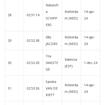
Natasch
a
Rotterda
14-apr-
28
02:51:14
SCHIPP
m (NED)
24
ERS
Ellis
Rotterda
14-apr-
29
02:52:38
JACOBS
m (NED)
24
Trix
Valencia
30
02:52.43
HAKSTE
1-dec-24
(ESP)
GE
Sandra
Rotterda
14-apr-
31
02:53:26
VAN DE
m (NED)
24
KIEFT