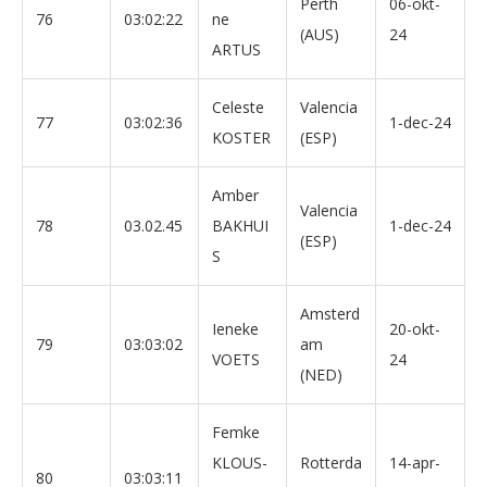
Perth
06-okt-
76
03:02:22
ne
(AUS)
24
ARTUS
Celeste
Valencia
77
03:02:36
1-dec-24
KOSTER
(ESP)
Amber
Valencia
78
03.02.45
BAKHUI
1-dec-24
(ESP)
S
Amsterd
Ieneke
20-okt-
79
03:03:02
am
VOETS
24
(NED)
Femke
KLOUS-
Rotterda
14-apr-
80
03:03:11