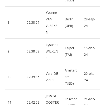
(NED)
Yvonne
VAN
Berlin
29-sep-
8
02:38:07
VLERKE
(GER)
24
N
Lysanne
Taipei
15-dec-
9
02:38:58
WILKEN
(TAI)
24
S
Amsterd
Vera DE
20-okt-
10
02:39:36
am
VRIES
24
(NED)
Jessica
Ensched
21-apr-
11
02:42:02
OOSTER