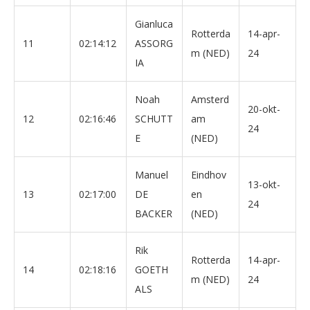
Gianluca
Rotterda
14-apr-
11
02:14:12
ASSORG
m (NED)
24
IA
Noah
Amsterd
20-okt-
12
02:16:46
SCHUTT
am
24
E
(NED)
Manuel
Eindhov
13-okt-
13
02:17:00
DE
en
24
BACKER
(NED)
Rik
Rotterda
14-apr-
14
02:18:16
GOETH
m (NED)
24
ALS