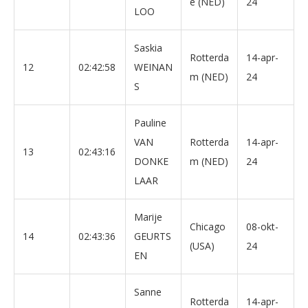
e (NED)
24
LOO
Saskia
Rotterda
14-apr-
12
02:42:58
WEINAN
m (NED)
24
S
Pauline
VAN
Rotterda
14-apr-
13
02:43:16
DONKE
m (NED)
24
LAAR
Marije
Chicago
08-okt-
14
02:43:36
GEURTS
(USA)
24
EN
Sanne
Rotterda
14-apr-