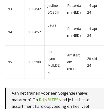
Justine
Rotterda
14-apr-
93
03:04:42
BOSCH
m (NED)
24
Laura
Rotterda
14-apr-
94
03:04:52
KESSEL
m (NED)
24
S
Sarah-
Amsterd
Lynn
20-okt-
95
03:05:00
am
MULDE
24
(NED)
R
Aan het trainen voor een volgende (halve)
marathon? Op
RUNBITES
vind je het beste
assortiment hardloopvoeding en heel veel