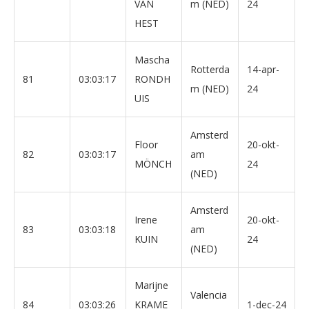
VAN
m (NED)
24
HEST
Mascha
Rotterda
14-apr-
81
03:03:17
RONDH
m (NED)
24
UIS
Amsterd
Floor
20-okt-
82
03:03:17
am
MÖNCH
24
(NED)
Amsterd
Irene
20-okt-
83
03:03:18
am
KUIN
24
(NED)
Marijne
Valencia
84
03:03:26
KRAME
1-dec-24