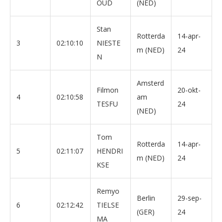
OUD
(NED)
Stan
Rotterda
14-apr-
3
02:10:10
NIESTE
m (NED)
24
N
Amsterd
Filmon
20-okt-
4
02:10:58
am
TESFU
24
(NED)
Tom
Rotterda
14-apr-
5
02:11:07
HENDRI
m (NED)
24
KSE
Remyo
Berlin
29-sep-
6
02:12:42
TIELSE
(GER)
24
MA