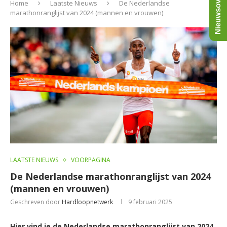
Nieuwsoverzicht
Home
Laatste Nieuws
De Nederlandse
marathonranglijst van 2024 (mannen en vrouwen)
LAATSTE NIEUWS
VOORPAGINA
De Nederlandse marathonranglijst van 2024
(mannen en vrouwen)
Geschreven door
Hardloopnetwerk
9 februari 2025
Hier vind je de Nederlandse marathonranglijst van 2024.