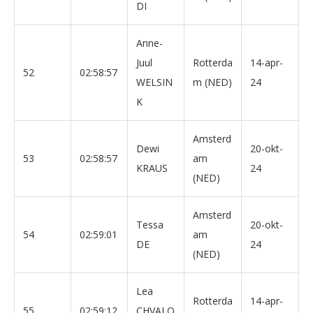
DI
Anne-
Juul
Rotterda
14-apr-
52
02:58:57
WELSIN
m (NED)
24
K
Amsterd
Dewi
20-okt-
53
02:58:57
am
KRAUS
24
(NED)
Amsterd
Tessa
20-okt-
54
02:59:01
am
DE
24
(NED)
Lea
Rotterda
14-apr-
55
02:59:12
CHVALO