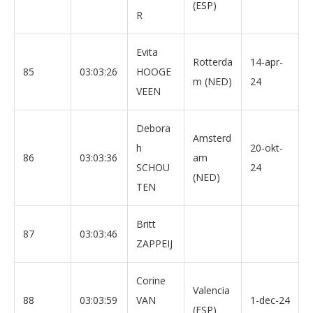
(ESP)
R
Evita
Rotterda
14-apr-
85
03:03:26
HOOGE
m (NED)
24
VEEN
Debora
Amsterd
h
20-okt-
86
03:03:36
am
SCHOU
24
(NED)
TEN
Britt
87
03:03:46
ZAPPEIJ
Corine
Valencia
88
03:03:59
VAN
1-dec-24
(ESP)