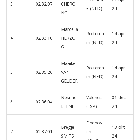
3
02:32:07
CHERO
e (NED)
24
NO
Marcella
Rotterda
14-apr-
4
02:33:10
HERZO
m (NED)
24
G
Maaike
Rotterda
14-apr-
5
02:35:26
VAN
m (NED)
24
GELDER
Nesrine
Valencia
01-dec-
6
02:36:04
LEENE
(ESP)
24
Eindhov
Bregje
13-okt-
7
02:37:01
en
SMITS
24