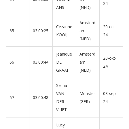
24
ANS
(NED)
Amsterd
Cezanne
20-okt-
65
03:00:25
am
KOOIJ
24
(NED)
Jeanique
Amsterd
20-okt-
66
03:00:44
DE
am
24
GRAAF
(NED)
Selina
VAN
Münster
08-sep-
67
03:00:48
DER
(GER)
24
VLIET
Lucy