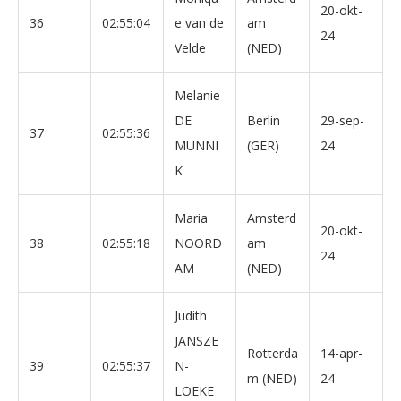
20-okt-
36
02:55:04
e van de
am
24
Velde
(NED)
Melanie
DE
Berlin
29-sep-
37
02:55:36
MUNNI
(GER)
24
K
Maria
Amsterd
20-okt-
38
02:55:18
NOORD
am
24
AM
(NED)
Judith
JANSZE
Rotterda
14-apr-
39
02:55:37
N-
m (NED)
24
LOEKE