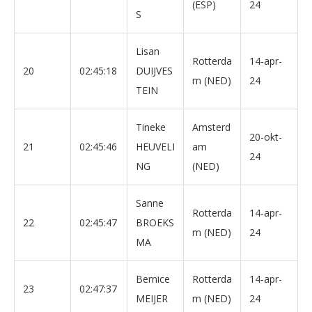
(ESP)
24
S
Lisan
Rotterda
14-apr-
20
02:45:18
DUIJVES
m (NED)
24
TEIN
Tineke
Amsterd
20-okt-
21
02:45:46
HEUVELI
am
24
NG
(NED)
Sanne
Rotterda
14-apr-
22
02:45:47
BROEKS
m (NED)
24
MA
Bernice
Rotterda
14-apr-
23
02:47:37
MEIJER
m (NED)
24