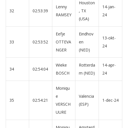
Houston
Lenny
14-jan-
32
02:53:39
, TX
RAMSEY
24
(USA)
Eefje
Eindhov
13-okt-
33
02:53:52
OTTEVA
en
24
NGER
(NED)
Wieke
Rotterda
14-apr-
34
02:54:04
BOSCH
m (NED)
24
Moniqu
e
Valencia
35
02:54:21
1-dec-24
VERSCH
(ESP)
UURE
Moniqu
Amsterd