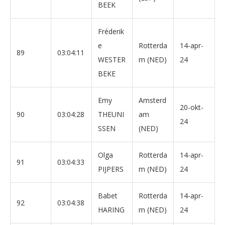
BEEK
Fréderik
e
Rotterda
14-apr-
89
03:04:11
WESTER
m (NED)
24
BEKE
Emy
Amsterd
20-okt-
90
03:04:28
THEUNI
am
24
SSEN
(NED)
Olga
Rotterda
14-apr-
91
03:04:33
PIJPERS
m (NED)
24
Babet
Rotterda
14-apr-
92
03:04:38
HARING
m (NED)
24