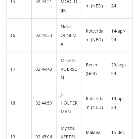
15
02:44:21
MOOLD
m (NED)
24
IJK
Nella
Rotterda
14-apr-
16
02:44:33
OENEM
m (NED)
24
A
Mirjam
Berlin
29-sep-
17
02:44:43
KOERSE
(GER)
24
N
Jill
Rotterda
14-apr-
18
02:44:59
HOLTER
m (NED)
24
MAN
Myrthe
Malaga
15-dec-
19
02:45:04
KEETEL