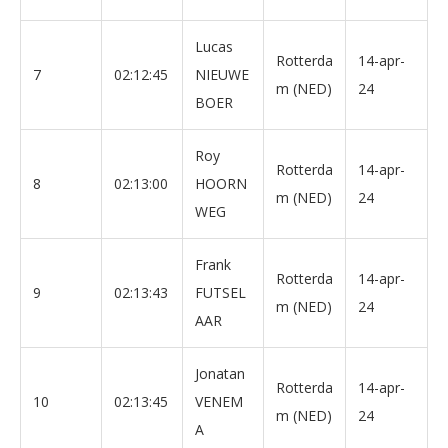
Lucas
Rotterda
14-apr-
7
02:12:45
NIEUWE
m (NED)
24
BOER
Roy
Rotterda
14-apr-
8
02:13:00
HOORN
m (NED)
24
WEG
Frank
Rotterda
14-apr-
9
02:13:43
FUTSEL
m (NED)
24
AAR
Jonatan
Rotterda
14-apr-
10
02:13:45
VENEM
m (NED)
24
A