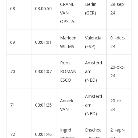
CRANE-
Berlin
29-sep-
68
03:00:50
VAN
(GER)
24
OPSTAL
Marleen
Valencia
01-dec-
69
03:01:01
WILMS
(ESP)
24
Roos
Amsterd
20-okt-
70
03:01:07
ROMAN
am
24
ESCO
(NED)
Amsterd
Anniek
20-okt-
71
03:01:25
am
VAN
24
(NED)
Ingrid
Ensched
21-apr-
72
03:01:46