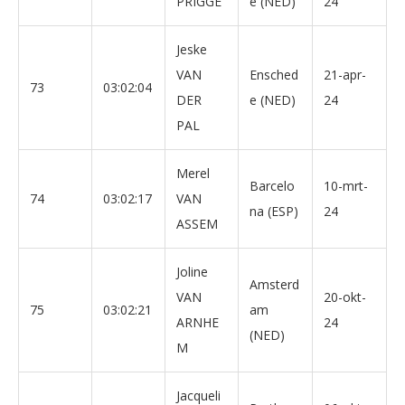
PRIGGE
e (NED)
24
Jeske
VAN
Ensched
21-apr-
73
03:02:04
DER
e (NED)
24
PAL
Merel
Barcelo
10-mrt-
74
03:02:17
VAN
na (ESP)
24
ASSEM
Joline
Amsterd
VAN
20-okt-
75
03:02:21
am
ARNHE
24
(NED)
M
Jacqueli