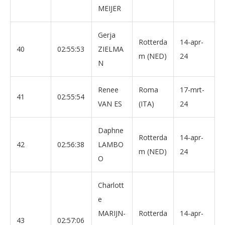
MEIJER
Gerja
Rotterda
14-apr-
40
02:55:53
ZIELMA
m (NED)
24
N
Renee
Roma
17-mrt-
41
02:55:54
VAN ES
(ITA)
24
Daphne
Rotterda
14-apr-
42
02:56:38
LAMBO
m (NED)
24
O
Charlott
e
MARIJN-
Rotterda
14-apr-
43
02:57:06