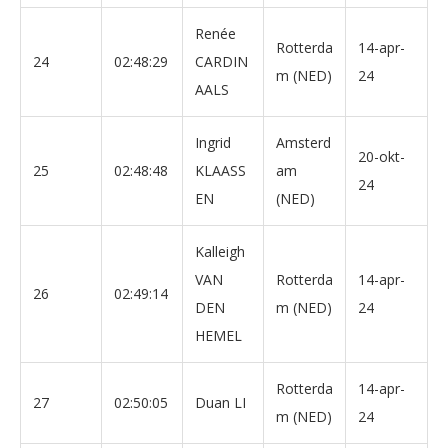
Renée
Rotterda
14-apr-
24
02:48:29
CARDIN
m (NED)
24
AALS
Ingrid
Amsterd
20-okt-
25
02:48:48
KLAASS
am
24
EN
(NED)
Kalleigh
VAN
Rotterda
14-apr-
26
02:49:14
DEN
m (NED)
24
HEMEL
Rotterda
14-apr-
27
02:50:05
Duan LI
m (NED)
24