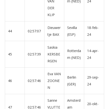
VAN
m (NED)
24
DER
KLIP
Dieuwer
Sevilla
18-feb-
44
02:57:07
tje BAX
(ESP)
24
Saskia
Rotterda
14-apr-
45
02:57:39
KERSBE
m (NED)
24
RGEN
Eva VAN
Berlin
29-sep-
46
02:57:46
ZOONE
(GER)
24
N
Sanne
Amsterd
20-okt-
47
02:57:46
VLUTTE
am