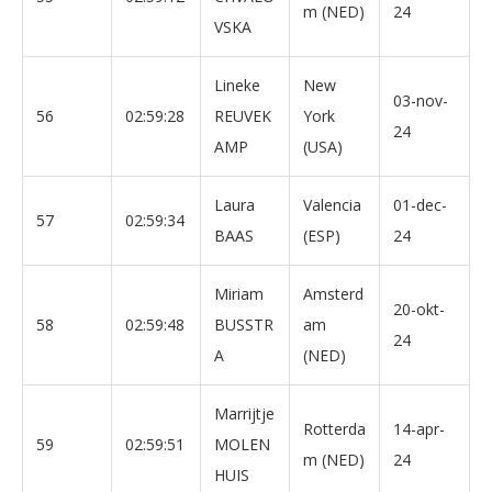
m (NED)
24
VSKA
Lineke
New
03-nov-
56
02:59:28
REUVEK
York
24
AMP
(USA)
Laura
Valencia
01-dec-
57
02:59:34
BAAS
(ESP)
24
Miriam
Amsterd
20-okt-
58
02:59:48
BUSSTR
am
24
A
(NED)
Marrijtje
Rotterda
14-apr-
59
02:59:51
MOLEN
m (NED)
24
HUIS