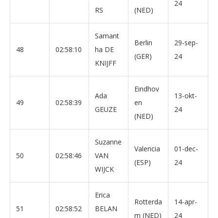
24
RS
(NED)
Samant
Berlin
29-sep-
48
02:58:10
ha DE
(GER)
24
KNIJFF
Eindhov
Ada
13-okt-
49
02:58:39
en
GEUZE
24
(NED)
Suzanne
Valencia
01-dec-
50
02:58:46
VAN
(ESP)
24
WIJCK
Erica
Rotterda
14-apr-
51
02:58:52
BELAN
m (NED)
24