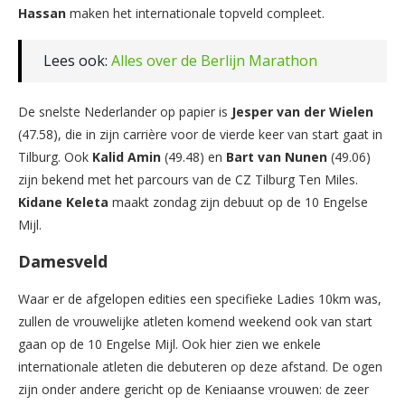
Hassan
maken het internationale topveld compleet.
Lees ook:
Alles over de Berlijn Marathon
De snelste Nederlander op papier is
Jesper
van
der
Wielen
(47.58), die in zijn carrière voor de vierde keer van start gaat in
Tilburg. Ook
Kalid
Amin
(49.48) en
Bart
van
Nunen
(49.06)
zijn bekend met het parcours van de CZ Tilburg Ten Miles.
Kidane
Keleta
maakt zondag zijn debuut op de 10 Engelse
Mijl.
Damesveld
Waar er de afgelopen edities een specifieke Ladies 10km was,
zullen de vrouwelijke atleten komend weekend ook van start
gaan op de 10 Engelse Mijl. Ook hier zien we enkele
internationale atleten die debuteren op deze afstand. De ogen
zijn onder andere gericht op de Keniaanse vrouwen: de zeer