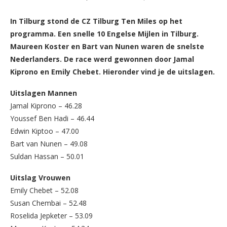
In Tilburg stond de CZ Tilburg Ten Miles op het
programma. Een snelle 10 Engelse Mijlen in Tilburg.
Maureen Koster en Bart van Nunen waren de snelste
Nederlanders. De race werd gewonnen door Jamal
Kiprono en Emily Chebet. Hieronder vind je de uitslagen.
Uitslagen Mannen
Jamal Kiprono – 46.28
Youssef Ben Hadi – 46.44
Edwin Kiptoo – 47.00
Bart van Nunen – 49.08
Suldan Hassan – 50.01
Uitslag Vrouwen
Emily Chebet – 52.08
Susan Chembai – 52.48
Roselida Jepketer – 53.09