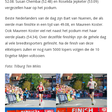
52.08. Susan Chembai (52.48) en Roselida Jepketer (53.09)
vergezellen haar op het podium.
Beste Nederlanders van de dag zijn Bart van Nuenen, die als
vierde man finishte in een tijd van 49.08, en Maureen Koster.
Ook Maureen Koster viel net naast het podium met haar
vierde plaats (54.34). Over dezelfde finishlijn zijn de gehele dag
al vele breedtesporters gefinisht. Na de finish van deze
elitelopers zullen er nog ruim 5000 lopers volgen die de 10
Engelse Mijlen voltooien.
Foto: Tilburg Ten Miles