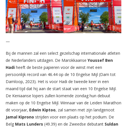
—
Bij de mannen zal een select gezelschap internationale atleten
de Nederlanders uitdagen. De Marokkaanse
Youssef
Ben
Hadi
heeft de beste papieren voor de winst met een
persoonlijk record van 46.44 op de 10 Engelse Mijl (Dam tot
Damloop, 2023). Het is voor Hadi de tweede keer in een
maand tijd dat hij aan de start staat van een 10 Engelse Mijl.
De Keniaanse lopers zullen komende zondag hun debuut
maken op de 10 Engelse Mijl. Winnaar van de Leiden Marathon
dit voorjaar,
Edwin
Kiptoo
, zal samen met zijn landgenoot
Jamal
Kiprono
strijden voor een plaats op het podium. De
Belg
Mats
Lunders
(49.39) en de Zweedse debutant
Suldan