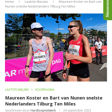
Nieuwsoverzicht
Home
Laatste Nieuws
Maureen Koster en Bart van
Nunen snelste Nederlanders Tilburg Ten Miles
LAATSTE NIEUWS
VOORPAGINA
Maureen Koster en Bart van Nunen snelste
Nederlanders Tilburg Ten Miles
Geschreven door
Hardloopnetwerk
24 september 2023