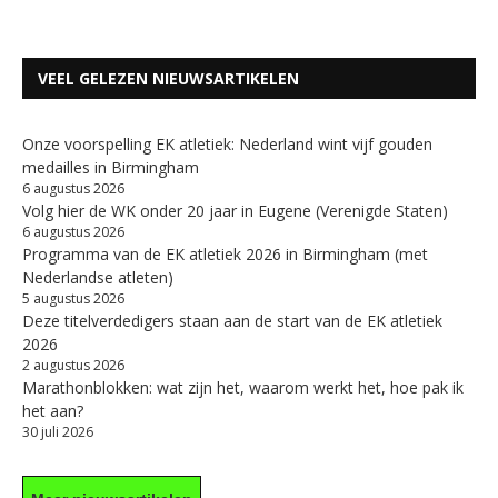
VEEL GELEZEN NIEUWSARTIKELEN
Onze voorspelling EK atletiek: Nederland wint vijf gouden
medailles in Birmingham
6 augustus 2026
Volg hier de WK onder 20 jaar in Eugene (Verenigde Staten)
6 augustus 2026
Programma van de EK atletiek 2026 in Birmingham (met
Nederlandse atleten)
5 augustus 2026
Deze titelverdedigers staan aan de start van de EK atletiek
2026
2 augustus 2026
Marathonblokken: wat zijn het, waarom werkt het, hoe pak ik
het aan?
30 juli 2026