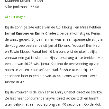
Maureen Koster – 54.34
Silke Jonkman – 56.08
Alle uitslagen
Bij de zonnige 34e editie van de CZ Tilburg Ten Miles hebben
Jamal
Kiprono
en
Emily
Chebet
, beide afkomstig uit Kenia,
de winst gepakt. Bij de mannen was er een spannende strijd in
de kopgroep bestaande uit Jamal Kiprono, Youssef Ben Hadi
en Edwin Kiptoo. Vanaf het 10 km punt wist de uiteindelijke
winnaar een gat te slaan en zijn voorsprong uit te breiden. Met
een tijd van 46.28 wist Jamal Kiprono de overwinning op zijn
naam te zetten. Youssef Ben Hadi finishte uiteindelijk 16
seconden later in een tijd van 46.44. Brons was voor Edwin
Kiptoo in 47.00.
Bij de vrouwen is de Keniaanse Emily Chebet direct de sterkte.
Ze laat haar concurrentie vrijwel direct achter zich en finisht
uiteindelijk met een voorsprong van 40 seconden. Op de klok