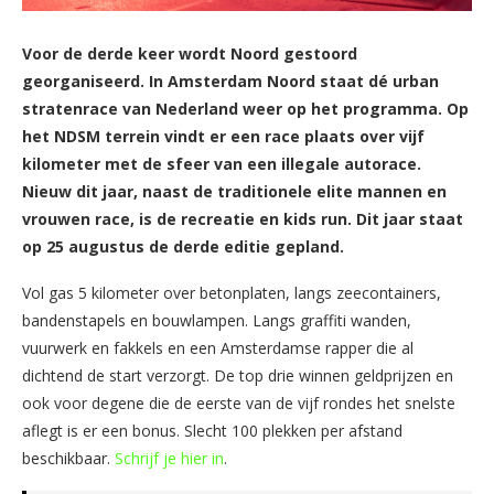
Voor de derde keer wordt Noord gestoord
georganiseerd. In Amsterdam Noord staat dé urban
stratenrace van Nederland weer op het programma. Op
het NDSM terrein vindt er een race plaats over vijf
kilometer met de sfeer van een illegale autorace.
Nieuw dit jaar, naast de traditionele elite mannen en
vrouwen race, is de recreatie en kids run. Dit jaar staat
op 25 augustus de derde editie gepland.
Vol gas 5 kilometer over betonplaten, langs zeecontainers,
bandenstapels en bouwlampen. Langs graffiti wanden,
vuurwerk en fakkels en een Amsterdamse rapper die al
dichtend de start verzorgt. De top drie winnen geldprijzen en
ook voor degene die de eerste van de vijf rondes het snelste
aflegt is er een bonus. Slecht 100 plekken per afstand
beschikbaar.
Schrijf je hier in
.