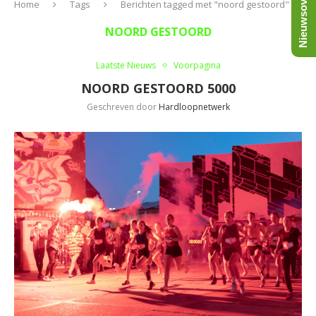
Nieuwsoverzicht
Home
Tags
Berichten tagged met "noord gestoord"
NOORD GESTOORD
Laatste Nieuws
Voorpagina
NOORD GESTOORD 5000
Geschreven door
Hardloopnetwerk