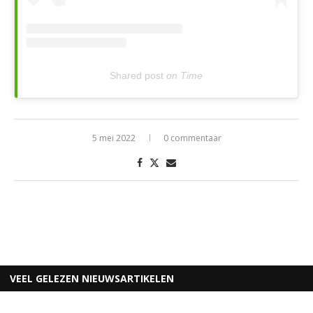
Shared post
on
Time
5 mei 2022
0 commentaar
VEEL GELEZEN NIEUWSARTIKELEN