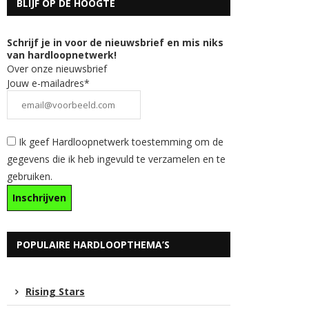
BLIJF OP DE HOOGTE
Schrijf je in voor de nieuwsbrief en mis niks
van hardloopnetwerk!
Over onze nieuwsbrief
Jouw e-mailadres*
Ik geef Hardloopnetwerk toestemming om de
gegevens die ik heb ingevuld te verzamelen en te
gebruiken.
POPULAIRE HARDLOOPTHEMA’S
Rising Stars