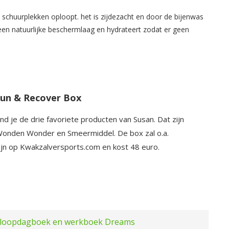
n schuurplekken oploopt. het is zijdezacht en door de bijenwas
een natuurlijke beschermlaag en hydrateert zodat er geen
un & Recover Box
nd je de drie favoriete producten van Susan. Dat zijn
Wonden Wonder en Smeermiddel. De box zal o.a.
zijn op Kwakzalversports.com en kost 48 euro.
rdloopdagboek en werkboek Dreams