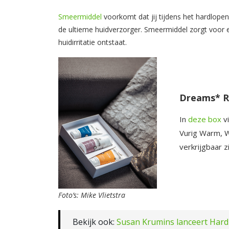
Smeermiddel
voorkomt dat jij tijdens het hardlope
de ultieme huidverzorger. Smeermiddel zorgt voor 
huidirritatie ontstaat.
Dreams* R
In
deze box
vi
Vurig Warm, 
verkrijgbaar 
Foto’s: Mike Vlietstra
Bekijk ook:
Susan Krumins lanceert Ha