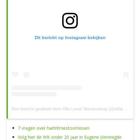
Dit bericht op Instagram bekijken
Een bericht gedeeld door Alfa Laval Stevensloop (@alfalavalstevensloop)
7 vragen over hartritmestoornissen
Volg hier de WK onder 20 jaar in Eugene (Verenigde