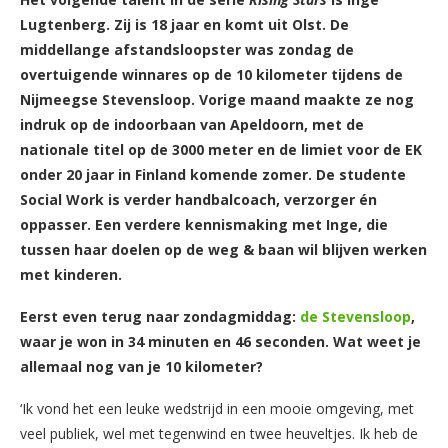
Lugtenberg. Zij is 18 jaar en komt uit Olst. De
middellange afstandsloopster was zondag de
overtuigende winnares op de 10 kilometer tijdens de
Nijmeegse Stevensloop. Vorige maand maakte ze nog
indruk op de indoorbaan van Apeldoorn, met de
nationale titel op de 3000 meter en de limiet voor de EK
onder 20 jaar in Finland komende zomer. De studente
Social Work is verder handbalcoach, verzorger én
oppasser. Een verdere kennismaking met Inge, die
tussen haar doelen op de weg & baan wil blijven werken
met kinderen.
Eerst even terug naar zondagmiddag:
de Stevensloop
,
waar je won in 34 minuten en 46 seconden. Wat weet je
allemaal nog van je 10 kilometer?
‘Ik vond het een leuke wedstrijd in een mooie omgeving, met
veel publiek, wel met tegenwind en twee heuveltjes. Ik heb de