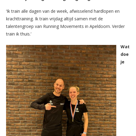
‘Ik train alle dagen van de week, afwisselend hardlopen en
krachttraining. Ik train vrijdag altijd samen met de
talentengroep van Running Movements in Apeldoorn. Verder
train ik thuis.’
Wat
doe
je