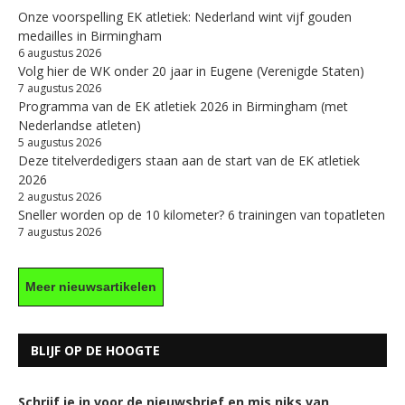
Onze voorspelling EK atletiek: Nederland wint vijf gouden
medailles in Birmingham
6 augustus 2026
Volg hier de WK onder 20 jaar in Eugene (Verenigde Staten)
7 augustus 2026
Programma van de EK atletiek 2026 in Birmingham (met
Nederlandse atleten)
5 augustus 2026
Deze titelverdedigers staan aan de start van de EK atletiek
2026
2 augustus 2026
Sneller worden op de 10 kilometer? 6 trainingen van topatleten
7 augustus 2026
Meer nieuwsartikelen
BLIJF OP DE HOOGTE
Schrijf je in voor de nieuwsbrief en mis niks van