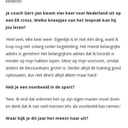
kinderen.’
Je coach Gert-Jan kwam vier keer voor Nederland uit op
een EK cross. Welke kneepjes van het loopvak kan hij
jou leren?
‘Heel veel, elke keer weer. Eigenlijk is er niet één ding, want ik
loop nog niet zolang onder begeleiding. Het meest belangrijke
advies is genieten! Het belangrijkste advies dat ik hoorde is
minder op mijn hakken lopen. Meer op mijn voorvoet, omdat
anders de blessurekans groter is. Verder altijd de training goed
opbouwen, dus niet direct altijd alleen maar hard.’
Heb je een voorbeeld in de sport?
‘Nee. Ik vind dat iedereen het op zijn eigen manier moet doen
en denk dat ik van veel mensen iets als voorbeeld kan nemen.’
Waar kijk je dit jaar het meest naar uit?