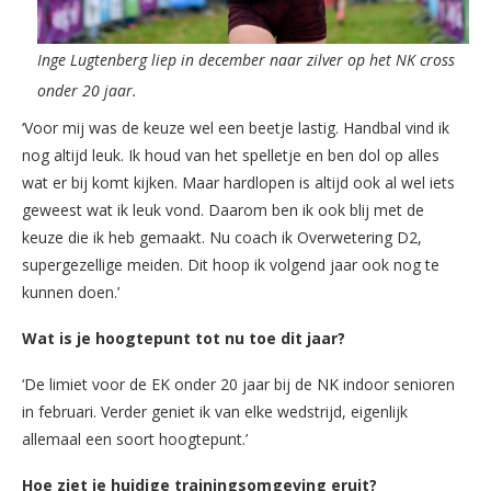
Inge Lugtenberg liep in december naar zilver op het NK cross
onder 20 jaar.
‘Voor mij was de keuze wel een beetje lastig. Handbal vind ik
nog altijd leuk. Ik houd van het spelletje en ben dol op alles
wat er bij komt kijken. Maar hardlopen is altijd ook al wel iets
geweest wat ik leuk vond. Daarom ben ik ook blij met de
keuze die ik heb gemaakt. Nu coach ik Overwetering D2,
supergezellige meiden. Dit hoop ik volgend jaar ook nog te
kunnen doen.’
Wat is je hoogtepunt tot nu toe dit jaar?
‘De limiet voor de EK onder 20 jaar bij de NK indoor senioren
in februari. Verder geniet ik van elke wedstrijd, eigenlijk
allemaal een soort hoogtepunt.’
Hoe ziet je huidige trainingsomgeving eruit?