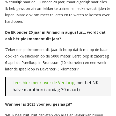
‘Natuurlijk naar de EK onder 20 jaar, maar eigenlijk naar alles.
Ik heb gewoon zin om lekker te trainen en leuke wedstrijden te
lopen. Maar ook om meer te leren en te weten te komen over
hardlopen.’
De EK onder 20 jaar in Finland in augustus… wordt dat
ook hét piekmoment dit jaar?
‘Zeker een piekmoment dit jaar. Ik hoop dat ik me op de baan
ook kan kwalificeren op de 5000 meter. Eerst loop ik zaterdag
6 april de Parelloop in Brunssum (10 kilometer) en een week
later de IJsselloop in Deventer (5 kilometer).’
Lees hier meer over de Venloop
, met het NK
halve marathon (zondag 30 maart).
Wanneer is 2025 voor jou geslaagd?
‘Als ik heel blijf, blijf genieten van alles en lekker kan blijven