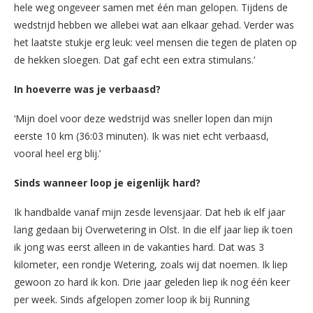
hele weg ongeveer samen met één man gelopen. Tijdens de
wedstrijd hebben we allebei wat aan elkaar gehad. Verder was
het laatste stukje erg leuk: veel mensen die tegen de platen op
de hekken sloegen. Dat gaf echt een extra stimulans.’
In hoeverre was je verbaasd?
‘Mijn doel voor deze wedstrijd was sneller lopen dan mijn
eerste 10 km (36:03 minuten). Ik was niet echt verbaasd,
vooral heel erg blij.’
Sinds wanneer loop je eigenlijk hard?
Ik handbalde vanaf mijn zesde levensjaar. Dat heb ik elf jaar
lang gedaan bij Overwetering in Olst. In die elf jaar liep ik toen
ik jong was eerst alleen in de vakanties hard. Dat was 3
kilometer, een rondje Wetering, zoals wij dat noemen. Ik liep
gewoon zo hard ik kon. Drie jaar geleden liep ik nog één keer
per week. Sinds afgelopen zomer loop ik bij Running