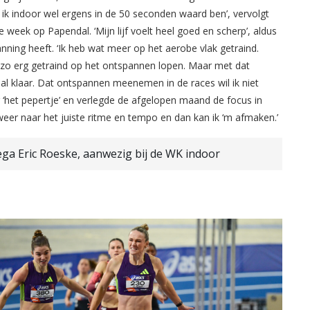
at ik indoor wel ergens in de 50 seconden waard ben’, vervolgt
e week op Papendal. ‘Mijn lijf voelt heel goed en scherp’, aldus
nning heeft. ‘Ik heb wat meer op het aerobe vlak getraind.
 zo erg getraind op het ontspannen lopen. Maar met dat
 klaar. Dat ontspannen meenemen in de races wil ik niet
‘het pepertje’ en verlegde de afgelopen maand de focus in
weer naar het juiste ritme en tempo en dan kan ik ‘m afmaken.’
ega Eric Roeske, aanwezig bij de WK indoor