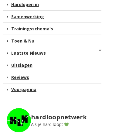
Hardlopen in
Samenwerking
Trainingsschema's
Toen & Nu
Laatste Nieuws
Uitslagen
Reviews
Voorpagina
hardloopnetwerk
Als je hard loopt