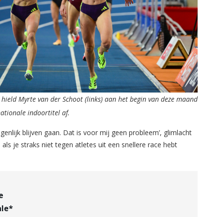
r hield Myrte van der Schoot (links) aan het begin van deze maand
ationale indoortitel af.
igenlijk blijven gaan. Dat is voor mij geen probleem’, glimlacht
nd als je straks niet tegen atletes uit een snellere race hebt
e
ale*