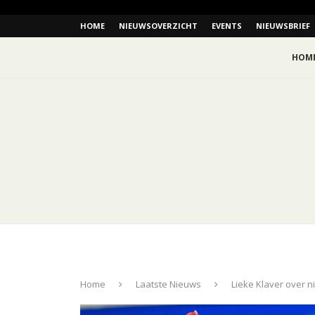
HOME
NIEUWSOVERZICHT
EVENTS
NIEUWSBRIEF
HOM
Home
Laatste Nieuws
Lieke Klaver over n