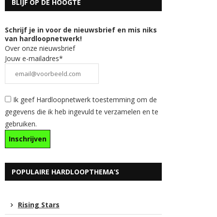
BLIJF OP DE HOOGTE
Schrijf je in voor de nieuwsbrief en mis niks
van hardloopnetwerk!
Over onze nieuwsbrief
Jouw e-mailadres*
Ik geef Hardloopnetwerk toestemming om de
gegevens die ik heb ingevuld te verzamelen en te
gebruiken.
POPULAIRE HARDLOOPTHEMA’S
Rising Stars