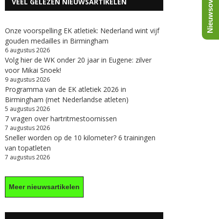
Nieuwsoverzicht
VEEL GELEZEN NIEUWSARTIKELEN
Onze voorspelling EK atletiek: Nederland wint vijf
gouden medailles in Birmingham
6 augustus 2026
Volg hier de WK onder 20 jaar in Eugene: zilver
voor Mikai Snoek!
9 augustus 2026
Programma van de EK atletiek 2026 in
Birmingham (met Nederlandse atleten)
5 augustus 2026
7 vragen over hartritmestoornissen
7 augustus 2026
Sneller worden op de 10 kilometer? 6 trainingen
van topatleten
7 augustus 2026
Meer nieuwsartikelen