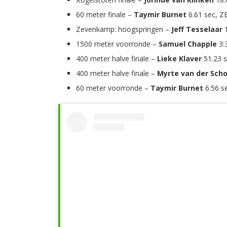
60 meter finale –
Taymir Burnet
6.61 sec, Z
Zevenkamp: hoogspringen –
Jeff Tesselaar
1500 meter voorronde –
Samuel Chapple
3:3
400 meter halve finale –
Lieke Klaver
51.23 s
400 meter halve finale –
Myrte van der Sch
60 meter voorronde –
Taymir Burnet
6.56 s