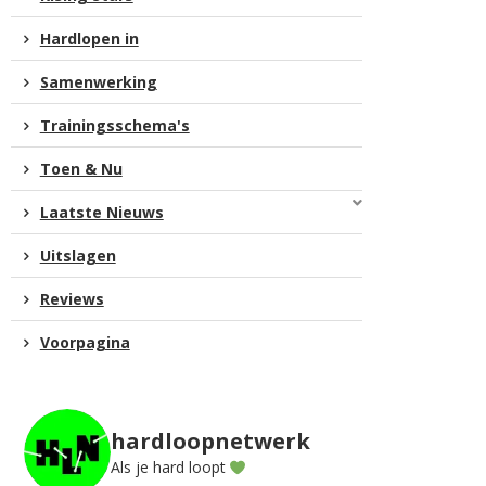
Hardlopen in
Samenwerking
Trainingsschema's
Toen & Nu
Laatste Nieuws
Uitslagen
Reviews
Voorpagina
hardloopnetwerk
Als je hard loopt