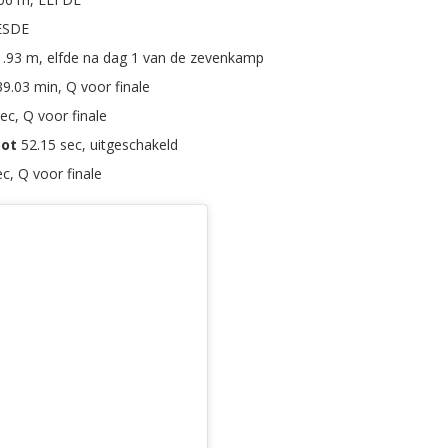
ESDE
1.93 m, elfde na dag 1 van de zevenkamp
9.03 min, Q voor finale
ec, Q voor finale
oot
52.15 sec, uitgeschakeld
ec, Q voor finale