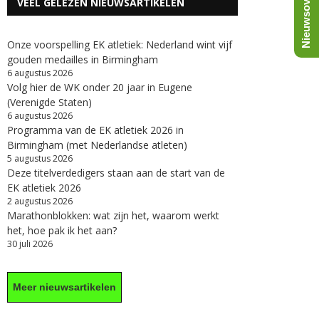
Nieuwsoverzicht
VEEL GELEZEN NIEUWSARTIKELEN
Onze voorspelling EK atletiek: Nederland wint vijf
gouden medailles in Birmingham
6 augustus 2026
Volg hier de WK onder 20 jaar in Eugene
(Verenigde Staten)
6 augustus 2026
Programma van de EK atletiek 2026 in
Birmingham (met Nederlandse atleten)
5 augustus 2026
Deze titelverdedigers staan aan de start van de
EK atletiek 2026
2 augustus 2026
Marathonblokken: wat zijn het, waarom werkt
het, hoe pak ik het aan?
30 juli 2026
Meer nieuwsartikelen