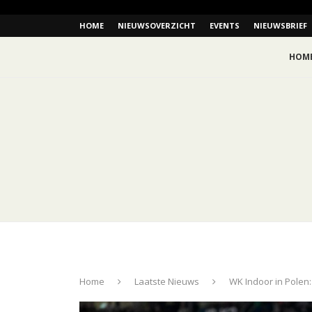
HOME
NIEUWSOVERZICHT
EVENTS
NIEUWSBRIEF
HOM
Home
Laatste Nieuws
WK Indoor in Polen