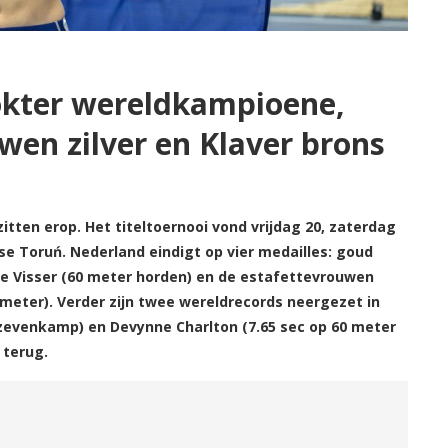
okter wereldkampioene,
wen zilver en Klaver brons
tten erop. Het titeltoernooi vond vrijdag 20, zaterdag
se Toruń. Nederland eindigt op vier medailles: goud
ine Visser (60 meter horden) en de estafettevrouwen
 meter). Verder zijn twee wereldrecords neergezet in
evenkamp) en Devynne Charlton (7.65 sec op 60 meter
 terug.