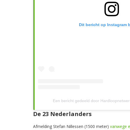
Dit bericht op Instagram 
Een bericht gedeeld door Hardloopnetwe
De 23 Nederlanders
Afmelding Stefan Nillessen (1500 meter)
vanwege e