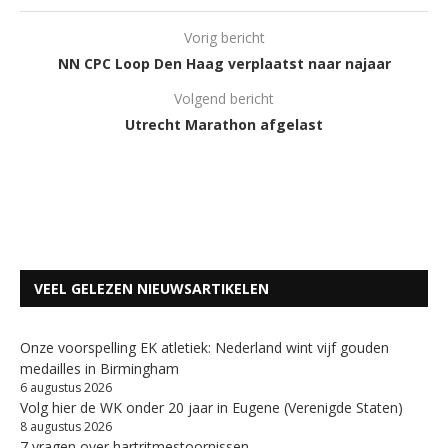
Vorig bericht
NN CPC Loop Den Haag verplaatst naar najaar
Volgend bericht
Utrecht Marathon afgelast
VEEL GELEZEN NIEUWSARTIKELEN
Onze voorspelling EK atletiek: Nederland wint vijf gouden
medailles in Birmingham
6 augustus 2026
Volg hier de WK onder 20 jaar in Eugene (Verenigde Staten)
8 augustus 2026
7 vragen over hartritmestoornissen