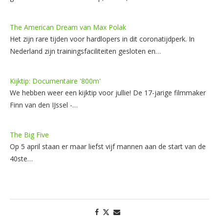
The American Dream van Max Polak
Het zijn rare tijden voor hardlopers in dit coronatijdperk. In
Nederland zijn trainingsfaciliteiten gesloten en…
Kijktip: Documentaire '800m'
We hebben weer een kijktip voor jullie! De 17-jarige filmmaker
Finn van den IJssel -…
The Big Five
Op 5 april staan er maar liefst vijf mannen aan de start van de
40ste…