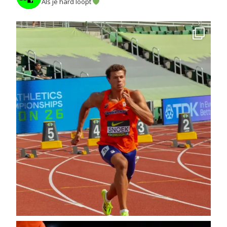
Als je hard loopt