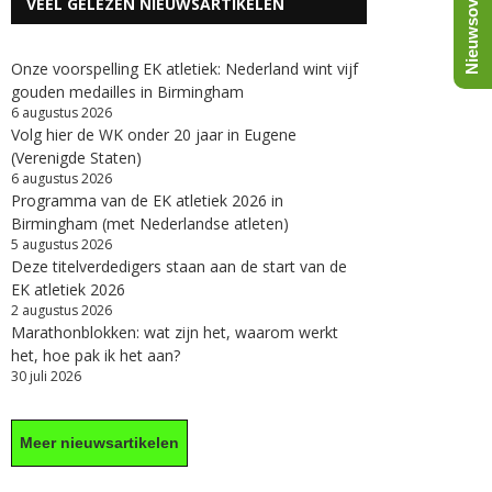
Nieuwsoverzicht
VEEL GELEZEN NIEUWSARTIKELEN
Onze voorspelling EK atletiek: Nederland wint vijf
gouden medailles in Birmingham
6 augustus 2026
Volg hier de WK onder 20 jaar in Eugene
(Verenigde Staten)
6 augustus 2026
Programma van de EK atletiek 2026 in
Birmingham (met Nederlandse atleten)
5 augustus 2026
Deze titelverdedigers staan aan de start van de
EK atletiek 2026
2 augustus 2026
Marathonblokken: wat zijn het, waarom werkt
het, hoe pak ik het aan?
30 juli 2026
Meer nieuwsartikelen