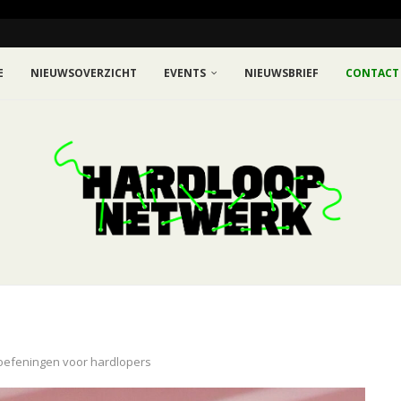
E
NIEUWSOVERZICHT
EVENTS
NIEUWSBRIEF
CONTACT
oefeningen voor hardlopers