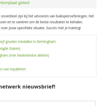
rbonplaat getest
essentieel zijn bij het uitvoeren van buikspieroefeningen. Het
passen en te variëren om de beste resultaten te behalen.
 over jouw specifieke situatie. Succes met je training!
 vijf gouden medailles in Birmingham
enigde Staten)
ngham (met Nederlandse atleten)
en van topatleten
pnetwerk nieuwsbrief!