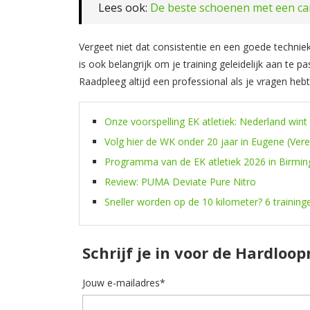
Lees ook:
De beste schoenen met een ca
Vergeet niet dat consistentie en een goede techniek 
is ook belangrijk om je training geleidelijk aan te 
Raadpleeg altijd een professional als je vragen hebt
Onze voorspelling EK atletiek: Nederland wint
Volg hier de WK onder 20 jaar in Eugene (Ver
Programma van de EK atletiek 2026 in Birmi
Review: PUMA Deviate Pure Nitro
Sneller worden op de 10 kilometer? 6 training
Schrijf je in voor de Hardloo
Jouw e-mailadres*