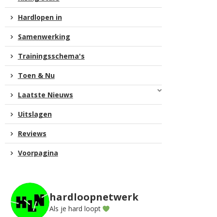
Hardlopen in
Samenwerking
Trainingsschema's
Toen & Nu
Laatste Nieuws
Uitslagen
Reviews
Voorpagina
hardloopnetwerk
Als je hard loopt