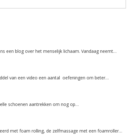
ions een blog over het menselijk lichaam. Vandaag neemt…
iddel van een video een aantal oefeningen om beter…
snelle schoenen aantrekken om nog op…
ieerd met foam rolling, de zelfmassage met een foamroller…