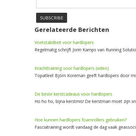
Gerelateerde Berichten
Voetstabiliteit voor hardlopers
Regelmatig schrijft Jorin Kamps van Running Solut
Krachttraining voor hardlopers (video)
Topatleet Björn Koreman geeft hardlopers door m
De beste kerstcadeaus voor hardlopers
Ho ho ho, bijna kerstmis! De kerstman moet zijn 
Hoe kunnen hardlopers foamrollers gebruiken?
Fasciatraining wordt vandaag de dag vaak geassoc