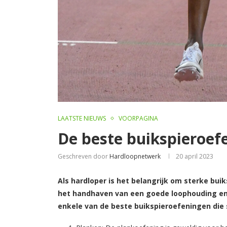
LAATSTE NIEUWS
VOORPAGINA
De beste buikspieroef
Geschreven door
Hardloopnetwerk
20 april 2023
Als hardloper is het belangrijk om sterke buik
het handhaven van een goede loophouding en h
enkele van de beste buikspieroefeningen die s