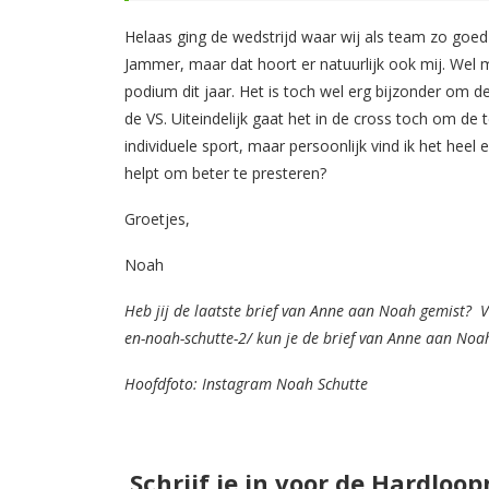
Helaas ging de wedstrijd waar wij als team zo goed
Jammer, maar dat hoort er natuurlijk ook mij. Wel
podium dit jaar. Het is toch wel erg bijzonder om d
de VS. Uiteindelijk gaat het in de cross toch om de 
individuele sport, maar persoonlijk vind ik het heel 
helpt om beter te presteren?
Groetjes,
Noah
Heb jij de laatste brief van Anne aan Noah gemist? Vi
en-noah-schutte-2/ kun je de brief van Anne aan Noa
Hoofdfoto: Instagram Noah Schutte
Schrijf je in voor de Hardloo