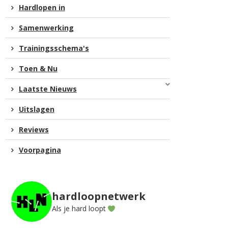
Hardlopen in
Samenwerking
Trainingsschema's
Toen & Nu
Laatste Nieuws
Uitslagen
Reviews
Voorpagina
hardloopnetwerk
Als je hard loopt