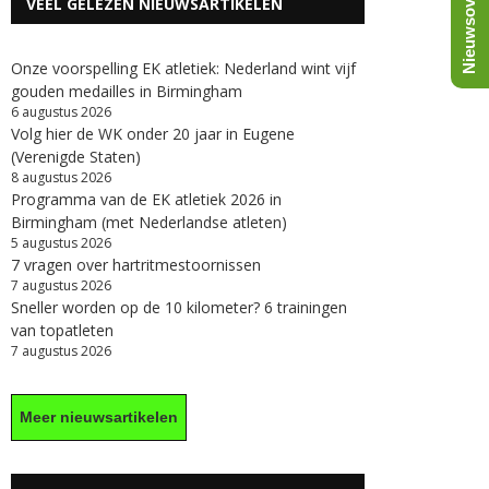
Nieuwsoverzicht
VEEL GELEZEN NIEUWSARTIKELEN
Onze voorspelling EK atletiek: Nederland wint vijf
gouden medailles in Birmingham
6 augustus 2026
Volg hier de WK onder 20 jaar in Eugene
(Verenigde Staten)
8 augustus 2026
Programma van de EK atletiek 2026 in
Birmingham (met Nederlandse atleten)
5 augustus 2026
7 vragen over hartritmestoornissen
7 augustus 2026
Sneller worden op de 10 kilometer? 6 trainingen
van topatleten
7 augustus 2026
Meer nieuwsartikelen