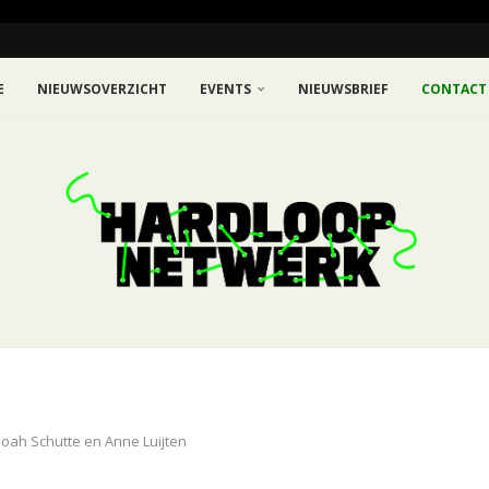
E
NIEUWSOVERZICHT
EVENTS
NIEUWSBRIEF
CONTACT
Noah Schutte en Anne Luijten