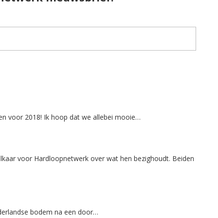
nsen voor 2018! Ik hoop dat we allebei mooie…
elkaar voor Hardloopnetwerk over wat hen bezighoudt. Beiden
Nederlandse bodem na een door…