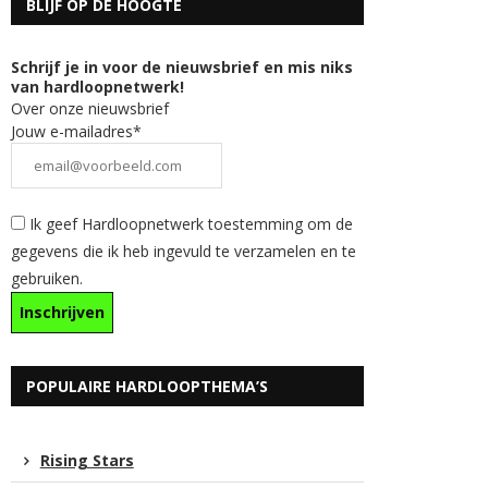
BLIJF OP DE HOOGTE
Schrijf je in voor de nieuwsbrief en mis niks
van hardloopnetwerk!
Over onze nieuwsbrief
Jouw e-mailadres*
Ik geef Hardloopnetwerk toestemming om de
gegevens die ik heb ingevuld te verzamelen en te
gebruiken.
POPULAIRE HARDLOOPTHEMA’S
Rising Stars