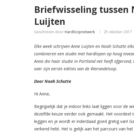
Briefwisseling tussen
Luijten
Geschreven door
Hardloopnetwerk
25 oktober 2017
Elke week schrijven Anne Luijten en Noah Schutte el
combineren een studie met hardlopen op hoog niveau
Anne die haar studie in Portland net heeft afgerond, 
over zijn eerste edities van de Warandeloop.
Door Noah Schutte
Hi Anne,
Begrijpelijk dat je indoor links laat liggen voor de 
dezelfde keuze eerder ook gemaakt. Het voordeel is
leggen en je wordt er inderdaad goed gretig van! 
verkend hebt. Het is gelijk aan het parcours van he