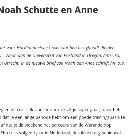
 Noah Schutte en Anne
kaar voor Hardloopnetwerk over wat hen bezighoudt. Beiden
 – Noah aan de Universiteit van Portland in Oregon, Amerika;
in Utrecht. In de nieuwe brief van Noah aan Anne schrijft hij o.a.
weg en de cross. Ik vind indoor ook altijd super gaaf, maar heb
 dat je een lange periode hebt om een goede trainingsbasis te
Gaaf dat je dit weekend het parcours van de Warandeloop
t EK-cross volgend jaar in Nederland, dus ik ben erg benieuwd