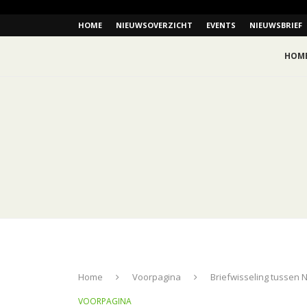
HOME
NIEUWSOVERZICHT
EVENTS
NIEUWSBRIEF
HOM
Home
Voorpagina
Briefwisseling tussen 
VOORPAGINA