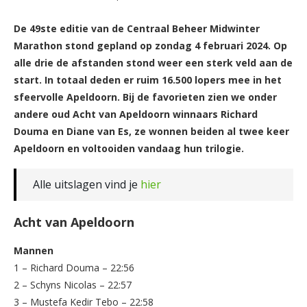
De 49ste editie van de Centraal Beheer Midwinter
Marathon stond gepland op zondag 4 februari 2024. Op
alle drie de afstanden stond weer een sterk veld aan de
start. In totaal deden er ruim 16.500 lopers mee in het
sfeervolle Apeldoorn. Bij de favorieten zien we onder
andere oud Acht van Apeldoorn winnaars Richard
Douma en Diane van Es, ze wonnen beiden al twee keer
Apeldoorn en voltooiden vandaag hun trilogie.
Alle uitslagen vind je
hier
Acht van Apeldoorn
Mannen
1 – Richard Douma – 22:56
2 – Schyns Nicolas – 22:57
3 – Mustefa Kedir Tebo – 22:58