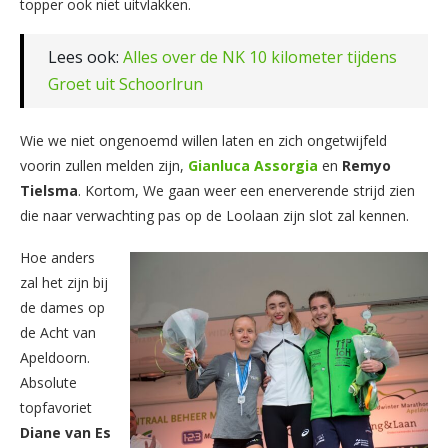
topper ook niet uitvlakken.
Lees ook:
Alles over de NK 10 kilometer tijdens
Groet uit Schoorlrun
Wie we niet ongenoemd willen laten en zich ongetwijfeld
voorin zullen melden zijn,
Gianluca
Assorgia
en
Remyo
Tielsma
. Kortom, We gaan weer een enerverende strijd zien
die naar verwachting pas op de Loolaan zijn slot zal kennen.
Hoe anders
zal het zijn bij
de dames op
de Acht van
Apeldoorn.
Absolute
topfavoriet
Diane
van
Es