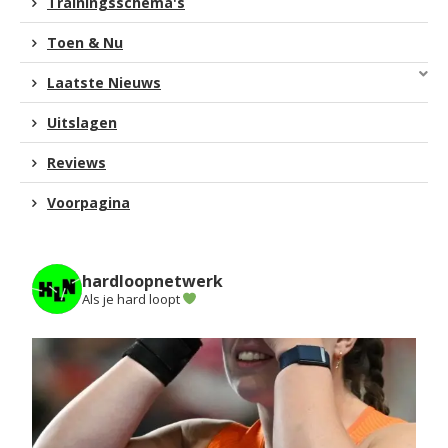
Trainingsschema's
Toen & Nu
Laatste Nieuws
Uitslagen
Reviews
Voorpagina
hardloopnetwerk
Als je hard loopt