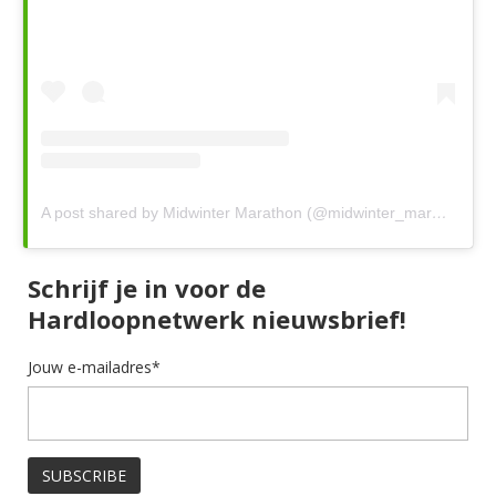
A post shared by Midwinter Marathon (@midwinter_marathon)
Schrijf je in voor de
Hardloopnetwerk nieuwsbrief!
Jouw e-mailadres*