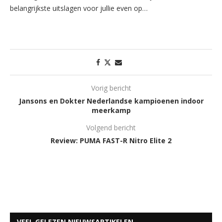
belangrijkste uitslagen voor jullie even op…
Vorig bericht
Jansons en Dokter Nederlandse kampioenen indoor
meerkamp
Volgend bericht
Review: PUMA FAST-R Nitro Elite 2
VEEL GELEZEN NIEUWSARTIKELEN