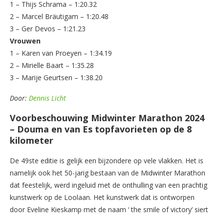
1 – Thijs Schrama – 1:20.32
2 – Marcel Bräutigam – 1:20.48
3 – Ger Devos – 1:21.23
Vrouwen
1 – Karen van Proeyen – 1:34.19
2 – Mirielle Baart – 1:35.28
3 – Marije Geurtsen – 1:38.20
Door:
Dennis Licht
Voorbeschouwing Midwinter Marathon 2024
– Douma en van Es topfavorieten op de 8
kilometer
De 49ste editie is gelijk een bijzondere op vele vlakken. Het is
namelijk ook het 50-jarig bestaan van de Midwinter Marathon
dat feestelijk, werd ingeluid met de onthulling van een prachtig
kunstwerk op de Loolaan. Het kunstwerk dat is ontworpen
door Eveline Kieskamp met de naam ‘ the smile of victory’ siert