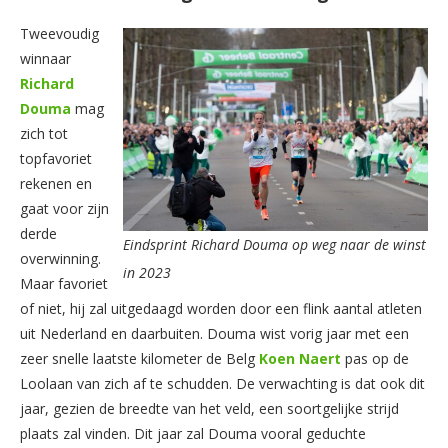
Tweevoudig
winnaar
Richard
Douma
mag
zich tot
topfavoriet
rekenen en
gaat voor zijn
derde
Eindsprint Richard Douma op weg naar de winst
overwinning.
in 2023
Maar favoriet
of niet, hij zal uitgedaagd worden door een flink aantal atleten
uit Nederland en daarbuiten. Douma wist vorig jaar met een
zeer snelle laatste kilometer de Belg
Koen
Naert
pas op de
Loolaan van zich af te schudden. De verwachting is dat ook dit
jaar, gezien de breedte van het veld, een soortgelijke strijd
plaats zal vinden. Dit jaar zal Douma vooral geduchte