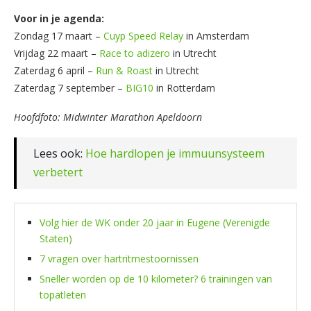
Voor in je agenda:
Zondag 17 maart –
Cuyp Speed Relay
in Amsterdam
Vrijdag 22 maart –
Race to adizero
in Utrecht
Zaterdag 6 april –
Run & Roast
in Utrecht
Zaterdag 7 september –
BIG10
in Rotterdam
Hoofdfoto: Midwinter Marathon Apeldoorn
Lees ook:
Hoe hardlopen je immuunsysteem
verbetert
Volg hier de WK onder 20 jaar in Eugene (Verenigde
Staten)
7 vragen over hartritmestoornissen
Sneller worden op de 10 kilometer? 6 trainingen van
topatleten