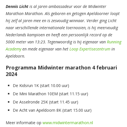
Dennis
Licht
is al jaren ambassadeur voor de Midwinter
Marathon Marathon. Als geboren en getogen Apeldoorner loopt
hij zelf al jaren mee en is zesvoudig winnaar. Verder ging Licht
naar verschillende internationale toernooien, is hij meervoudig
Nederlands kampioen en heeft een persoonlijk record op de
5000 meter van 13:23. Tegenwoordig is hij eigenaar van
Running
Academy
en mede eigenaar van het
Loop Expertisecentrum
in
Apeldoorn.
Programma Midwinter marathon 4 februari
2024
De Kidsrun 1K (start 10.00 uur)
De Mini Marathon 10EM (start 11.15 uur)
De Asselronde 25K (start 11.45 uur)
De Acht van Apeldoorn 8K (start 15.00 uur)
Meer informatie op
www.midwintermarathon.nl