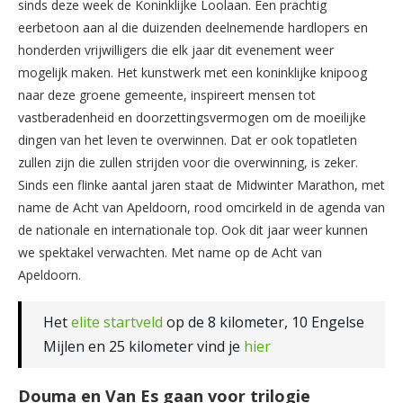
sinds deze week de Koninklijke Loolaan. Een prachtig
eerbetoon aan al die duizenden deelnemende hardlopers en
honderden vrijwilligers die elk jaar dit evenement weer
mogelijk maken. Het kunstwerk met een koninklijke knipoog
naar deze groene gemeente, inspireert mensen tot
vastberadenheid en doorzettingsvermogen om de moeilijke
dingen van het leven te overwinnen. Dat er ook topatleten
zullen zijn die zullen strijden voor die overwinning, is zeker.
Sinds een flinke aantal jaren staat de Midwinter Marathon, met
name de Acht van Apeldoorn, rood omcirkeld in de agenda van
de nationale en internationale top. Ook dit jaar weer kunnen
we spektakel verwachten. Met name op de Acht van
Apeldoorn.
Het
elite startveld
op de 8 kilometer, 10 Engelse
Mijlen en 25 kilometer vind je
hier
Douma en Van Es gaan voor trilogie