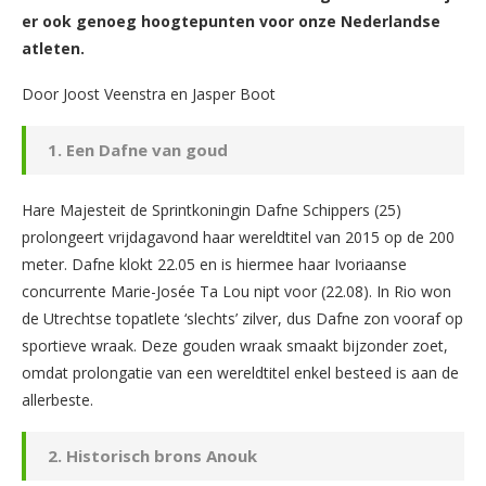
er ook genoeg hoogtepunten voor onze Nederlandse
atleten.
Door Joost Veenstra en Jasper Boot
1. Een Dafne van goud
Hare Majesteit de Sprintkoningin Dafne Schippers (25)
prolongeert vrijdagavond haar wereldtitel van 2015 op de 200
meter. Dafne klokt 22.05 en is hiermee haar Ivoriaanse
concurrente Marie-Josée Ta Lou nipt voor (22.08). In Rio won
de Utrechtse topatlete ‘slechts’ zilver, dus Dafne zon vooraf op
sportieve wraak. Deze gouden wraak smaakt bijzonder zoet,
omdat prolongatie van een wereldtitel enkel besteed is aan de
allerbeste.
2. Historisch brons Anouk