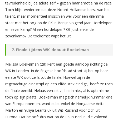
tevredenheid bij de atlete zelf – gezien haar emotie na de race.
Toch blijkt wederom dat deze Noord-Hollandse barst van het
talent, maar momenteel misschien wel voor een dilemma
staat met het oog op de EK in Berlijn volgend jaar. Hordelopen
en zevenkamp? Alleen hordelopen? Of juist enkel de
zevenkamp? De toekomst wijst het uit.
7. Finale tijdens WK-debuut Boekelman
Melissa Boekelman (28) kent een goede aanloop richting de
WK in Londen. In de Engelse hoofdstad stoot zij het op haar
eerste WK ooit zelfs tot de finale. Hoewel zij in de
regenachtige eindstrijd op een elfde stek eindigt, heeft ze toch
de finale bereikt. Helaas verrast zij hierin niet, al is optimisme
toch op zijn plaats. Boekelman mag zich namelijk nummer drie
van Europa noemen, want duldt enkel de Hongaarse Anita
Márton en Yuliya Leantsiuk uit Wit-Rusland voor zich uit
Europa. Dat belooft dus wat op de EK in Berlijn, die volgend