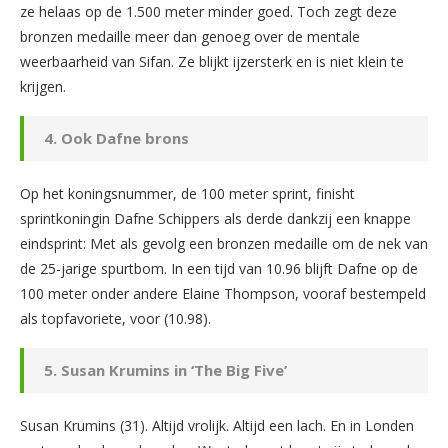
ze helaas op de 1.500 meter minder goed. Toch zegt deze
bronzen medaille meer dan genoeg over de mentale
weerbaarheid van Sifan. Ze blijkt ijzersterk en is niet klein te
krijgen.
4. Ook Dafne brons
Op het koningsnummer, de 100 meter sprint, finisht
sprintkoningin Dafne Schippers als derde dankzij een knappe
eindsprint: Met als gevolg een bronzen medaille om de nek van
de 25-jarige spurtbom. In een tijd van 10.96 blijft Dafne op de
100 meter onder andere Elaine Thompson, vooraf bestempeld
als topfavoriete, voor (10.98).
5. Susan Krumins in ‘The Big Five’
Susan Krumins (31). Altijd vrolijk. Altijd een lach. En in Londen