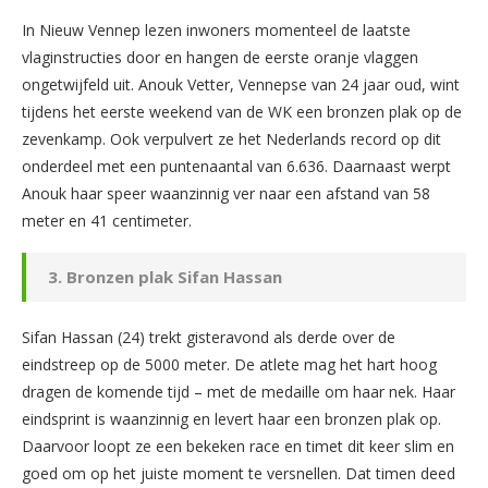
In Nieuw Vennep lezen inwoners momenteel de laatste
vlaginstructies door en hangen de eerste oranje vlaggen
ongetwijfeld uit. Anouk Vetter, Vennepse van 24 jaar oud, wint
tijdens het eerste weekend van de WK een bronzen plak op de
zevenkamp. Ook verpulvert ze het Nederlands record op dit
onderdeel met een puntenaantal van 6.636. Daarnaast werpt
Anouk haar speer waanzinnig ver naar een afstand van 58
meter en 41 centimeter.
3. Bronzen plak Sifan Hassan
Sifan Hassan (24) trekt gisteravond als derde over de
eindstreep op de 5000 meter. De atlete mag het hart hoog
dragen de komende tijd – met de medaille om haar nek. Haar
eindsprint is waanzinnig en levert haar een bronzen plak op.
Daarvoor loopt ze een bekeken race en timet dit keer slim en
goed om op het juiste moment te versnellen. Dat timen deed