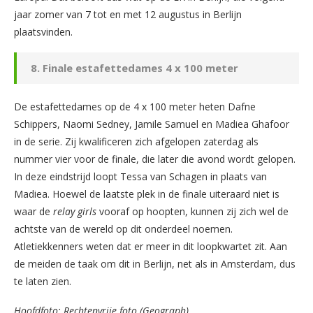
jaar zomer van 7 tot en met 12 augustus in Berlijn
plaatsvinden.
8. Finale estafettedames 4 x 100 meter
De estafettedames op de 4 x 100 meter heten Dafne
Schippers, Naomi Sedney, Jamile Samuel en Madiea Ghafoor
in de serie. Zij kwalificeren zich afgelopen zaterdag als
nummer vier voor de finale, die later die avond wordt gelopen.
In deze eindstrijd loopt Tessa van Schagen in plaats van
Madiea. Hoewel de laatste plek in de finale uiteraard niet is
waar de
relay girls
vooraf op hoopten, kunnen zij zich wel de
achtste van de wereld op dit onderdeel noemen.
Atletiekkenners weten dat er meer in dit loopkwartet zit. Aan
de meiden de taak om dit in Berlijn, net als in Amsterdam, dus
te laten zien.
Hoofdfoto: Rechtenvrije foto (Geograph)