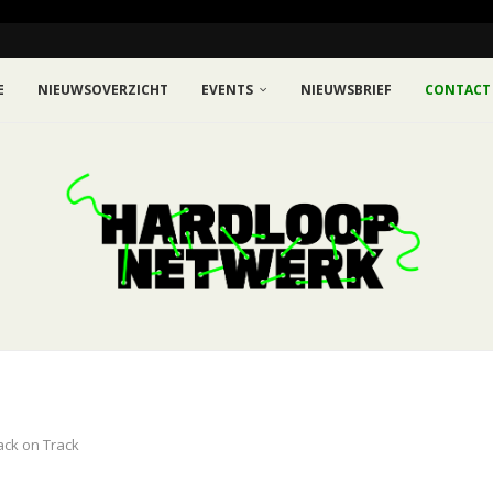
E
NIEUWSOVERZICHT
EVENTS
NIEUWSBRIEF
CONTACT
ack on Track