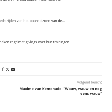
 wedstrijden van het baanseizoen van de…
maken regelmatig vlogs over hun trainingen…
Volgend bericht
Maxime van Kemenade: ”Wauw, wauw en nog
eens wauw”