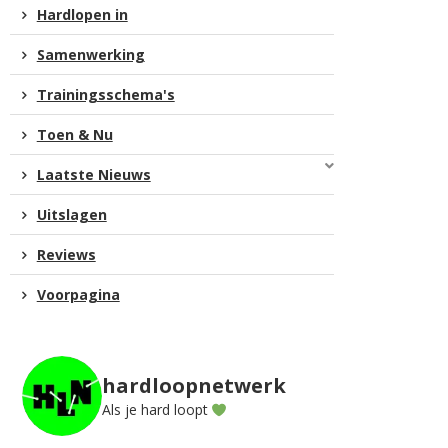
Hardlopen in
Samenwerking
Trainingsschema's
Toen & Nu
Laatste Nieuws
Uitslagen
Reviews
Voorpagina
hardloopnetwerk
Als je hard loopt