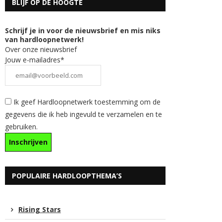
BLIJF OP DE HOOGTE
Schrijf je in voor de nieuwsbrief en mis niks
van hardloopnetwerk!
Over onze nieuwsbrief
Jouw e-mailadres*
Ik geef Hardloopnetwerk toestemming om de
gegevens die ik heb ingevuld te verzamelen en te
gebruiken.
POPULAIRE HARDLOOPTHEMA’S
Rising Stars