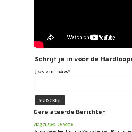
Schrijf je in voor de Hardloo
Jouw e-mailadres*
Gerelateerde Berichten
Vlog zusjes De Witte
Vorige week liep Laura in Karlsruhe een 400m tijd