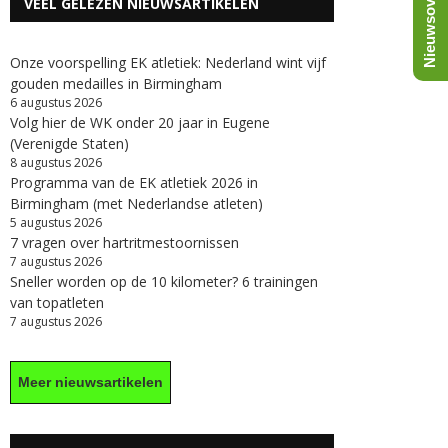
Nieuwsoverzicht
VEEL GELEZEN NIEUWSARTIKELEN
Onze voorspelling EK atletiek: Nederland wint vijf
gouden medailles in Birmingham
6 augustus 2026
Volg hier de WK onder 20 jaar in Eugene
(Verenigde Staten)
8 augustus 2026
Programma van de EK atletiek 2026 in
Birmingham (met Nederlandse atleten)
5 augustus 2026
7 vragen over hartritmestoornissen
7 augustus 2026
Sneller worden op de 10 kilometer? 6 trainingen
van topatleten
7 augustus 2026
Meer nieuwsartikelen