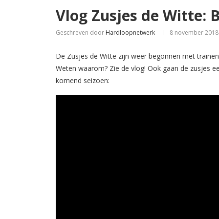
Vlog Zusjes de Witte: 
Geschreven door
Hardloopnetwerk
8 november 2018
De Zusjes de Witte zijn weer begonnen met trainen
Weten waarom? Zie de vlog! Ook gaan de zusjes e
komend seizoen: