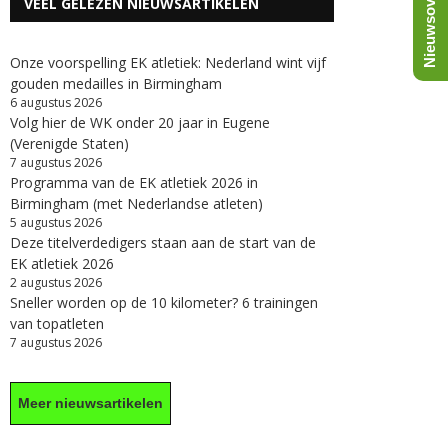
Nieuwsoverzicht
VEEL GELEZEN NIEUWSARTIKELEN
Onze voorspelling EK atletiek: Nederland wint vijf
gouden medailles in Birmingham
6 augustus 2026
Volg hier de WK onder 20 jaar in Eugene
(Verenigde Staten)
7 augustus 2026
Programma van de EK atletiek 2026 in
Birmingham (met Nederlandse atleten)
5 augustus 2026
Deze titelverdedigers staan aan de start van de
EK atletiek 2026
2 augustus 2026
Sneller worden op de 10 kilometer? 6 trainingen
van topatleten
7 augustus 2026
Meer nieuwsartikelen