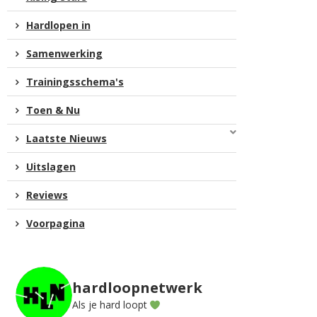
Hardlopen in
Samenwerking
Trainingsschema's
Toen & Nu
Laatste Nieuws
Uitslagen
Reviews
Voorpagina
hardloopnetwerk
Als je hard loopt