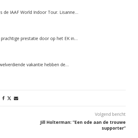
ens de IAAF World Indoor Tour. Lisanne…
prachtige prestatie door op het EK in…
n welverdiende vakantie hebben de…
Volgend bericht
Jill Holterman: ”Een ode aan de trouwe
supporter”