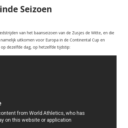
Einde Seizoen
 wedstrijden van het baanseizoen van de Zusjes de Witte, en die
 namelijk uitkomen voor Europa in de Continental Cup en
p dezelfde dag, op hetzelfde tijdstip: