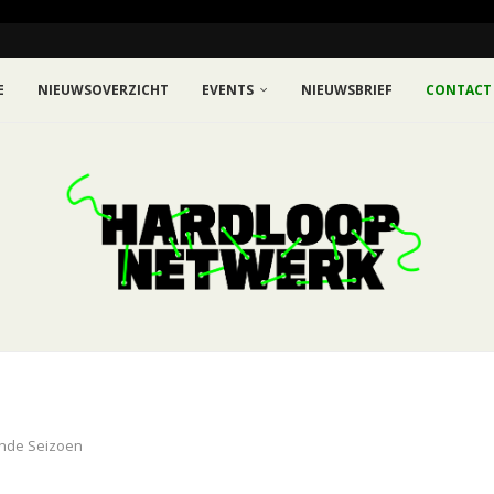
E
NIEUWSOVERZICHT
EVENTS
NIEUWSBRIEF
CONTACT
Einde Seizoen