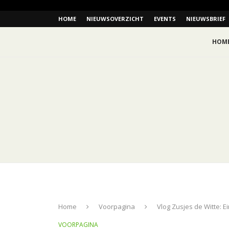
HOME
NIEUWSOVERZICHT
EVENTS
NIEUWSBRIEF
HOM
Home
Voorpagina
Vlog Zusjes de Witte: 
VOORPAGINA