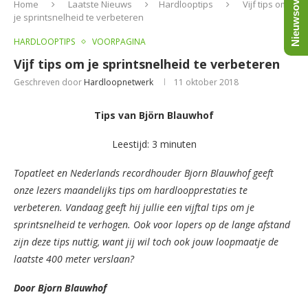
Nieuwsoverzicht
Home
Laatste Nieuws
Hardlooptips
Vijf tips om
je sprintsnelheid te verbeteren
HARDLOOPTIPS
VOORPAGINA
Vijf tips om je sprintsnelheid te verbeteren
Geschreven door
Hardloopnetwerk
11 oktober 2018
Tips van Björn Blauwhof
Leestijd: 3 minuten
Topatleet en Nederlands recordhouder Bjorn Blauwhof geeft
onze lezers maandelijks tips om hardloopprestaties te
verbeteren. Vandaag geeft hij jullie een vijftal tips om je
sprintsnelheid te verhogen. Ook voor lopers op de lange afstand
zijn deze tips nuttig, want jij wil toch ook jouw loopmaatje de
laatste 400 meter verslaan?
Door Bjorn Blauwhof