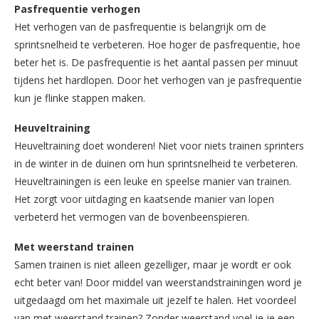
Pasfrequentie verhogen
Het verhogen van de pasfrequentie is belangrijk om de
sprintsnelheid te verbeteren. Hoe hoger de pasfrequentie, hoe
beter het is. De pasfrequentie is het aantal passen per minuut
tijdens het hardlopen. Door het verhogen van je pasfrequentie
kun je flinke stappen maken.
Heuveltraining
Heuveltraining doet wonderen! Niet voor niets trainen sprinters
in de winter in de duinen om hun sprintsnelheid te verbeteren.
Heuveltrainingen is een leuke en speelse manier van trainen.
Het zorgt voor uitdaging en kaatsende manier van lopen
verbeterd het vermogen van de bovenbeenspieren.
Met weerstand trainen
Samen trainen is niet alleen gezelliger, maar je wordt er ook
echt beter van! Door middel van weerstandstrainingen word je
uitgedaagd om het maximale uit jezelf te halen. Het voordeel
van met weerstand trainen? Zonder weerstand voel je je een