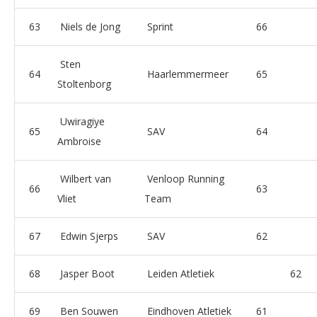
63
Niels de Jong
Sprint
66
Sten
64
Haarlemmermeer
65
Stoltenborg
Uwiragiye
65
SAV
64
Ambroise
Wilbert van
Venloop Running
66
63
Vliet
Team
67
Edwin Sjerps
SAV
62
68
Jasper Boot
Leiden Atletiek
62
69
Ben Souwen
Eindhoven Atletiek
61