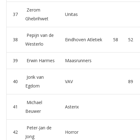
Zerom
37
Unitas
Ghebrihwet
Pepijn van de
38
Eindhoven Atletiek
58
52
Westerlo
39
Erwin Harmes
Maasrunners
Jorik van
40
VAV
89
Egdom
Michael
41
Asterix
Beuwer
Peter-Jan de
42
Horror
Jong