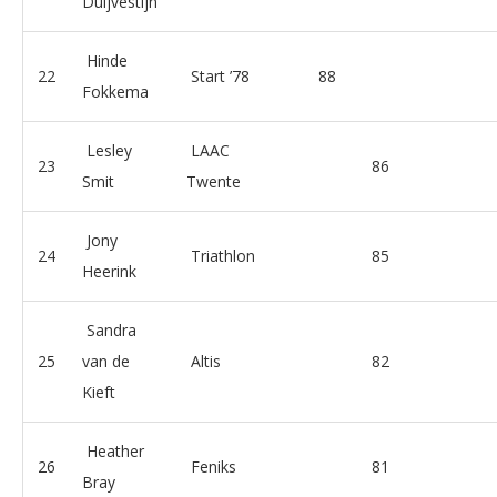
Duijvestijn
Hinde
22
Start ’78
88
Fokkema
Lesley
LAAC
23
86
Smit
Twente
Jony
24
Triathlon
85
Heerink
Sandra
25
van de
Altis
82
Kieft
Heather
26
Feniks
81
Bray