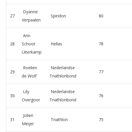
Dyanne
27
Spiridon
80
Verpaalen
Ann
28
Schoot
Hellas
78
Uiterkamp
Roelien
Nederlandse
29
77
de Wolf
Triathlonbond
Lily
Nederlandse
30
76
Overgoor
Triathlonbond
Jolien
31
Triathlon
75
Meijer