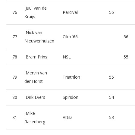
Juul van de
76
Parcival
56
Kruijs
Nick van
77
Ciko ’66
56
Nieuwenhuizen
78
Bram Prins
NSL
55
Mervin van
79
Triathlon
55
der Horst
80
Dirk Evers
Spiridon
54
Mike
81
Attila
53
Rasenberg