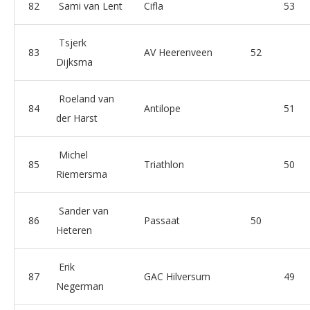
82
Sami van Lent
Cifla
53
Tsjerk
83
AV Heerenveen
52
Dijksma
Roeland van
84
Antilope
51
der Harst
Michel
85
Triathlon
50
Riemersma
Sander van
86
Passaat
50
Heteren
Erik
87
GAC Hilversum
49
Negerman