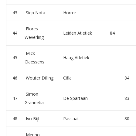
43
Siep Nota
Horror
Flores
44
Leiden Atletiek
84
Weverling
Mick
45
Haag Atletiek
Claessens
46
Wouter Dilling
Cifla
84
Simon
47
De Spartaan
83
Grannetia
48
Ivo Bijl
Passaat
80
Menno