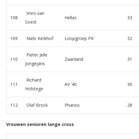
Imro van
108
Hellas
33
Soest
109
Niels Kerkhof
Loopgroep PK
32
Pieter Jelle
110
Zaanland
31
Jongejans
Richard
111
AV ’40
30
Holstege
112
Olaf Brock
Phanos
28
Vrouwen senioren lange cross