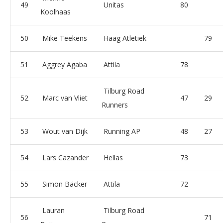
49
Unitas
80
Koolhaas
50
Mike Teekens
Haag Atletiek
79
51
Aggrey Agaba
Attila
78
Tilburg Road
52
Marc van Vliet
47
29
Runners
53
Wout van Dijk
Running AP
48
27
54
Lars Cazander
Hellas
73
55
Simon Bäcker
Attila
72
Lauran
Tilburg Road
56
71