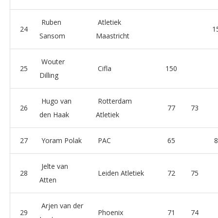
Ruben
Atletiek
24
1
Sansom
Maastricht
Wouter
25
Cifla
150
Dilling
Hugo van
Rotterdam
26
77
73
den Haak
Atletiek
27
Yoram Polak
PAC
65
8
Jelte van
28
Leiden Atletiek
72
75
Atten
Arjen van der
29
Phoenix
71
74