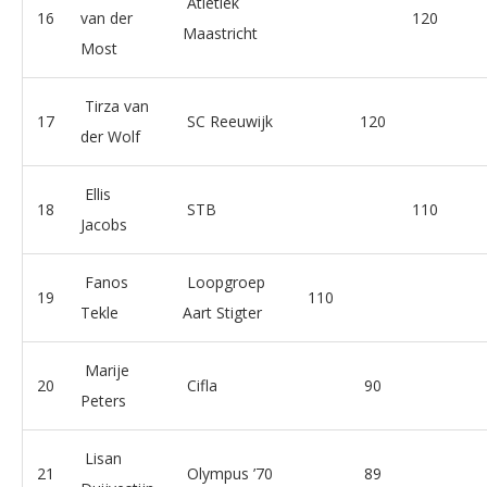
Atletiek
16
van der
120
Maastricht
Most
Tirza van
17
SC Reeuwijk
120
der Wolf
Ellis
18
STB
110
Jacobs
Fanos
Loopgroep
19
110
Tekle
Aart Stigter
Marije
20
Cifla
90
Peters
Lisan
21
Olympus ’70
89