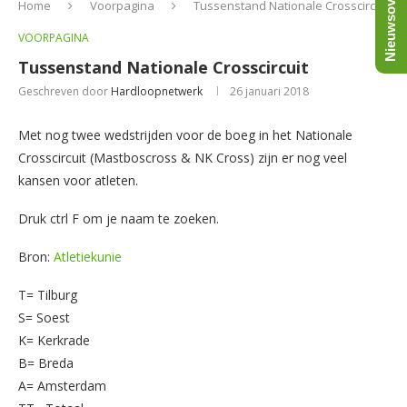
Nieuwsoverzicht
Home
Voorpagina
Tussenstand Nationale Crosscircuit
VOORPAGINA
Tussenstand Nationale Crosscircuit
Geschreven door
Hardloopnetwerk
26 januari 2018
Met nog twee wedstrijden voor de boeg in het Nationale
Crosscircuit (Mastboscross & NK Cross) zijn er nog veel
kansen voor atleten.
Druk ctrl F om je naam te zoeken.
Bron:
Atletiekunie
T= Tilburg
S= Soest
K= Kerkrade
B= Breda
A= Amsterdam