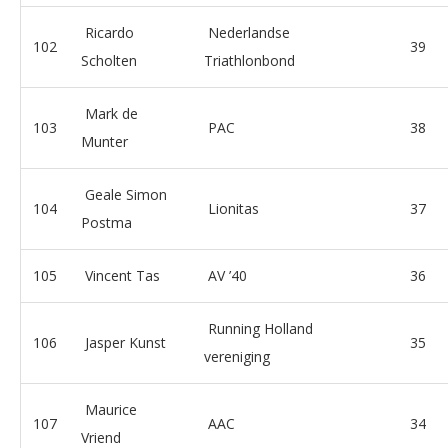
Ricardo
Nederlandse
102
39
Scholten
Triathlonbond
Mark de
103
PAC
38
Munter
Geale Simon
104
Lionitas
37
Postma
105
Vincent Tas
AV ’40
36
Running Holland
106
Jasper Kunst
35
vereniging
Maurice
107
AAC
34
Vriend