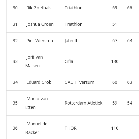
30
Rik Goethals
Triathlon
69
66
31
Joshua Groen
Triathlon
51
32
Piet Wiersma
Jahn II
67
64
Jorit van
33
Cifla
130
Malsen
34
Eduard Grob
GAC Hilversum
60
63
Marco van
35
Rotterdam Atletiek
59
54
Etten
Manuel de
36
THOR
110
Backer