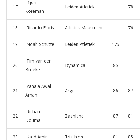
Björn
17
Leiden Atletiek
78
Koreman
18
Ricardo Floris
Atletiek Maastricht
76
19
Noah Schutte
Leiden Atletiek
175
Tim van den
20
Dynamica
85
Broeke
Yahala Awal
21
Argo
86
87
Aman
Richard
22
Zaanland
87
81
Douma
23
Kalid Amin
Triathlon
81
85