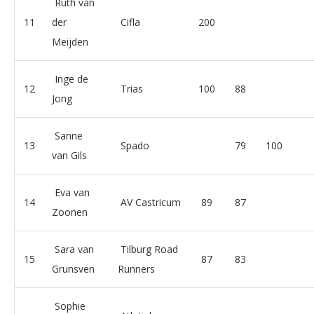
Ruth van
11
der
Cifla
200
Meijden
Inge de
12
Trias
100
88
Jong
Sanne
13
Spado
79
100
van Gils
Eva van
14
AV Castricum
89
87
Zoonen
Sara van
Tilburg Road
15
87
83
Grunsven
Runners
Sophie