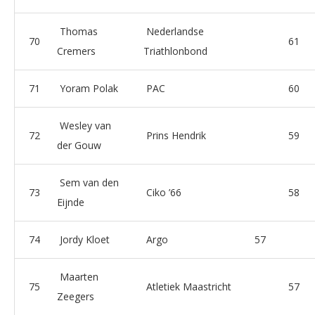
Thomas
Nederlandse
70
61
Cremers
Triathlonbond
71
Yoram Polak
PAC
60
Wesley van
72
Prins Hendrik
59
der Gouw
Sem van den
73
Ciko ’66
58
Eijnde
74
Jordy Kloet
Argo
57
Maarten
75
Atletiek Maastricht
57
Zeegers