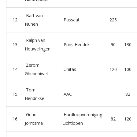
Bart van
12
Passaat
225
Nunen
Ralph van
13
Prins Hendrik
90
130
Houwelingen
Zerom
14
Unitas
120
100
Ghebrihiwet
Tom
15
AAC
82
Hendrikse
Geart
Hardloopvereniging
16
82
120
Jorritsma
Lichtlopen