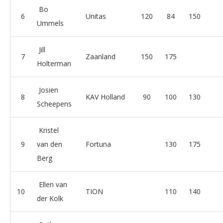
Bo
6
Unitas
120
84
150
Ummels
Jill
7
Zaanland
150
175
Holterman
Josien
8
KAV Holland
90
100
130
Scheepens
Kristel
9
van den
Fortuna
130
175
Berg
Ellen van
10
TION
110
140
der Kolk