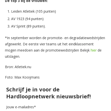
De top 3 bij de vrouwen:
Leiden Atletiek (105 punten)
AV 1923 (94 punten)
AV Sprint (89 punten).
*In september worden de promotie- en degradatiewedstrijden
afgewerkt. De eerste vier teams uit het eindklassement
mogen meedoen aan de promotiewedstrijden Bekijk
hier
de
uitslagen.
Bron: Atletiek.nu
Foto: Max Kooijmans
Schrijf je in voor de
Hardloopnetwerk nieuwsbrief!
Jouw e-mailadres*