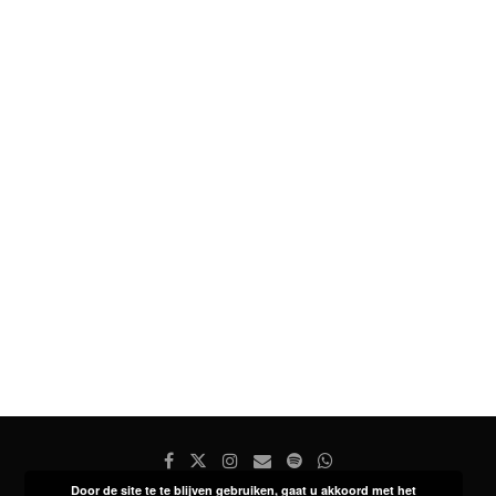
Door de site te te blijven gebruiken, gaat u akkoord met het