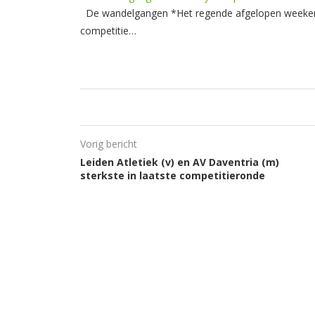
De wandelgangen *Het regende afgelopen weekend l
competitie…
Vorig bericht
Leiden Atletiek (v) en AV Daventria (m)
sterkste in laatste competitieronde