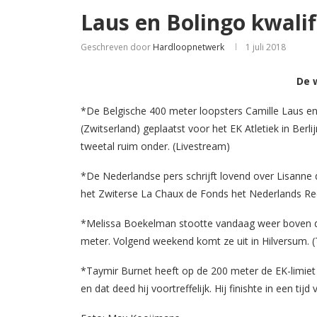
Laus en Bolingo kwalif
Geschreven door
Hardloopnetwerk
1 juli 2018
De 
*De Belgische 400 meter loopsters Camille Laus en
(Zwitserland) geplaatst voor het EK Atletiek in Berli
tweetal ruim onder. (Livestream)
*De Nederlandse pers schrijft lovend over Lisanne 
het Zwiterse La Chaux de Fonds het Nederlands Re
*Melissa Boekelman stootte vandaag weer boven d
meter. Volgend weekend komt ze uit in Hilversum. 
*Taymir Burnet heeft op de 200 meter de EK-limiet 
en dat deed hij voortreffelijk. Hij finishte in een tij