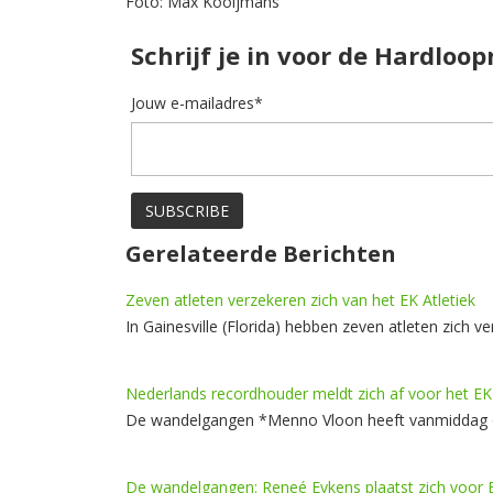
Foto: Max Kooijmans
Schrijf je in voor de Hardloo
Jouw e-mailadres*
Gerelateerde Berichten
Zeven atleten verzekeren zich van het EK Atletiek
In Gainesville (Florida) hebben zeven atleten zich
Nederlands recordhouder meldt zich af voor het EK 
De wandelgangen *Menno Vloon heeft vanmiddag op 
De wandelgangen: Reneé Eykens plaatst zich voor E