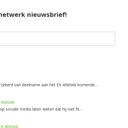
pnetwerk nieuwsbrief!
 verzekerd van deelname aan het EK Atletiek komende…
Atletiek
sociale media laten weten dat hij niet fit…
K Atletiek