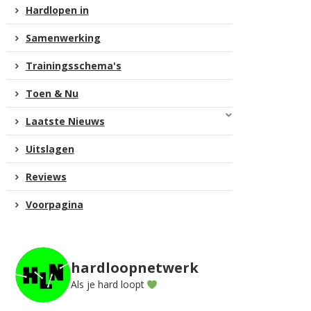
Hardlopen in
Samenwerking
Trainingsschema's
Toen & Nu
Laatste Nieuws
Uitslagen
Reviews
Voorpagina
hardloopnetwerk
Als je hard loopt