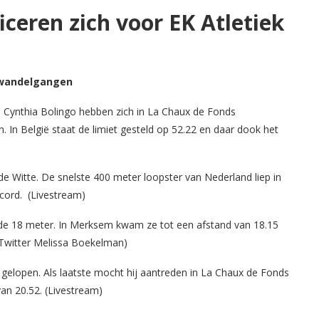
iceren zich voor EK Atletiek
wandelgangen
 Cynthia Bolingo hebben zich in La Chaux de Fonds
jn. In België staat de limiet gesteld op 52.22 en daar dook het
de Witte. De snelste 400 meter loopster van Nederland liep in
cord. (Livestream)
e 18 meter. In Merksem kwam ze tot een afstand van 18.15
(Twitter Melissa Boekelman)
gelopen. Als laatste mocht hij aantreden in La Chaux de Fonds
d van 20.52. (Livestream)