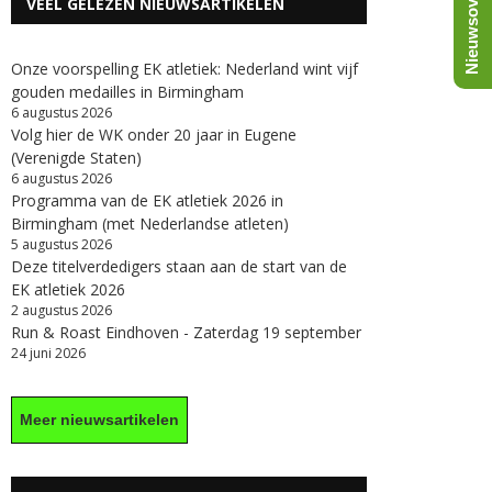
Nieuwsoverzicht
VEEL GELEZEN NIEUWSARTIKELEN
Onze voorspelling EK atletiek: Nederland wint vijf
gouden medailles in Birmingham
6 augustus 2026
Volg hier de WK onder 20 jaar in Eugene
(Verenigde Staten)
6 augustus 2026
Programma van de EK atletiek 2026 in
Birmingham (met Nederlandse atleten)
5 augustus 2026
Deze titelverdedigers staan aan de start van de
EK atletiek 2026
2 augustus 2026
Run & Roast Eindhoven - Zaterdag 19 september
24 juni 2026
Meer nieuwsartikelen