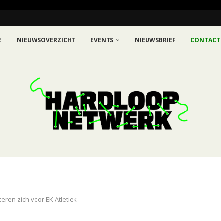
E
NIEUWSOVERZICHT
EVENTS
NIEUWSBRIEF
CONTACT
ceren zich voor EK Atletiek