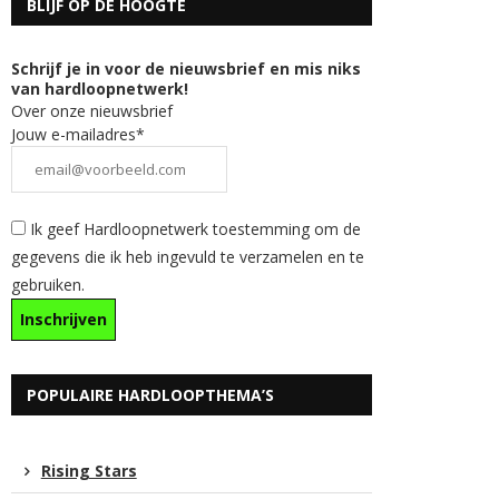
BLIJF OP DE HOOGTE
Schrijf je in voor de nieuwsbrief en mis niks
van hardloopnetwerk!
Over onze nieuwsbrief
Jouw e-mailadres*
Ik geef Hardloopnetwerk toestemming om de
gegevens die ik heb ingevuld te verzamelen en te
gebruiken.
POPULAIRE HARDLOOPTHEMA’S
Rising Stars