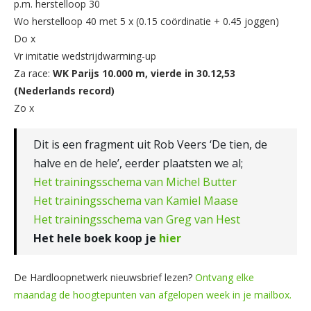
p.m. herstelloop 30
Wo herstelloop 40 met 5 x (0.15 coördinatie + 0.45 joggen)
Do x
Vr imitatie wedstrijdwarming-up
Za race:
WK Parijs 10.000 m, vierde in 30.12,53
(Nederlands record)
Zo x
Dit is een fragment uit Rob Veers ‘De tien, de
halve en de hele’, eerder plaatsten we al;
Het trainingsschema van Michel Butter
Het trainingsschema van Kamiel Maase
Het trainingsschema van Greg van Hest
Het hele boek koop je
hier
De Hardloopnetwerk nieuwsbrief lezen?
Ontvang elke
maandag de hoogtepunten van afgelopen week in je mailbox.