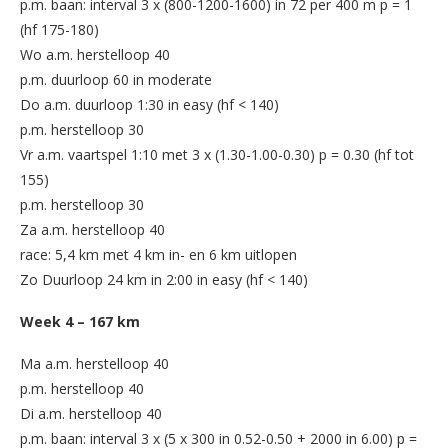
p.m. baan: interval 3 x (800-1200-1600) in 72 per 400 m p = 1
(hf 175-180)
Wo a.m. herstelloop 40
p.m. duurloop 60 in moderate
Do a.m. duurloop 1:30 in easy (hf < 140)
p.m. herstelloop 30
Vr a.m. vaartspel 1:10 met 3 x (1.30-1.00-0.30) p = 0.30 (hf tot
155)
p.m. herstelloop 30
Za a.m. herstelloop 40
race: 5,4 km met 4 km in- en 6 km uitlopen
Zo Duurloop 24 km in 2:00 in easy (hf < 140)
Week 4 – 167 km
Ma a.m. herstelloop 40
p.m. herstelloop 40
Di a.m. herstelloop 40
p.m. baan: interval 3 x (5 x 300 in 0.52-0.50 + 2000 in 6.00) p =