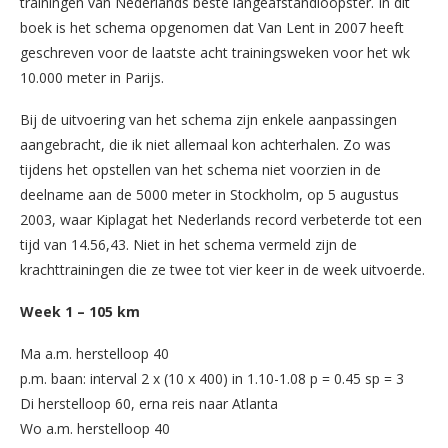
trainingen van Nederlands beste langeafstandloopster. In dit
boek is het schema opgenomen dat Van Lent in 2007 heeft
geschreven voor de laatste acht trainingsweken voor het wk
10.000 meter in Parijs.
Bij de uitvoering van het schema zijn enkele aanpassingen
aangebracht, die ik niet allemaal kon achterhalen. Zo was
tijdens het opstellen van het schema niet voorzien in de
deelname aan de 5000 meter in Stockholm, op 5 augustus
2003, waar Kiplagat het Nederlands record verbeterde tot een
tijd van 14.56,43. Niet in het schema vermeld zijn de
krachttrainingen die ze twee tot vier keer in de week uitvoerde.
Week 1 – 105 km
Ma a.m. herstelloop 40
p.m. baan: interval 2 x (10 x 400) in 1.10-1.08 p = 0.45 sp = 3
Di herstelloop 60, erna reis naar Atlanta
Wo a.m. herstelloop 40