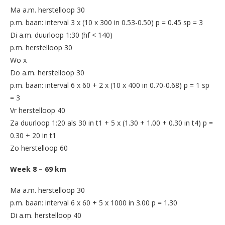
Ma a.m. herstelloop 30
p.m. baan: interval 3 x (10 x 300 in 0.53-0.50) p = 0.45 sp = 3
Di a.m. duurloop 1:30 (hf < 140)
p.m. herstelloop 30
Wo x
Do a.m. herstelloop 30
p.m. baan: interval 6 x 60 + 2 x (10 x 400 in 0.70-0.68) p = 1 sp
= 3
Vr herstelloop 40
Za duurloop 1:20 als 30 in t1 + 5 x (1.30 + 1.00 + 0.30 in t4) p =
0.30 + 20 in t1
Zo herstelloop 60
Week 8 – 69 km
Ma a.m. herstelloop 30
p.m. baan: interval 6 x 60 + 5 x 1000 in 3.00 p = 1.30
Di a.m. herstelloop 40