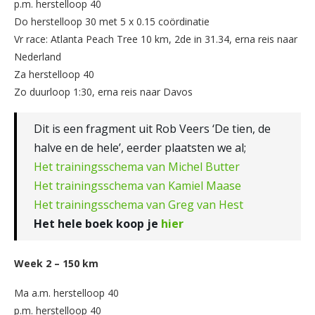
p.m. herstelloop 40
Do herstelloop 30 met 5 x 0.15 coördinatie
Vr race: Atlanta Peach Tree 10 km, 2de in 31.34, erna reis naar
Nederland
Za herstelloop 40
Zo duurloop 1:30, erna reis naar Davos
Dit is een fragment uit Rob Veers ‘De tien, de
halve en de hele’, eerder plaatsten we al;
Het trainingsschema van Michel Butter
Het trainingsschema van Kamiel Maase
Het trainingsschema van Greg van Hest
Het hele boek koop je
hier
Week 2 – 150 km
Ma a.m. herstelloop 40
p.m. herstelloop 40