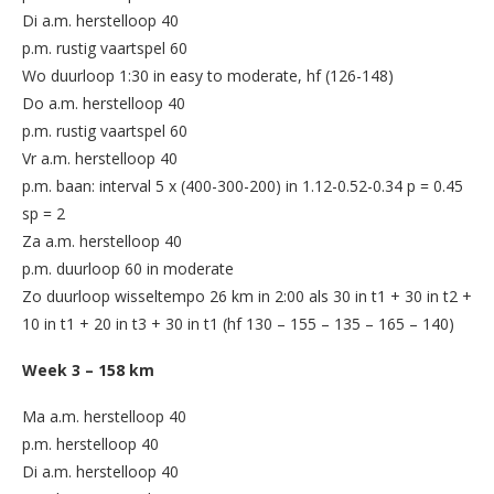
Di a.m. herstelloop 40
p.m. rustig vaartspel 60
Wo duurloop 1:30 in easy to moderate, hf (126-148)
Do a.m. herstelloop 40
p.m. rustig vaartspel 60
Vr a.m. herstelloop 40
p.m. baan: interval 5 x (400-300-200) in 1.12-0.52-0.34 p = 0.45
sp = 2
Za a.m. herstelloop 40
p.m. duurloop 60 in moderate
Zo duurloop wisseltempo 26 km in 2:00 als 30 in t1 + 30 in t2 +
10 in t1 + 20 in t3 + 30 in t1 (hf 130 – 155 – 135 – 165 – 140)
Week 3 – 158 km
Ma a.m. herstelloop 40
p.m. herstelloop 40
Di a.m. herstelloop 40