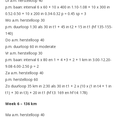
Di a.m. herstelloop 40
p.m. baan: interval 6 x 60 + 10 x 400 in 1.10-1.08 + 10 x 300 in
0.52-0.50 + 10 x 200 in 0.34-0.32 p = 0.45 sp = 3
Wo a.m. herstelloop 30
p.m. duurloop 1:30 als 30 in t1 + 45 in t2 + 15 in t1 (hf 135-155-
140)
Do a.m. herstelloop 40
p.m. duurloop 60 in moderate
Vr a.m. herstelloop 30
p.m. baan: interval 6 x 80 en 1 + 4 +3 + 2 + 1 km in 3.00-12.20-
9.08-6.00-2.50 p = 2
Za a.m. herstelloop 40
p.m. herstelloop 60
Zo duurloop 35 km in 2:30 als 30 in t1 + 2 x (10 x (1 in t4 + 1 in
t1) + 30 in t3) + 20 in t1 (hf t3: 169 en hf t4: 178)
Week 6 – 136 km
Ma a.m. herstelloop 40