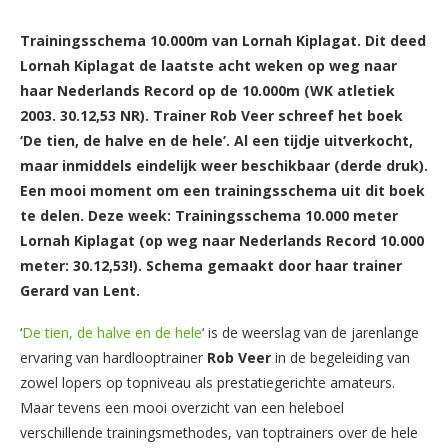
Trainingsschema 10.000m van Lornah Kiplagat. Dit deed
Lornah Kiplagat de laatste acht weken op weg naar
haar Nederlands Record op de 10.000m (WK atletiek
2003. 30.12,53 NR). Trainer Rob Veer schreef het boek
‘De tien, de halve en de hele’. Al een tijdje uitverkocht,
maar inmiddels eindelijk weer beschikbaar (derde druk).
Een mooi moment om een trainingsschema uit dit boek
te delen. Deze week: Trainingsschema 10.000 meter
Lornah Kiplagat (op weg naar Nederlands Record 10.000
meter: 30.12,53!). Schema gemaakt door haar trainer
Gerard van Lent.
‘
De tien, de halve en de hele
‘ is de weerslag van de jarenlange
ervaring van hardlooptrainer
Rob Veer
in de begeleiding van
zowel lopers op topniveau als prestatiegerichte amateurs.
Maar tevens een mooi overzicht van een heleboel
verschillende trainingsmethodes, van toptrainers over de hele