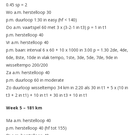
0.45 sp = 2
Wo a.m. herstelloop 30
p.m. duurloop 1:30 in easy (hf < 140)
Do a.m. vaartspel 60 met 3 x (3-2-1 in t3) p = 1 in t1
p.m. herstelloop 40
Vr a.m. herstelloop 40
p.m. baan: interval 6 x 60 + 10 x 1000 in 3.00 p = 1.30 2de, 4de,
6de, 8ste, 10de in vlak tempo, 1ste, 3de, 5de, 7de, 9de in
wisseltempo 200/200
Za a.m. herstelloop 40
p.m. duurloop 60 in moderate
Zo duurloop wisseltempo 34 km in 2:20 als 30 in t1 + 5 x (10 in
t3 + 2 in t1) + 10 in t1 + 30 in t3 + 10 in t1
Week 5 – 181 km
Ma a.m. herstelloop 40
p.m. herstelloop 40 (hf tot 155)