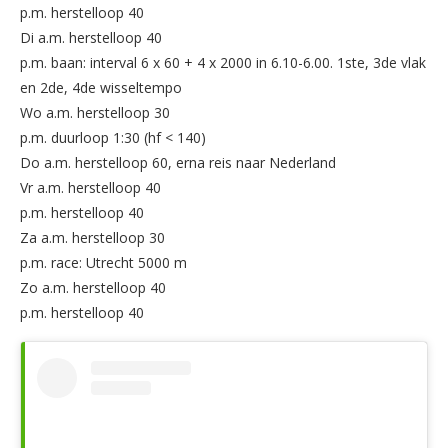
p.m. herstelloop 40
Di a.m. herstelloop 40
p.m. baan: interval 6 x 60 + 4 x 2000 in 6.10-6.00. 1ste, 3de vlak
en 2de, 4de wisseltempo
Wo a.m. herstelloop 30
p.m. duurloop 1:30 (hf < 140)
Do a.m. herstelloop 60, erna reis naar Nederland
Vr a.m. herstelloop 40
p.m. herstelloop 40
Za a.m. herstelloop 30
p.m. race: Utrecht 5000 m
Zo a.m. herstelloop 40
p.m. herstelloop 40