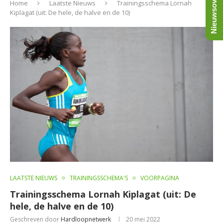
Nieuwsoverzicht
Home
Laatste Nieuws
Trainingsschema Lornah
Kiplagat (uit: De hele, de halve en de 10)
LAATSTE NIEUWS
TRAININGSSCHEMA'S
VOORPAGINA
Trainingsschema Lornah Kiplagat (uit: De
hele, de halve en de 10)
Geschreven door
Hardloopnetwerk
20 mei 2022