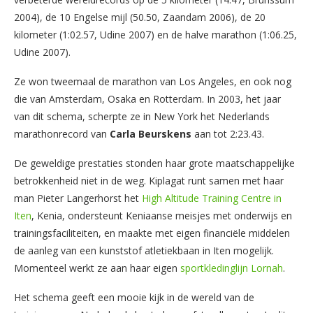
2004), de 10 Engelse mijl (50.50, Zaandam 2006), de 20
kilometer (1:02.57, Udine 2007) en de halve marathon (1:06.25,
Udine 2007).
Ze won tweemaal de marathon van Los Angeles, en ook nog
die van Amsterdam, Osaka en Rotterdam. In 2003, het jaar
van dit schema, scherpte ze in New York het Nederlands
marathonrecord van
Carla Beurskens
aan tot 2:23.43.
De geweldige prestaties stonden haar grote maatschappelijke
betrokkenheid niet in de weg. Kiplagat runt samen met haar
man Pieter Langerhorst het
High Altitude Training Centre in
Iten
, Kenia, ondersteunt Keniaanse meisjes met onderwijs en
trainingsfaciliteiten, en maakte met eigen financiële middelen
de aanleg van een kunststof atletiekbaan in Iten mogelijk.
Momenteel werkt ze aan haar eigen
sportkledinglijn Lornah
.
Het schema geeft een mooie kijk in de wereld van de