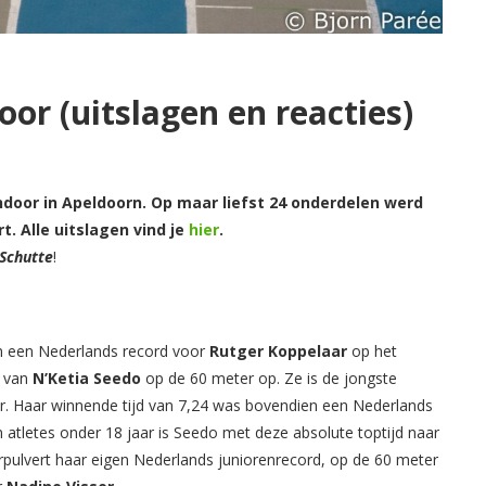
oor (uitslagen en reacties)
ndoor in Apeldoorn. Op maar liefst 24 onderdelen werd
t. Alle uitslagen vind je
hier
.
Schutte
!
én een Nederlands record voor
Rutger Koppelaar
op het
d van
N’Ketia Seedo
op de 60 meter op. Ze is de jongste
ar. Haar winnende tijd van 7,24 was bovendien een Nederlands
an atletes onder 18 jaar is Seedo met deze absolute toptijd naar
pulvert haar eigen Nederlands juniorenrecord, op de 60 meter