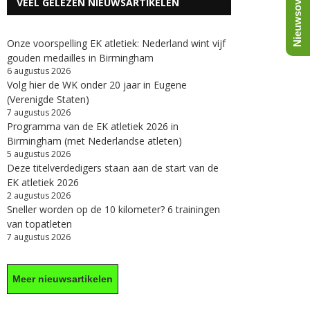
Nieuwsoverzicht
VEEL GELEZEN NIEUWSARTIKELEN
Onze voorspelling EK atletiek: Nederland wint vijf
gouden medailles in Birmingham
6 augustus 2026
Volg hier de WK onder 20 jaar in Eugene
(Verenigde Staten)
7 augustus 2026
Programma van de EK atletiek 2026 in
Birmingham (met Nederlandse atleten)
5 augustus 2026
Deze titelverdedigers staan aan de start van de
EK atletiek 2026
2 augustus 2026
Sneller worden op de 10 kilometer? 6 trainingen
van topatleten
7 augustus 2026
Meer nieuwsartikelen