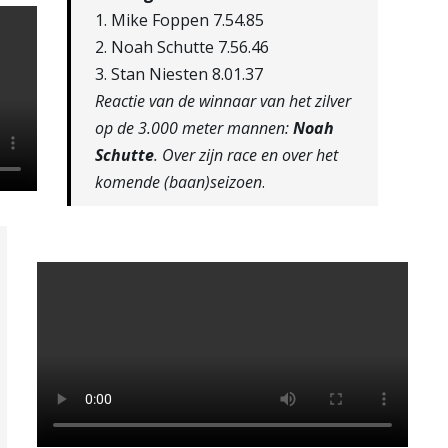
1. Mike Foppen 7.54.85
2. Noah Schutte 7.56.46
3. Stan Niesten 8.01.37
Reactie van de winnaar van het zilver
op de 3.000 meter mannen:
Noah
Schutte
. Over zijn race en over het
komende (baan)seizoen
.