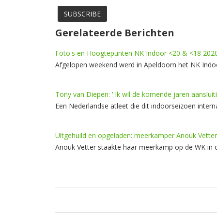
Gerelateerde Berichten
Foto's en Hoogtepunten NK Indoor <20 & <18 202
Afgelopen weekend werd in Apeldoorn het NK Indoo
Tony van Diepen: ''Ik wil de komende jaren aanslui
Een Nederlandse atleet die dit indoorseizoen inter
Uitgehuild en opgeladen: meerkamper Anouk Vetter 
Anouk Vetter staakte haar meerkamp op de WK in