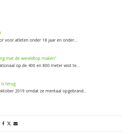
0
r voor atleten onder 18 jaar en onder…
ting met de wereldtop maken''
nationaal op de 400 en 800 meter wist te…
is terug
 oktober 2019 omdat ze mentaal opgebrand…