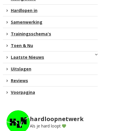
Hardlopen in
Samenwerking
Trainingsschema's
Toen & Nu
Laatste Nieuws
Uitslagen
Reviews
Voorpagina
hardloopnetwerk
Als je hard loopt