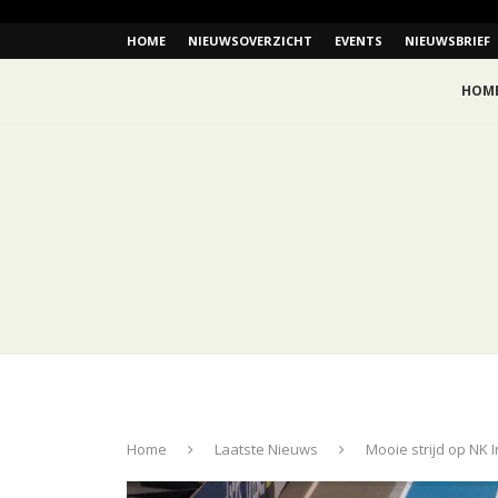
HOME
NIEUWSOVERZICHT
EVENTS
NIEUWSBRIEF
HOM
Home
Laatste Nieuws
Mooie strijd op NK I