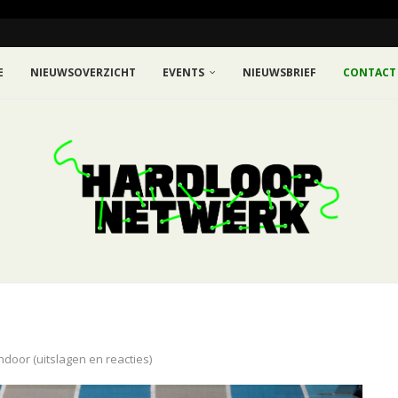
E
NIEUWSOVERZICHT
EVENTS
NIEUWSBRIEF
CONTACT
ndoor (uitslagen en reacties)