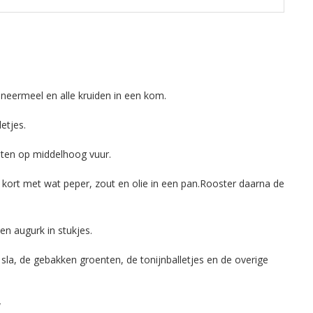
paneermeel en alle kruiden in een kom.
etjes.
uten op middelhoog vuur.
 kort met wat peper, zout en olie in een pan.Rooster daarna de
n augurk in stukjes.
sla, de gebakken groenten, de tonijnballetjes en de overige
!