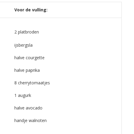
Voor de vulling:
2 platbroden
ijsbergsla
halve courgette
halve paprika
8 cherrytomaatjes
1 augurk
halve avocado
handje walnoten