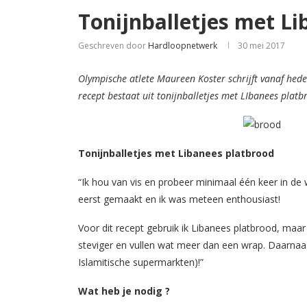
Tonijnballetjes met L
Geschreven door
Hardloopnetwerk
30 mei 2017
Olympische atlete Maureen Koster schrijft vanaf hed
recept bestaat uit tonijnballetjes met LIbanees platb
Tonijnballetjes met Libanees platbrood
“Ik hou van vis en probeer minimaal één keer in de 
eerst gemaakt en ik was meteen enthousiast!
Voor dit recept gebruik ik Libanees platbrood, maar 
steviger en vullen wat meer dan een wrap. Daarnaast 
Islamitische supermarkten)!”
Wat heb je nodig ?