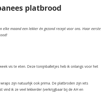
ibanees platbrood
en elke maand een lekker én gezond recept voor ons. Haar eerste
rood!
week vis te eten. Deze tonijnballetjes heb ik onlangs voor het
wraps zijn natuurlijk ook prima. De platbroden zijn iets
vind ik ze veel lekkerder (verkrijgbaar bij de AH en