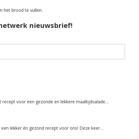
m het brood te vullen.
pnetwerk nieuwsbrief!
et recept voor een gezonde en lekkere maaltijdsalade…
 een lekker én gezond recept voor ons! Deze keer…