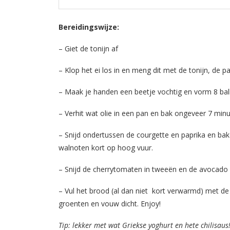
Bereidingswijze:
– Giet de tonijn af
– Klop het ei los in en meng dit met de tonijn, de 
– Maak je handen een beetje vochtig en vorm 8 ball
– Verhit wat olie in een pan en bak ongeveer 7 min
– Snijd ondertussen de courgette en paprika en bak
walnoten kort op hoog vuur.
– Snijd de cherrytomaten in tweeën en de avocado e
– Vul het brood (al dan niet kort verwarmd) met de 
groenten en vouw dicht. Enjoy!
Tip: lekker met wat Griekse yoghurt en hete chilisaus