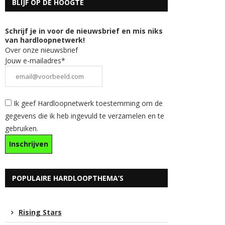
BLIJF OP DE HOOGTE
Schrijf je in voor de nieuwsbrief en mis niks
van hardloopnetwerk!
Over onze nieuwsbrief
Jouw e-mailadres*
Ik geef Hardloopnetwerk toestemming om de
gegevens die ik heb ingevuld te verzamelen en te
gebruiken.
POPULAIRE HARDLOOPTHEMA’S
Rising Stars