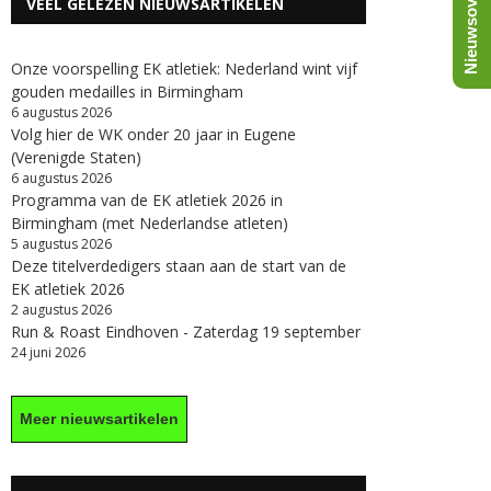
Nieuwsoverzicht
VEEL GELEZEN NIEUWSARTIKELEN
Onze voorspelling EK atletiek: Nederland wint vijf
gouden medailles in Birmingham
6 augustus 2026
Volg hier de WK onder 20 jaar in Eugene
(Verenigde Staten)
6 augustus 2026
Programma van de EK atletiek 2026 in
Birmingham (met Nederlandse atleten)
5 augustus 2026
Deze titelverdedigers staan aan de start van de
EK atletiek 2026
2 augustus 2026
Run & Roast Eindhoven - Zaterdag 19 september
24 juni 2026
Meer nieuwsartikelen