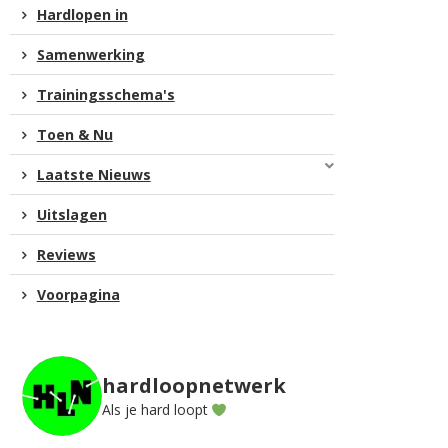
Hardlopen in
Samenwerking
Trainingsschema's
Toen & Nu
Laatste Nieuws
Uitslagen
Reviews
Voorpagina
hardloopnetwerk
Als je hard loopt