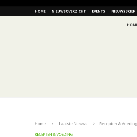
HOME
NIEUWSOVERZICHT
EVENTS
NIEUWSBRIEF
HOM
Home
Laatste Nieuws
Recepten & Voeding
RECEPTEN & VOEDING