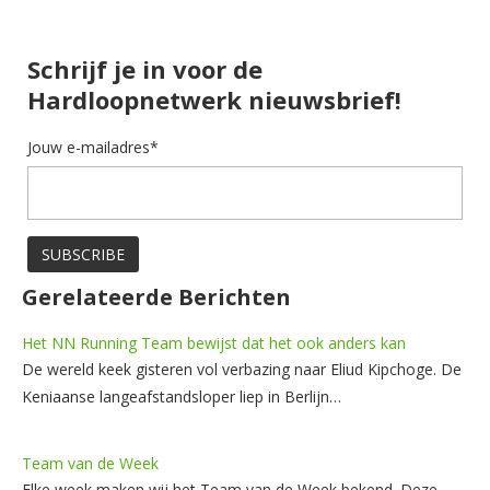
Schrijf je in voor de
Hardloopnetwerk nieuwsbrief!
Jouw e-mailadres*
Gerelateerde Berichten
Het NN Running Team bewijst dat het ook anders kan
De wereld keek gisteren vol verbazing naar Eliud Kipchoge. De
Keniaanse langeafstandsloper liep in Berlijn…
Team van de Week
Elke week maken wij het Team van de Week bekend. Deze