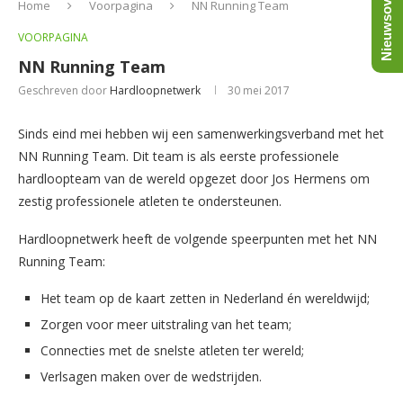
Nieuwsoverzicht
Home
Voorpagina
NN Running Team
VOORPAGINA
NN Running Team
Geschreven door
Hardloopnetwerk
30 mei 2017
Sinds eind mei hebben wij een samenwerkingsverband met het
NN Running Team. Dit team is als eerste professionele
hardloopteam van de wereld opgezet door Jos Hermens om
zestig professionele atleten te ondersteunen.
Hardloopnetwerk heeft de volgende speerpunten met het NN
Running Team:
Het team op de kaart zetten in Nederland én wereldwijd;
Zorgen voor meer uitstraling van het team;
Connecties met de snelste atleten ter wereld;
Verlsagen maken over de wedstrijden.