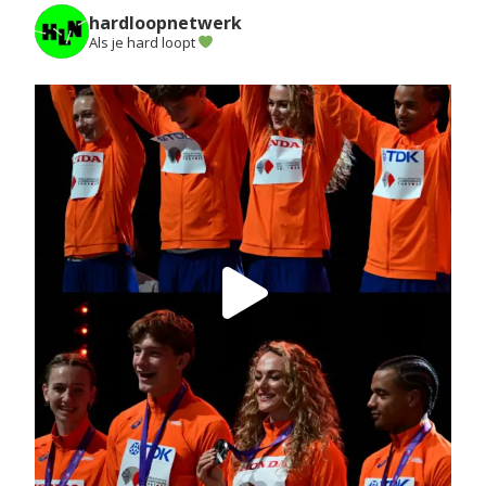
hardloopnetwerk
Als je hard loopt