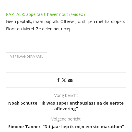
PAPTALK: appeltaart-havermout (+video)
Geen peptalk, maar paptalk. Oftewel, ontbijten met hardlopers
Floor en Merel. Ze delen het recept…
MERELVANDERMAREL
Vorig bericht
Noah Schutte: ”Ik was super enthousiast na de eerste
aflevering”
Volgend bericht
Simone Tanner: ”Dit jaar liep ik mijn eerste marathon”