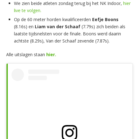
We zien beide atleten zondag terug bij het NK Indoor,
hier
live te volgen.
Op de 60 meter horden kwalificeerden
Eefje Boons
(8.16s) en
Liam van der Schaaf
(7.79s) zich beiden als
laatste tijdsnelsten voor de finale. Boons werd daarin
achtste (8.29s), Van der Schaaf zevende (7.87s).
Alle uitslagen staan
hier.