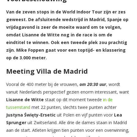
Van de zeven stops in de World Indoor Tour zijn er zes
geweest. De afsluitende wedstrijd in Madrid, Spanje op
vrijdagavond
is zeer de moeite waard om te volgen,
omdat Lisanne de Witte nog in de race is om de
eindtitel te winnen. Ook een tweede plek zou prachtig
zijn. Mike Foppen gaat voor een toptijd- en klassering
op de 3.000 meter.
Meeting Villa de Madrid
Vooral de 400 meter bij de vrouwen,
om 20:30 uur
, wordt
vanuit Nederlands perspectief gezien enorm interessant, want
Lisanne de Witte
staat op dit moment tweede
in de
tussenstand
met 22 punten, slechts twee punten achter
Justyna Święty-Ersetic
uit Polen en vijf punten voor
Lea
Sprunger
uit Zwitserland. Alle drie de dames staan in Madrid
aan de start. Atleten krijgen tien punten voor een overwinning,