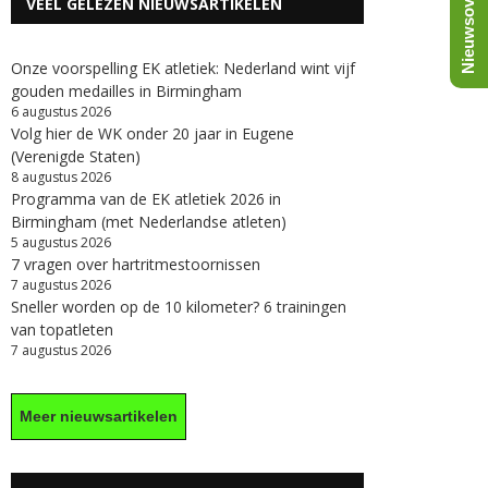
Nieuwsoverzicht
VEEL GELEZEN NIEUWSARTIKELEN
Onze voorspelling EK atletiek: Nederland wint vijf
gouden medailles in Birmingham
6 augustus 2026
Volg hier de WK onder 20 jaar in Eugene
(Verenigde Staten)
8 augustus 2026
Programma van de EK atletiek 2026 in
Birmingham (met Nederlandse atleten)
5 augustus 2026
7 vragen over hartritmestoornissen
7 augustus 2026
Sneller worden op de 10 kilometer? 6 trainingen
van topatleten
7 augustus 2026
Meer nieuwsartikelen