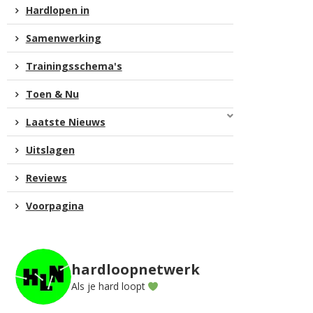
Hardlopen in
Samenwerking
Trainingsschema's
Toen & Nu
Laatste Nieuws
Uitslagen
Reviews
Voorpagina
hardloopnetwerk
Als je hard loopt