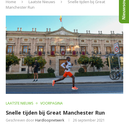
Nieuwsoverzicht
Home
Laatste Nieuws
Snelle tijden bij Great
Manchester Run
LAATSTE NIEUWS
VOORPAGINA
Snelle tijden bij Great Manchester Run
Geschreven door
Hardloopnetwerk
26 september 2021