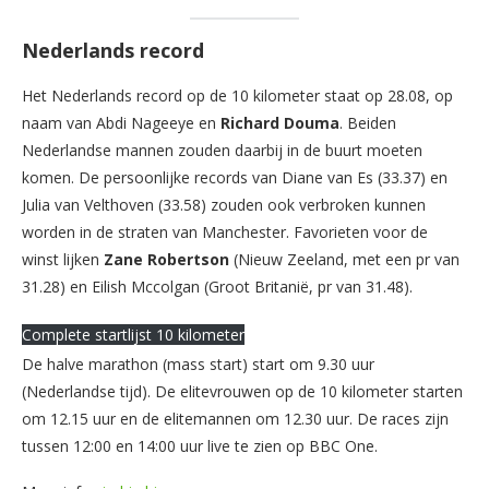
Nederlands record
Het Nederlands record op de 10 kilometer staat op 28.08, op
naam van Abdi Nageeye en
Richard
Douma
. Beiden
Nederlandse mannen zouden daarbij in de buurt moeten
komen. De persoonlijke records van Diane van Es (33.37) en
Julia van Velthoven (33.58) zouden ook verbroken kunnen
worden in de straten van Manchester. Favorieten voor de
winst lijken
Zane
Robertson
(Nieuw Zeeland, met een pr van
31.28) en Eilish Mccolgan (Groot Britanië, pr van 31.48).
Complete startlijst 10 kilometer
De halve marathon (mass start) start om 9.30 uur
(Nederlandse tijd). De elitevrouwen op de 10 kilometer starten
om 12.15 uur en de elitemannen om 12.30 uur. De races zijn
tussen 12:00 en 14:00 uur live te zien op BBC One.