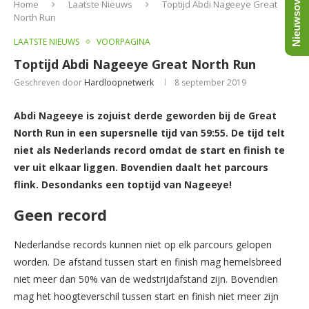
Nieuwsoverzicht
Home
Laatste Nieuws
Toptijd Abdi Nageeye Great
North Run
LAATSTE NIEUWS
VOORPAGINA
Toptijd Abdi Nageeye Great North Run
Geschreven door
Hardloopnetwerk
8 september 2019
Abdi Nageeye is zojuist derde geworden bij de Great
North Run in een supersnelle tijd van 59:55. De tijd telt
niet als Nederlands record omdat de start en finish te
ver uit elkaar liggen. Bovendien daalt het parcours
flink. Desondanks een toptijd van Nageeye!
Geen record
Nederlandse records kunnen niet op elk parcours gelopen
worden. De afstand tussen start en finish mag hemelsbreed
niet meer dan 50% van de wedstrijdafstand zijn. Bovendien
mag het hoogteverschil tussen start en finish niet meer zijn