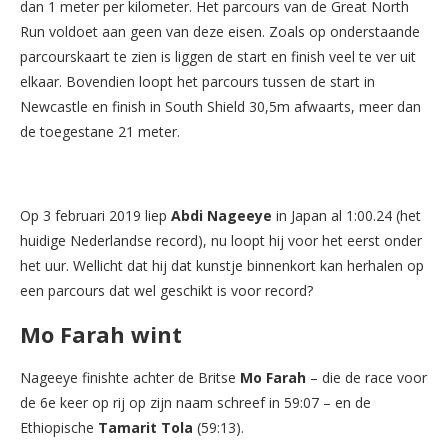
dan 1 meter per kilometer. Het parcours van de Great North
Run voldoet aan geen van deze eisen. Zoals op onderstaande
parcourskaart te zien is liggen de start en finish veel te ver uit
elkaar. Bovendien loopt het parcours tussen de start in
Newcastle en finish in South Shield 30,5m afwaarts, meer dan
de toegestane 21 meter.
Op 3 februari 2019 liep
Abdi Nageeye
in Japan al 1:00.24 (het
huidige Nederlandse record), nu loopt hij voor het eerst onder
het uur. Wellicht dat hij dat kunstje binnenkort kan herhalen op
een parcours dat wel geschikt is voor record?
Mo Farah wint
Nageeye finishte achter de Britse
Mo Farah
– die de race voor
de 6e keer op rij op zijn naam schreef in 59:07 – en de
Ethiopische
Tamarit Tola
(59:13).