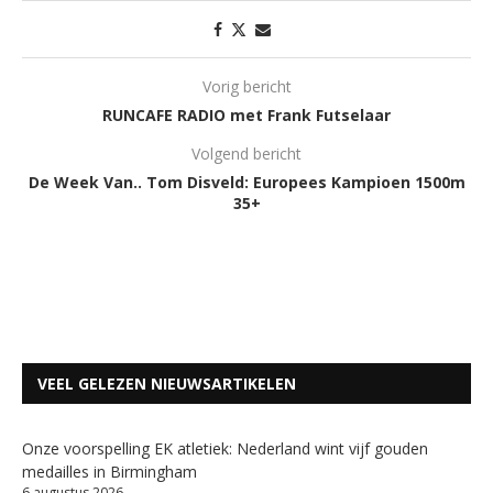
Vorig bericht
RUNCAFE RADIO met Frank Futselaar
Volgend bericht
De Week Van.. Tom Disveld: Europees Kampioen 1500m
35+
VEEL GELEZEN NIEUWSARTIKELEN
Onze voorspelling EK atletiek: Nederland wint vijf gouden
medailles in Birmingham
6 augustus 2026