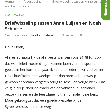
Nieuwsoverzicht
Home
Voorpagina
Briefwisseling tussen Anne Luijten
en Noah Schutte
VOORPAGINA
Briefwisseling tussen Anne Luijten en Noah
Schutte
Geschreven door
Hardloopnetwerk
3 januari 2018
Lieve Noah,
Allereerst natuurlijk de allerbeste wensen voor 2018! Ik hoop
dat we allebei mooie dingen kunnen laten zien op sportief
gebied in het komende jaar. Ik heb er in ieder geval veel zin in!
Deze brief komt een weekje later dan normaal – ik was je
gewoon spontaan vergeten terug te schrijven vorige week. Dat
krijg je als je door de chaos van de vakantie, buitenlands
bezoek, reizen en de feestdagen uit je normale ritme bent.
Maar gelukkig zat dat een goede prestatie bij de
Sylvestercross niet in de weg.