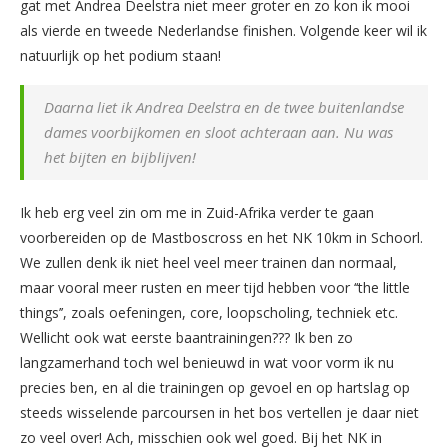
gat met Andrea Deelstra niet meer groter en zo kon ik mooi
als vierde en tweede Nederlandse finishen. Volgende keer wil ik
natuurlijk op het podium staan!
Daarna liet ik Andrea Deelstra en de twee buitenlandse
dames voorbijkomen en sloot achteraan aan. Nu was
het bijten en bijblijven!
Ik heb erg veel zin om me in Zuid-Afrika verder te gaan
voorbereiden op de Mastboscross en het NK 10km in Schoorl.
We zullen denk ik niet heel veel meer trainen dan normaal,
maar vooral meer rusten en meer tijd hebben voor ‘‘the little
things’’, zoals oefeningen, core, loopscholing, techniek etc.
Wellicht ook wat eerste baantrainingen??? Ik ben zo
langzamerhand toch wel benieuwd in wat voor vorm ik nu
precies ben, en al die trainingen op gevoel en op hartslag op
steeds wisselende parcoursen in het bos vertellen je daar niet
zo veel over! Ach, misschien ook wel goed. Bij het NK in