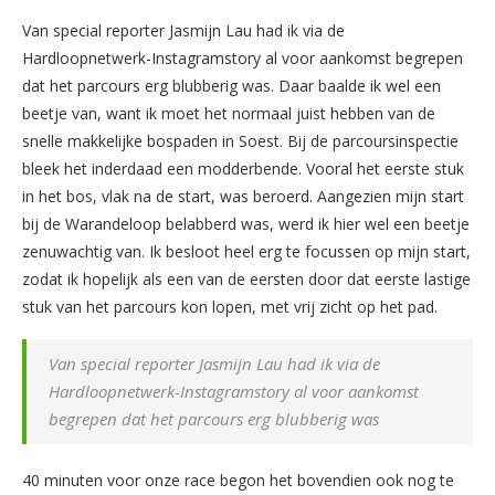
Van special reporter Jasmijn Lau had ik via de
Hardloopnetwerk-Instagramstory al voor aankomst begrepen
dat het parcours erg blubberig was. Daar baalde ik wel een
beetje van, want ik moet het normaal juist hebben van de
snelle makkelijke bospaden in Soest. Bij de parcoursinspectie
bleek het inderdaad een modderbende. Vooral het eerste stuk
in het bos, vlak na de start, was beroerd. Aangezien mijn start
bij de Warandeloop belabberd was, werd ik hier wel een beetje
zenuwachtig van. Ik besloot heel erg te focussen op mijn start,
zodat ik hopelijk als een van de eersten door dat eerste lastige
stuk van het parcours kon lopen, met vrij zicht op het pad.
Van special reporter Jasmijn Lau had ik via de
Hardloopnetwerk-Instagramstory al voor aankomst
begrepen dat het parcours erg blubberig was
40 minuten voor onze race begon het bovendien ook nog te