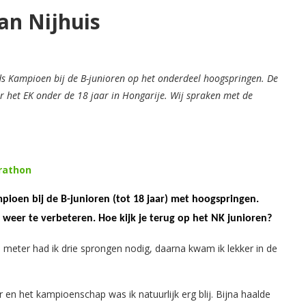
an Nijhuis
s Kampioen bij de B-junioren op het onderdeel hoogspringen. De
or het EK onder de 18 jaar in Hongarije. Wij spraken met de
rathon
ioen bij de B-junioren (tot 18 jaar) met hoogspringen.
f weer te verbeteren. Hoe kijk je terug op het NK junioren?
meter had ik drie sprongen nodig, daarna kwam ik lekker in de
en het kampioenschap was ik natuurlijk erg blij. Bijna haalde