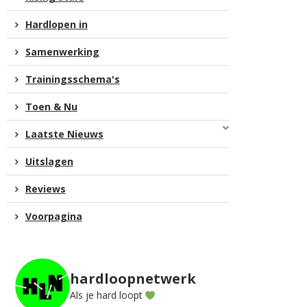
Hardlopen in
Samenwerking
Trainingsschema's
Toen & Nu
Laatste Nieuws
Uitslagen
Reviews
Voorpagina
hardloopnetwerk
Als je hard loopt