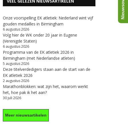
Nieuwsoverzicht
VEEL GELEZEN NIEUWSARTIKELEN
Onze voorspelling EK atletiek: Nederland wint vijf
gouden medailles in Birmingham
6 augustus 2026
Volg hier de WK onder 20 jaar in Eugene
(Verenigde Staten)
6 augustus 2026
Programma van de EK atletiek 2026 in
Birmingham (met Nederlandse atleten)
5 augustus 2026
Deze titelverdedigers staan aan de start van de
EK atletiek 2026
2 augustus 2026
Marathonblokken: wat zijn het, waarom werkt
het, hoe pak ik het aan?
30 juli 2026
Meer nieuwsartikelen