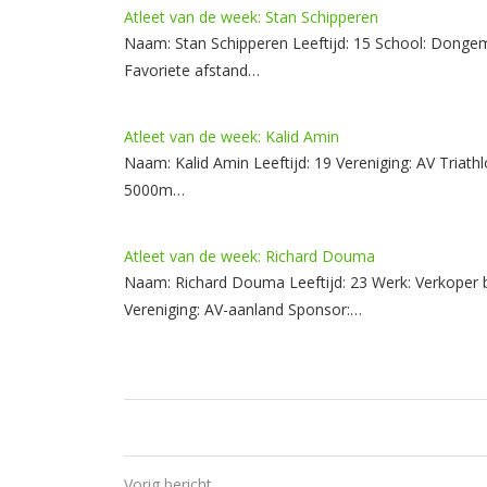
Atleet van de week: Stan Schipperen
Naam: Stan Schipperen Leeftijd: 15 School: Donge
Favoriete afstand…
Atleet van de week: Kalid Amin
Naam: Kalid Amin Leeftijd: 19 Vereniging: AV Tr
5000m…
Atleet van de week: Richard Douma
Naam: Richard Douma Leeftijd: 23 Werk: Verkope
Vereniging: AV-aanland Sponsor:…
Vorig bericht