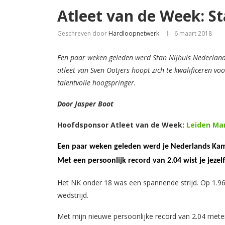
Atleet van de Week: St
Geschreven door
Hardloopnetwerk
6 maart 2018
Een paar weken geleden werd Stan Nijhuis Nederland
atleet van Sven Ootjers hoopt zich te kwalificeren vo
talentvolle hoogspringer.
Door Jasper Boot
Hoofdsponsor Atleet van de Week:
Leiden Ma
Een paar weken geleden werd je Nederlands Kamp
Met een persoonlijk record van 2.04 wist je jezel
Het NK onder 18 was een spannende strijd. Op 1.96 
wedstrijd.
Met mijn nieuwe persoonlijke record van 2.04 meter 