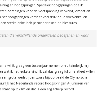
training en hoogspringen. Specifiek hoogspringen doe ik
 zitten oefeningen voor de voetspanning verwerkt, omdat dit
ns het hoogspringen komt er veel druk op je voet/enkel en
een sterke enkel heb je minder risico op blessures.
tleten die verschillende onderdelen beoefenen en waar
na wil ik graag een tussenjaar nemen om uiteindelijk mijn
 wat ik het leukste vind. Ik zal dus graag fulltime atleet willen
en aan grote wedstrijden zoals bijvoorbeeld de Olympische
tuurlijk het Nederlands record hoogspringen A-junioren van
e staat op 2.21m en dat is een erg scherp record.