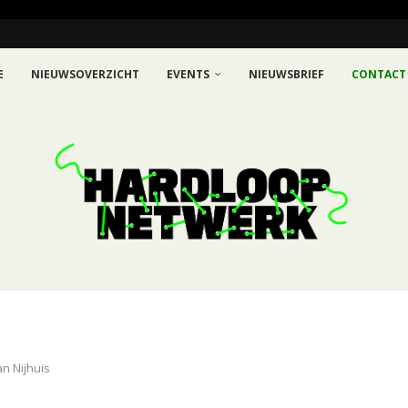
E
NIEUWSOVERZICHT
EVENTS
NIEUWSBRIEF
CONTACT
n Nijhuis