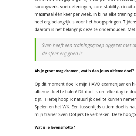
sprongwerk, voetoefeningen, core-stability, circuit
maximaal één keer per week. In bijna elke training
heel erg belangrijk is voor het hoogspringen. Tijde
daarom is het belangrijk deze te onderhouden. Met 
Sven heeft een trainingsgroep opgezet met a
de sfeer erg goed is.
Als je groot mag dromen, wat is dan jouw ultieme doel?
Op dit moment doe ik mijn HAVO examenjaar en hier
ultieme doel te halen! Dit doel is om elke dag te doen
zijn. Hierbij hoop ik natuurlijk deel te kunnen nem
Spelen en het WK. Een tussentijds ultiem doel is na
mijn trainer Sven Ootjers te verbreken. Deze hoogt
Wat is je levensmotto?