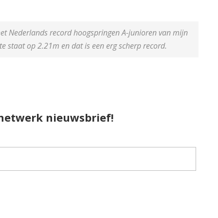
 het Nederlands record hoogspringen A-junioren van mijn
te staat op 2.21m en dat is een erg scherp record.
pnetwerk nieuwsbrief!